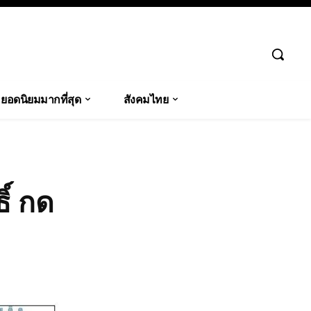
ยอดนิยมมากที่สุด
สังคมไทย
ิ์ กด