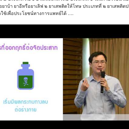
อยาบ้า ยาอีหรือยาเลิฟ ๒ ยาเสพติดให้โทษ ประเภทที่ ๒ ยาเสพติดป
ช้เพื่อประโยชน์ทางการแพทย์ได้ ….