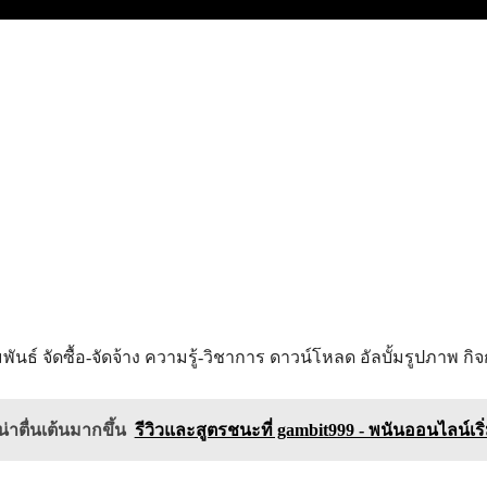
ันธ์ จัดซื้อ-จัดจ้าง ความรู้-วิชาการ ดาวน์โหลด อัลบั้มรูปภาพ ก
่าตื่นเต้นมากขึ้น
รีวิวและสูตรชนะที่ gambit999 - พนันออนไลน์เริ่