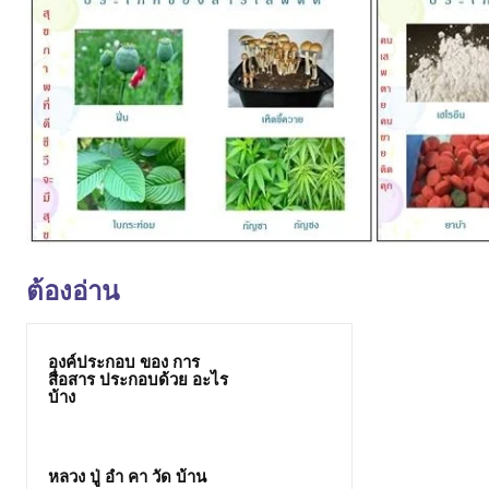
ต้องอ่าน
องค์ประกอบ ของ การ
สื่อสาร ประกอบด้วย อะไร
บ้าง
หลวง ปู่ อํา คา วัด บ้าน