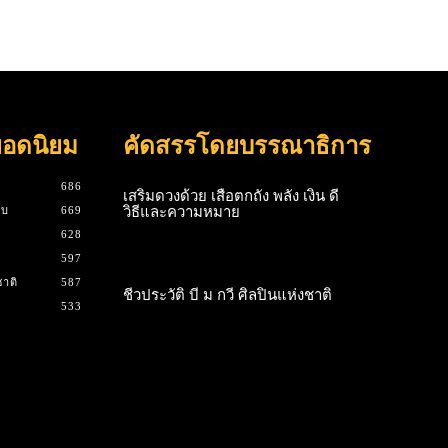
ยอดนิยม
คัดสรรโดยบรรณาธิการ
686
เสริมดวงด้วย เสือตกถัง พลัง เงิน ดี
ิบ
669
วิธีและความหมาย
628
597
าติ
587
ชีวประวัติ บี ม กวี ศิลปินแห่งชาติ
533