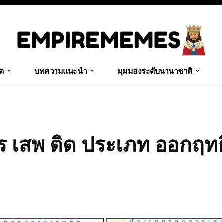
ุด
บทความแนะนำ
มุมมองระดับนานาชาติ
าร เสพ ติด ประเภท ออกฤทธ
Share