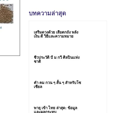
บทความล่าสุด
เสริมดวงด้วย เสือตกถัง พลัง
เงิน ดี วิธีและความหมาย
ชีวประวัติ บี ม กวี ศิลปินแห่ง
ชาติ
คํา คม กวน ๆ สั้น ๆ สำหรับโซ
เชียล
พายุ เข้า ไทย ล่าสุด: ข้อมูล
และผลกระทบ