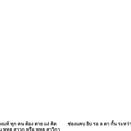
ที่ยงแท้ ทุก คน ต้อง ตาย แง่ คิด
ช่องแคบ ยิบ รอ ล ตา กั้น ระหว่
 กับ พุทธ สาวก หรือ พุทธ สาวิกา