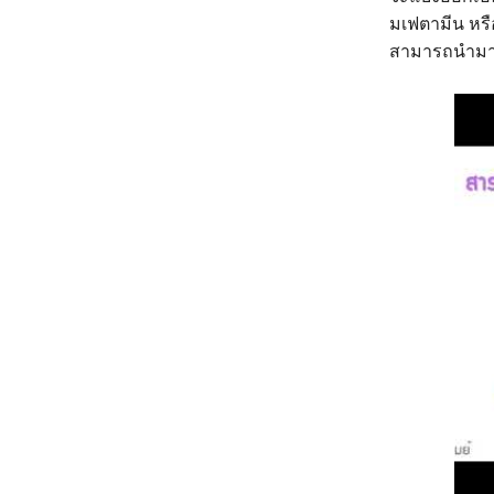
มเฟตามีน หรื
สามารถนำมาใ