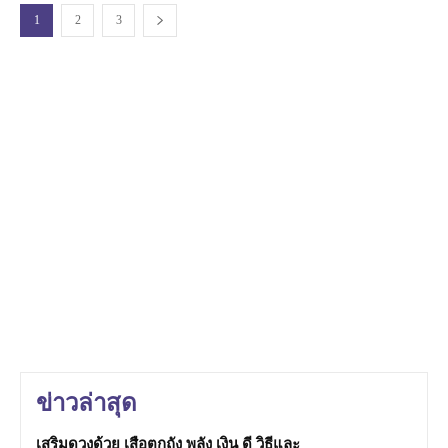
1
2
3
ข่าวล่าสุด
เสริมดวงด้วย เสือตกถัง พลัง เงิน ดี วิธีและ