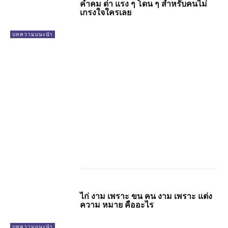
คำคม ด่า แรง ๆ โดน ๆ สำหรับคนไม่
เกรงใจใครเลย
บทความแนะนำ
ไก่ งาม เพราะ ขน คน งาม เพราะ แต่ง
ความ หมาย คืออะไร
บทความแนะนำ