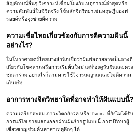
สัญลักษณ์อื่นๆ วิเคราะห์เชื่อมโยงกับเหตุการณ์ล่าสุดหรือ
ความสัมพันธ์ในชีวิตจริง ใช้หลักจิตวิทยาเช่นทฤษฎีของฟ
รอยด์หรือจุงช่วยตีความ
ความเชื่อไทยเกี่ยวข้องกับการตีความฝันนี้
อย่างไร?
ในโหราศาสตร์ไทยบางสำนักเชื่อว่าฝันพ่อตายอาจเป็นลางดี
เกี่ยวกับโชคลาภหรือการเริ่มต้นใหม่ แต่ต้องดูวันฝันและดวง
ชะตาร่วม อย่างไรก็ตามควรใช้วิจารณญาณและไม่ตีความ
เกินจริง
อาการทางจิตวิทยาใดที่อาจทำให้ฝันแบบนี้?
ความเครียดสะสม ภาวะวิตกกังวล หรือ Trauma ที่ยังไม่ได้รับ
การแก้ไข อาจแสดงออกผ่านฝันร้ายรูปแบบนี้ การปรึกษาผู้
เชี่ยวชาญช่วยค้นหาสาเหตุลึกๆ ได้