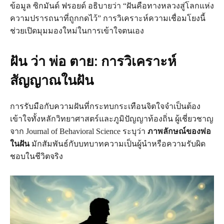
ข้อมูล ซิกมันด์ ฟรอยด์ อธิบายว่า “ฝันคือทางหลวงสู่โลกแห่ง
ความปรารถนาที่ถูกกดไว้” การวิเคราะห์ความเชื่อมโยงนี้
ช่วยเปิดมุมมองใหม่ในการเข้าใจตนเอง
ฝัน ว่า พ่อ ตาย: การวิเคราะห์
สัญญาณในฝัน
การรับมือกับความฝันที่กระทบกระเทือนจิตใจจำเป็นต้อง
เข้าใจทั้งหลักวิทยาศาสตร์และภูมิปัญญาท้องถิ่น ผู้เชี่ยวชาญ
จาก Journal of Behavioral Science ระบุว่า
ภาพลักษณ์ของพ่อ
ในฝัน
มักสัมพันธ์กับบทบาทความเป็นผู้นำหรือความรับผิด
ชอบในชีวิตจริง