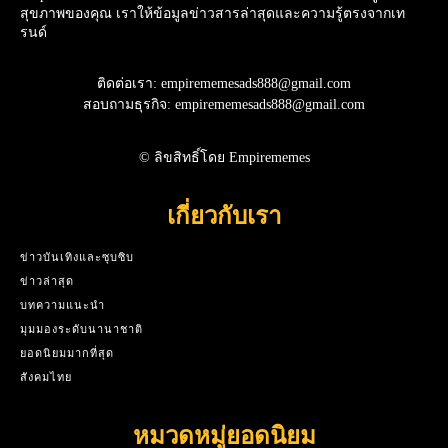
สุขภาพของคุณ เราให้ข้อมูลข่าวสารล่าสุดและความรู้ตรงจากเท
รนด์
ติดต่อเรา: empirememesads888@gmail.com
สอบถามธุรกิจ: empirememesads888@gmail.com
© ลิขสิทธิ์โดย Empirememes
เกี่ยวกับเรา
ข่าวบันเทิงและซุบซิบ
ข่าวล่าสุด
บทความแนะนำ
มุมมองระดับนานาชาติ
ยอดนิยมมากที่สุด
สังคมไทย
หมวดหมู่ยอดนิยม