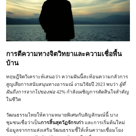
การตีความทางจิตวิทยาและความเชื่อพื้น
บ้าน
ทฤษฎีจิตวิเคราะห์เสนอว่า ความฝันนี้สะท้อนความกลัวการ
สูญเสียการสนับสนุนทางอารมณ์ งานวิจัยปี 2023 พบว่า
ผู้ที่
ฝันถึงการจากไปของพ่อ
42% กำลังเผชิญการตัดสินใจสำคัญ
ในชีวิต
วัฒนธรรมไทยให้ความหมายพิเศษกับสัญลักษณ์นี้ บาง
ชุมชนเชื่อว่าเป็น
การสิ้นสุดวัฏจักรเก่า
และการเริ่มต้นใหม่
ข้อมูลจากกรมส่งเสริมวัฒนธรรมชี้ให้เห็นความเชื่อมโยง