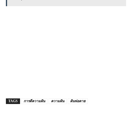
TAGS
การตีความฝัน
ความฝัน
ฝันพ่อตาย