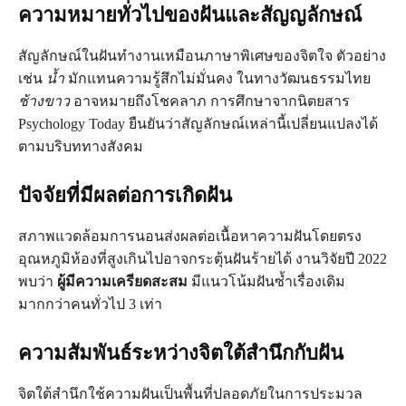
ความหมายทั่วไปของฝันและสัญญลักษณ์
สัญลักษณ์ในฝันทำงานเหมือนภาษาพิเศษของจิตใจ ตัวอย่าง
เช่น
น้ำ
มักแทนความรู้สึกไม่มั่นคง ในทางวัฒนธรรมไทย
ช้างขาว
อาจหมายถึงโชคลาภ การศึกษาจากนิตยสาร
Psychology Today ยืนยันว่าสัญลักษณ์เหล่านี้เปลี่ยนแปลงได้
ตามบริบททางสังคม
ปัจจัยที่มีผลต่อการเกิดฝัน
สภาพแวดล้อมการนอนส่งผลต่อเนื้อหาความฝันโดยตรง
อุณหภูมิห้องที่สูงเกินไปอาจกระตุ้นฝันร้ายได้ งานวิจัยปี 2022
พบว่า
ผู้มีความเครียดสะสม
มีแนวโน้มฝันซ้ำเรื่องเดิม
มากกว่าคนทั่วไป 3 เท่า
ความสัมพันธ์ระหว่างจิตใต้สำนึกกับฝัน
จิตใต้สำนึกใช้ความฝันเป็นพื้นที่ปลอดภัยในการประมวล