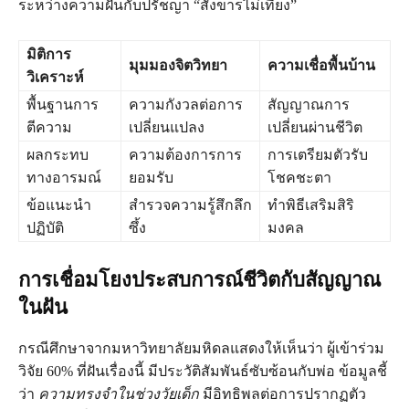
ระหว่างความฝันกับปรัชญา “สังขารไม่เที่ยง”
มิติการ
มุมมองจิตวิทยา
ความเชื่อพื้นบ้าน
วิเคราะห์
พื้นฐานการ
ความกังวลต่อการ
สัญญาณการ
ตีความ
เปลี่ยนแปลง
เปลี่ยนผ่านชีวิต
ผลกระทบ
ความต้องการการ
การเตรียมตัวรับ
ทางอารมณ์
ยอมรับ
โชคชะตา
ข้อแนะนำ
สำรวจความรู้สึกลึก
ทำพิธีเสริมสิริ
ปฏิบัติ
ซึ้ง
มงคล
การเชื่อมโยงประสบการณ์ชีวิตกับสัญญาณ
ในฝัน
กรณีศึกษาจากมหาวิทยาลัยมหิดลแสดงให้เห็นว่า ผู้เข้าร่วม
วิจัย 60% ที่ฝันเรื่องนี้ มีประวัติสัมพันธ์ซับซ้อนกับพ่อ ข้อมูลชี้
ว่า
ความทรงจำในช่วงวัยเด็ก
มีอิทธิพลต่อการปรากฏตัว