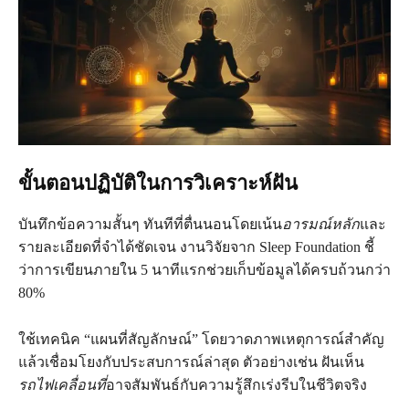
ขั้นตอนปฏิบัติในการวิเคราะห์ฝัน
บันทึกข้อความสั้นๆ ทันทีที่ตื่นนอนโดยเน้น
อารมณ์หลัก
และ
รายละเอียดที่จำได้ชัดเจน งานวิจัยจาก Sleep Foundation ชี้
ว่าการเขียนภายใน 5 นาทีแรกช่วยเก็บข้อมูลได้ครบถ้วนกว่า
80%
ใช้เทคนิค “แผนที่สัญลักษณ์” โดยวาดภาพเหตุการณ์สำคัญ
แล้วเชื่อมโยงกับประสบการณ์ล่าสุด ตัวอย่างเช่น ฝันเห็น
รถไฟเคลื่อนที่
อาจสัมพันธ์กับความรู้สึกเร่งรีบในชีวิตจริง