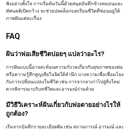
ฟังอย่างตั้งใจ การเริ่มต้นวันนี้ด้วยสมุดบันทึกข้างหมอนและ
ทัศนคติเปิดกว้าง จะช่วยปลดล็อกบทเรียนชีวิตที่ซ่อนอยู่ใต้
ภาพฝันแต่ละเรื่อง
FAQ
ฝันว่าพ่อเสียชีวิตบ่อยๆ แปลว่าอะไร?
การฝันแบบนี้อาจสะท้อนความกังวลเกี่ยวกับสุขภาพของพ่อ
หรือความรู้สึกสูญเสียในจิตใต้สำนึก บางความเชื่อเชื่อมโยง
กับการเปลี่ยนแปลงในชีวิต เช่น การจากลาเก่าไปสู่สิ่งใหม่
ควรพิจารณาบริบทชีวิตและอารมณ์ร่วมด้วย
มีวิธีวิเคราะห์ฝันเกี่ยวกับพ่อตายอย่างไรให้
ถูกต้อง?
เริ่มจากบันทึกรายละเอียดฝัน เช่น สถานการณ์ อารมณ์ และ