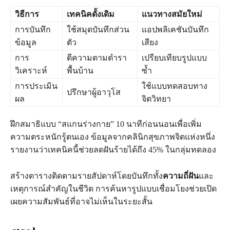
วิธีการ
เทคนิคดั้งเดิม
แนวทางสมัยใหม่
การบันทึก
ใช้สมุดบันทึกส่วน
แอปพลิเคชันบันทึก
ข้อมูล
ตัว
เสียง
การ
ตีความตามตำรา
เปรียบเทียบรูปแบบ
วิเคราะห์
พื้นบ้าน
ซ้ำ
การประเมิน
ใช้แบบทดสอบทาง
ปรึกษาผู้อาวุโส
ผล
จิตวิทยา
ฝึกสมาธิแบบ “สแกนร่างกาย” 10 นาทีก่อนนอนเพื่อเพิ่ม
ความตระหนักรู้ตนเอง ข้อมูลจากคลินิกสุขภาพจิตแห่งหนึ่ง
รายงานว่าเทคนิคนี้ช่วยลดฝันร้ายได้ถึง 45% ในกลุ่มทดลอง
สร้างตารางติดตามรายสัปดาห์โดยบันทึกทั้ง
ความถี่ฝัน
และ
เหตุการณ์สำคัญในชีวิต การค้นหารูปแบบเชื่อมโยงช่วยเปิด
เผยความสัมพันธ์ที่อาจไม่เห็นในระยะสั้น