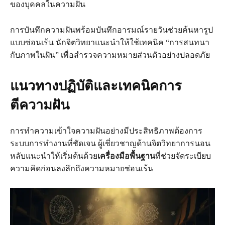
ของบุคคลในความฝัน
การบันทึกความฝันพร้อมบันทึกอารมณ์รายวันช่วยค้นหารูป
แบบซ่อนเร้น นักจิตวิทยาแนะนำให้ใช้เทคนิค “การสนทนา
กับภาพในฝัน” เพื่อสำรวจความหมายส่วนตัวอย่างปลอดภัย
แนวทางปฏิบัติและเทคนิคการ
ตีความฝัน
การทำความเข้าใจความฝันอย่างมีประสิทธิภาพต้องการ
ระบบการทำงานที่ชัดเจน ผู้เชี่ยวชาญด้านจิตวิทยาการนอน
หลับแนะนำให้เริ่มต้นด้วย
เครื่องมือพื้นฐาน
ที่ช่วยจัดระเบียบ
ความคิดก่อนลงลึกถึงความหมายซ่อนเร้น