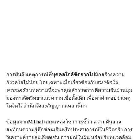
การฝันถึงเหตุการณ์ที่
บุคคลใกล้ชิดจากไป
มักสร้างความ
กังวลใจไม่น้อย โดยเฉพาะเมื่อเกี่ยวข้องกับ
สมาชิกใน
ครอบครัว
บทความนี้จะพาคุณสำรวจการตีความฝันผ่านมุม
มองทางจิตวิทยาและความเชื่อดั้งเดิม เพื่อหาคำตอบว่าเหตุ
ใดจิตใต้สำนึกจึงส่งสัญญาณเหล่านี้มา
ข้อมูลจาก
MThai
และแหล่งวิชาการชี้ว่า ความฝันอาจ
สะท้อนความรู้สึกซ่อนเร้นหรือประสบการณ์ในชีวิตจริง การ
วิเคราะห์รายละเอียดเช่น อารมณ์ในฝัน หรือบริบทแวดล้อม