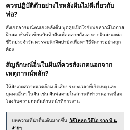
ควรปฏิบัติตัวอย่างไรหลังฝันไม่ดีเกี่ยวกับ
พ่อ?
สังเกตอารมณ์ตนเองหลังตื่น พูดคุยเปิดใจกับพ่อหากมีโอกาส
ฝึกสมาธิหรือเขียนบันทึกฝันเพื่อคลายกังวล หากฝันส่งผลต่อ
ชีวิตประจำวัน ควรพบนักจิตบำบัดเพื่อหาวิธีจัดการอย่างถูก
ต้อง
สัญลักษณ์อื่นในฝันที่ควรสังเกตนอกจาก
เหตุการณ์หลัก?
ให้สังเกตสภาพแวดล้อม สี เสียง ระยะเวลาที่เกิดเหตุ และ
บุคคลอื่นๆ ในฝัน เช่น ฝันพ่อตายในสถานที่ทำงานอาจเชื่อม
โยงกับความกดดันด้านหน้าที่การงาน
บทความที่น่าตื่นเต้นมากขึ้น
วิธีโหลด วีดีโอ จาก พิ น
ง่ายๆ