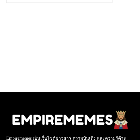
Empirememes เป็นเว็บไซต์ข่าวสาร ความบันเทิง และความรู้ด้าน