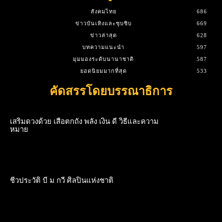
สังคมไทย
686
ข่าวบันเทิงและซุบซิบ
669
ข่าวล่าสุด
628
บทความแนะนำ
597
มุมมองระดับนานาชาติ
587
ยอดนิยมมากที่สุด
533
คัดสรรโดยบรรณาธิการ
เสริมดวงด้วย เสือตกถัง พลัง เงิน ดี วิธีและความ
หมาย
ชีวประวัติ บี ม กวี ศิลปินแห่งชาติ