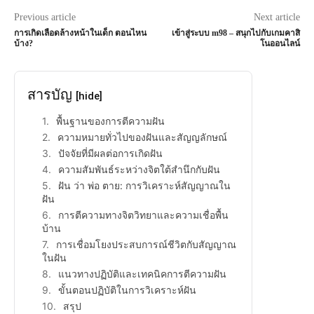
Previous article
Next article
การเกิดเลือดล้างหน้าในเด็ก ตอนไหน
เข้าสู่ระบบ m98 – สนุกไปกับเกมคาสิ
บ้าง?
โนออนไลน์
สารบัญ
[hide]
พื้นฐานของการตีความฝัน
ความหมายทั่วไปของฝันและสัญญลักษณ์
ปัจจัยที่มีผลต่อการเกิดฝัน
ความสัมพันธ์ระหว่างจิตใต้สำนึกกับฝัน
ฝัน ว่า พ่อ ตาย: การวิเคราะห์สัญญาณใน
ฝัน
การตีความทางจิตวิทยาและความเชื่อพื้น
บ้าน
การเชื่อมโยงประสบการณ์ชีวิตกับสัญญาณ
ในฝัน
แนวทางปฏิบัติและเทคนิคการตีความฝัน
ขั้นตอนปฏิบัติในการวิเคราะห์ฝัน
สรุป