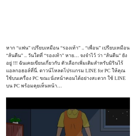
หาก “แฟน” เปรียบเหมือน “รองเท้า” .. “เพื่อน” เปรียบเหมือน
“ส้นตีน” .. วันใดที่ “รองเท้า” หาย… จงจำไว้ ว่า “ส้นตีน” ยัง
อยู่ !!! ฉันเคยเขียนเกี่ยวกับ ตัวเลือกเพิ่มเติมสำหรับมิรินไร้
แอลกอฮอล์ที่นี่. ดาวน์โหลดโปรแกรม LINE for PC ให้คุณ
ใช้บนเครื่อง PC ขณะนั่งหน้าคอมได้อย่างสะดวก ใช้ LINE
บน PC พร้อมคุยเห็นหน้า…