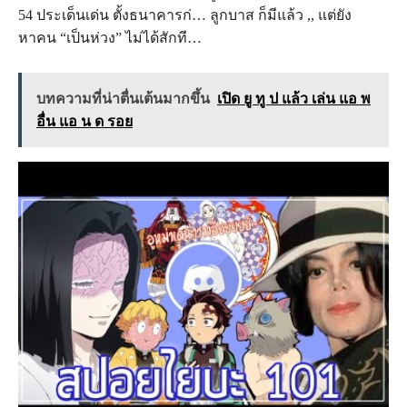
54 ประเด็นเด่น ตั้งธนาคารก่… ลูกบาส ก็มีแล้ว ,, แต่ยัง
หาคน “เป็นห่วง” ไม่ได้สักที…
บทความที่น่าตื่นเต้นมากขึ้น
เปิด ยู ทู ป แล้ว เล่น แอ พ
อื่น แอ น ด รอย