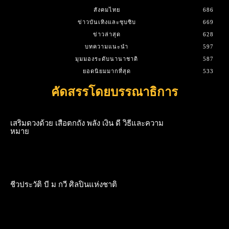
สังคมไทย
686
ข่าวบันเทิงและซุบซิบ
669
ข่าวล่าสุด
628
บทความแนะนำ
597
มุมมองระดับนานาชาติ
587
ยอดนิยมมากที่สุด
533
คัดสรรโดยบรรณาธิการ
เสริมดวงด้วย เสือตกถัง พลัง เงิน ดี วิธีและความ
หมาย
ชีวประวัติ บี ม กวี ศิลปินแห่งชาติ