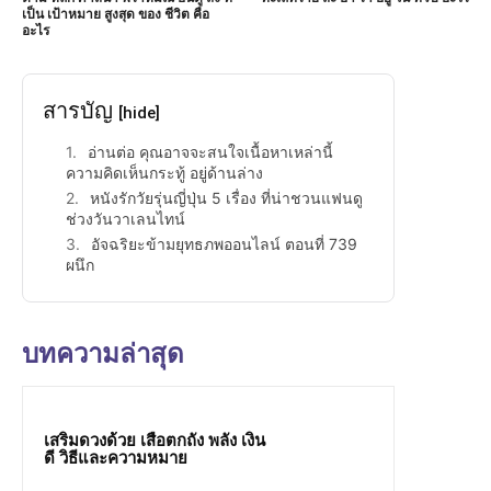
เป็น เป้าหมาย สูงสุด ของ ชีวิต คือ
อะไร
สารบัญ
[hide]
อ่านต่อ คุณอาจจะสนใจเนื้อหาเหล่านี้
ความคิดเห็นกระทู้ อยู่ด้านล่าง
หนังรักวัยรุ่นญี่ปุ่น 5 เรื่อง ที่น่าชวนแฟนดู
ช่วงวันวาเลนไทน์
อัจฉริยะข้ามยุทธภพออนไลน์ ตอนที่ 739
ผนึก
บทความล่าสุด
เสริมดวงด้วย เสือตกถัง พลัง เงิน
ดี วิธีและความหมาย