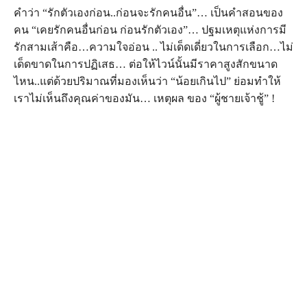
คำว่า “รักตัวเองก่อน..ก่อนจะรักคนอื่น”… เป็นคำสอนของ
คน “เคยรักคนอื่นก่อน ก่อนรักตัวเอง”… ปฐมเหตุแห่งการมี
รักสามเส้าคือ…ความใจอ่อน .. ไม่เด็ดเดี่ยวในการเลือก…ไม่
เด็ดขาดในการปฏิเสธ… ต่อให้ไวน์นั้นมีราคาสูงสักขนาด
ไหน..แต่ด้วยปริมาณที่มองเห็นว่า “น้อยเกินไป” ย่อมทำให้
เราไม่เห็นถึงคุณค่าของมัน… เหตุผล ของ “ผู้ชายเจ้าชู้” !