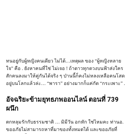
ทนอยู่กับผู้หญิงคนเดียว ไม่ได้…เหตุผล ของ “ผู้หญิงหลาย
ใจ” คือ . ยังหาคนที่ใช่ ไม่เจอ ! ถ้าดาวทุกดวงบนฟ้าส่งใคร
สักคนลงมาให้คู่กันได้จริง ๆ ป่านนี้ก็คงไม่หลงเหลือคนโสด
อยู่บนโลกแล้วล่ะ… “พารา” อย่างมากก็แค่กัด “กระเพาะ” .
อัจฉริยะข้ามยุทธภพออนไลน์ ตอนที่ 739
ผนึก
ตกหลุมรักกับธรรมชาติ … มิมีวัน อกหัก ใช่ไหมคะ ท่านอ.
ขออภัยไม่สามารถหาที่มาของทั้งหมดได้ และขออภัยที่