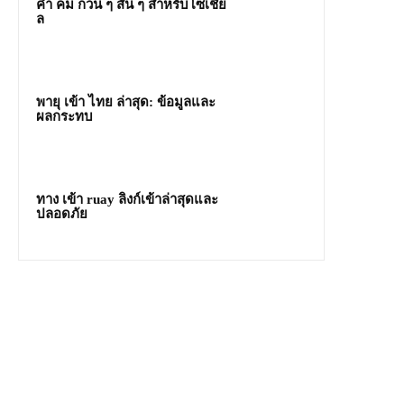
คํา คม กวน ๆ สั้น ๆ สำหรับโซเชีย
ล
พายุ เข้า ไทย ล่าสุด: ข้อมูลและ
ผลกระทบ
ทาง เข้า ruay ลิงก์เข้าล่าสุดและ
ปลอดภัย