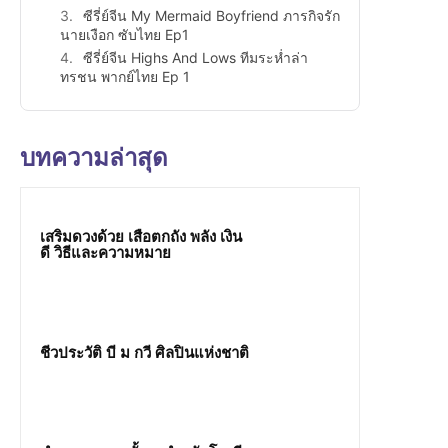
ซีรี่ย์จีน My Mermaid Boyfriend ภารกิจรัก
นายเงือก ซับไทย Ep1
ซีรี่ย์จีน Highs And Lows ทีมระห่ำล่า
ทรชน พากย์ไทย Ep 1
บทความล่าสุด
เสริมดวงด้วย เสือตกถัง พลัง เงิน
ดี วิธีและความหมาย
ชีวประวัติ บี ม กวี ศิลปินแห่งชาติ