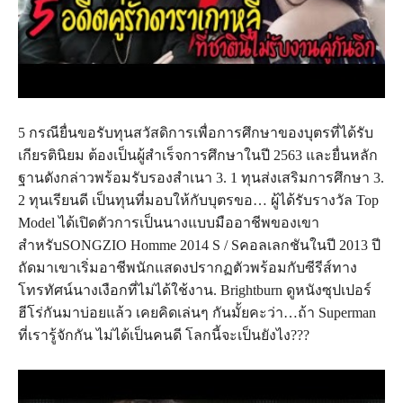
5 กรณียื่นขอรับทุนสวัสดิการเพื่อการศึกษาของบุตรที่ได้รับ
เกียรตินิยม ต้องเป็นผู้สำเร็จการศึกษาในปี 2563 และยื่นหลัก
ฐานดังกล่าวพร้อมรับรองสำเนา 3. 1 ทุนส่งเสริมการศึกษา 3.
2 ทุนเรียนดี เป็นทุนที่มอบให้กับบุตรขอ… ผู้ได้รับรางวัล Top
Model ได้เปิดตัวการเป็นนางแบบมืออาชีพของเขา
สำหรับSONGZIO Homme 2014 S / Sคอลเลกชันในปี 2013 ปี
ถัดมาเขาเริ่มอาชีพนักแสดงปรากฏตัวพร้อมกับซีรีส์ทาง
โทรทัศน์นางเงือกที่ไม่ได้ใช้งาน. Brightburn ดูหนังซุปเปอร์
ฮีโร่กันมาบ่อยแล้ว เคยคิดเล่นๆ กันมั้ยคะว่า…ถ้า Superman
ที่เรารู้จักกัน ไม่ได้เป็นคนดี โลกนี้จะเป็นยังไง???