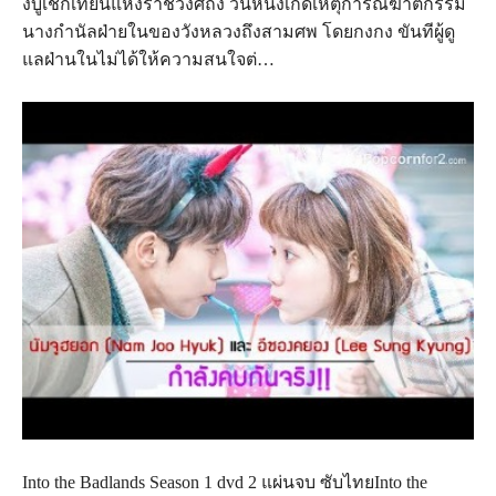
งบูเช็กเทียนแห่งราชวงศ์ถัง วันหนึ่งเกิดเหตุการณ์ฆาตกรรม
นางกำนัลฝ่ายในของวังหลวงถึงสามศพ โดยกงกง ขันทีผู้ดู
แลฝ่านในไม่ได้ให้ความสนใจต่…
Into the Badlands Season 1 dvd 2 แผ่นจบ ซับไทยInto the