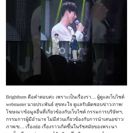
Brightburn คือคำตอบค่ะ เพราะเป็นเรื่องรา… ผู้ดูแลเว็บไซต์
webmaster นายประพันธ์ สุขทะใจ ดูแลรับผิดชอบข่าว/ภาพ/
โฆษณา/ข้อมูลอื่นที่เกียวข้องกับเว็บไซต์ กรรมการบริษัทฯ,
กรรมการผู้มีอำนาจ ไม่มีส่วนเกี่ยวข้องกับการนำเสนอข่าว/
ภาพ/ข… เรื่องย่อ เรื่องราวเกิดขึ้นในรัชสมัยของพระนา