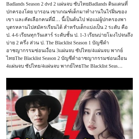
Badlands Season 2 dvd 2 แผ่นจบ ซับไทยBadlands ดินแดนที่
ปกครองโดย บารอน เขาเกณฑ์เด็กมาทำงานในไร่ฝิ่นของ
เขา และคัดเลือกคนที่มี… นี้เป็นต้นไป พ่อแม่ผู้ปกครองพา
บุตรหลานไปสมัครเรียนได้ สำหรับเด็กแบ่งเป็น 2 ระดับ คือ
ป. 4-6 เรียนทุกวันเสาร์ ระดับชั้น ป. 1-3 เรียนบ่ายโมงไปจนถึง
บ่าย 2 ครึ่ง ส่วน ป. The Blacklist Season 1 บัญชีดำ
อาชญากรรมซ่อนเงื่อน 3แผ่นจบ ซัปไทย/4แผ่นจบ พากย์
ไทยThe Blacklist Season 2 บัญชีดำอาชญากรรมซ่อนเงื่อน
4แผ่นจบ ซัปไทย/4แผ่นจบ พากย์ไทยThe Blacklist Seas…