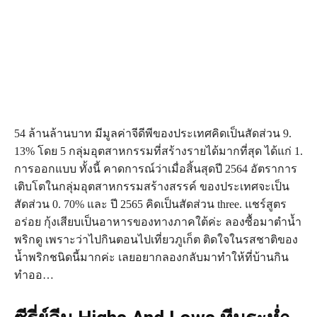
54 ล้านล้านบาท มีมูลค่าจีดีพีของประเทศคิดเป็นสัดส่วน 9.
13% โดย 5 กลุ่มอุตสาหกรรมที่สร้างรายได้มากที่สุด ได้แก่ 1.
การออกแบบ ทั้งนี้ คาดการณ์ว่าเมื่อสิ้นสุดปี 2564 อัตราการ
เติบโตในกลุ่มอุตสาหกรรมสร้างสรรค์ ของประเทศจะเป็น
สัดส่วน 0. 70% และ ปี 2565 คิดเป็นสัดส่วน three. แชร์สูตร
อร่อย กุ้งเสียบเป็นอาหารของทางภาคใต้ค่ะ ลองซื้อมาตำน้ำ
พริกดู เพราะว่าไปกินตอนไปเที่ยวภูเก็ต ติดใจในรสชาติของ
น้ำพริกชนิดนี้มากค่ะ เลยอยากลองกลับมาทำให้ที่บ้านกิน
ทำออ…