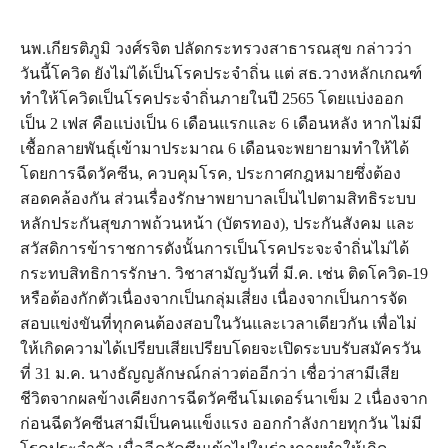
นพ.เกียรติภูมิ วงศ์รจิต ปลัดกระทรวงสาธารณสุข กล่าวว่า
วันนี้โควิด ยังไม่ได้เป็นโรคประจำถิ่น แต่ สธ.วางหลักเกณฑ์
ทำให้โควิดเป็นโรคประจำถิ่นภายในปี 2565 โดยแบ่งออก
เป็น 2 เฟส คือแบ่งเป็น 6 เดือนแรกและ 6 เดือนหลัง หากไม่มี
เชื้อกลายพันธุ์เข้ามาประมาณ 6 เดือนจะพยายามทำให้ได้
โดยการฉีดวัคซีน, ควบคุมโรค, ประกาศกฎหมายซึ่งต้อง
สอดคล้องกัน ส่วนเรื่องรักษาพยาบาลเป็นไปตามสิทธิระบบ
หลักประกันสุขภาพถ้วนหน้า (บัตรทอง), ประกันสังคม และ
สวัสดิการข้าราชการดังนั้นการเป็นโรคประจะจำถิ่นไม่ได้
กระทบสิทธิการรักษา. วิชาสามัญวันที่ มี.ค. เช่น ติดโควิด-19
หรือต้องกักตัวเนื่องจากเป็นกลุ่มเสี่ยง เนื่องจากเป็นการจัด
สอบแข่งขันที่ทุกคนต้องสอบในวันและเวลาเดียวกัน เพื่อไม่
ให้เกิดความได้เปรียบเสียเปรียบโดยจะเปิดระบบรับสมัครวัน
ที่ 31 ม.ค. นางธัญญลักษณ์กล่าวต่ออีกว่า เชื่อว่าสามีเสีย
ชีวิตจากผลข้างเคียงการฉีดวัคซีนโมเดอร์นาเข็ม 2 เนื่องจาก
ก่อนฉีดวัคซีนสามีเป็นคนแข็งแรง ออกกำลังกายทุกวัน ไม่มี