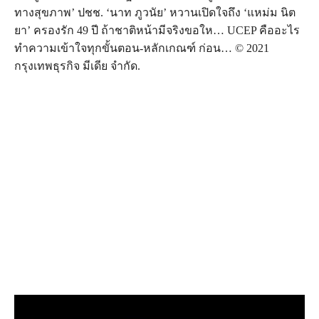
ทางสุขภาพ’ ปชช. ‘นาท ภูวนัย’ หวานเปิดใจถึง ‘แหม่ม นิต
ยา’ ครองรัก 49 ปี ถ้าชาติหน้ามีจริงขอให… UCEP คืออะไร
ทำความเข้าใจทุกขั้นตอน-หลักเกณฑ์ ก่อน… © 2021
กรุงเทพธุรกิจ มีเดีย จำกัด.