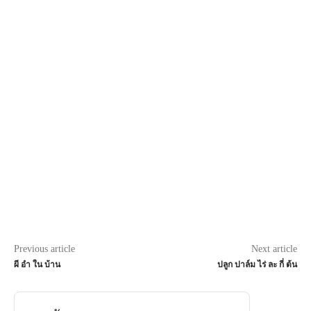
Previous article
Next article
ผี อํา ใน บ้าน
ปลูก ปาล์ม ไร่ ละ กี่ ต้น