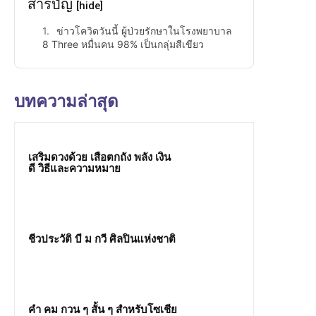
สารบัญ
[hide]
ข่าวโควิดวันนี้ ผู้ป่วยรักษาในโรงพยาบาล
8 Three หมื่นคน 98% เป็นกลุ่มสีเขียว
บทความล่าสุด
เสริมดวงด้วย เสือตกถัง พลัง เงิน
ดี วิธีและความหมาย
ชีวประวัติ บี ม กวี ศิลปินแห่งชาติ
คํา คม กวน ๆ สั้น ๆ สำหรับโซเชีย