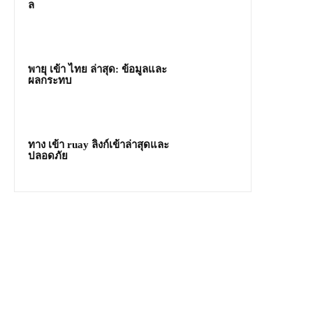
ล
พายุ เข้า ไทย ล่าสุด: ข้อมูลและ
ผลกระทบ
ทาง เข้า ruay ลิงก์เข้าล่าสุดและ
ปลอดภัย