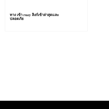
ทาง เข้า ruay ลิงก์เข้าล่าสุดและ
ปลอดภัย