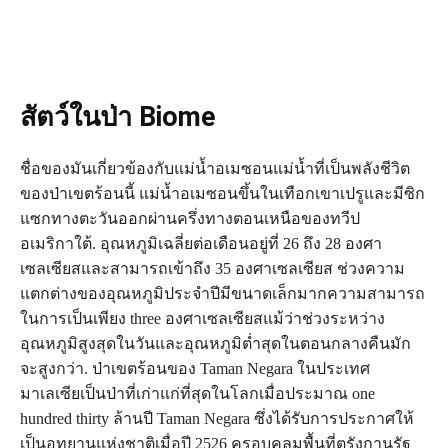
สัตว์ในป่า Biome
ชื่อของมันเกี่ยวข้องกับแม่น้ำอเมซอนแม่น้ำที่เป็นพลังชีวิต
ของป่าเขตร้อนนี้ แม่น้ำอเมซอนขึ้นในเทือกเขาเปรูและมีซิก
แซกทางตะวันออกผ่านครึ่งทางตอนเหนือของทวีป
อเมริกาใต้. อุณหภูมิเฉลี่ยต่อเดือนอยู่ที่ 26 ถึง 28 องศา
เซลเซียสและสามารถเข้าถึง 35 องศาเซลเซียส ช่วงความ
แตกต่างของอุณหภูมิประจำปีมีขนาดเล็กมากความสามารถ
ในการเป็นเพียง three องศาเซลเซียสแม้ว่าช่วงระหว่าง
อุณหภูมิสูงสุดในวันและอุณหภูมิต่ำสุดในตอนกลางคืนมัก
จะสูงกว่า. ป่าเขตร้อนของ Taman Negara ในประเทศ
มาเลเซียเป็นป่าที่เก่าแก่ที่สุดในโลกเมื่อประมาณ one
hundred thirty ล้านปี Taman Negara ซึ่งได้รับการประกาศให้
เป็นอุทยานแห่งชาติเมื่อปี 2526 ครอบคลุมพื้นที่ตรังกานูรัฐ