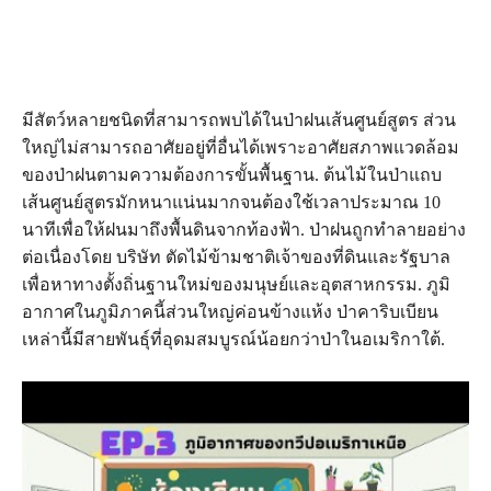
มีสัตว์หลายชนิดที่สามารถพบได้ในป่าฝนเส้นศูนย์สูตร ส่วน
ใหญ่ไม่สามารถอาศัยอยู่ที่อื่นได้เพราะอาศัยสภาพแวดล้อม
ของป่าฝนตามความต้องการขั้นพื้นฐาน. ต้นไม้ในป่าแถบ
เส้นศูนย์สูตรมักหนาแน่นมากจนต้องใช้เวลาประมาณ 10
นาทีเพื่อให้ฝนมาถึงพื้นดินจากท้องฟ้า. ป่าฝนถูกทำลายอย่าง
ต่อเนื่องโดย บริษัท ตัดไม้ข้ามชาติเจ้าของที่ดินและรัฐบาล
เพื่อหาทางตั้งถิ่นฐานใหม่ของมนุษย์และอุตสาหกรรม. ภูมิ
อากาศในภูมิภาคนี้ส่วนใหญ่ค่อนข้างแห้ง ป่าคาริบเบียน
เหล่านี้มีสายพันธุ์ที่อุดมสมบูรณ์น้อยกว่าป่าในอเมริกาใต้.