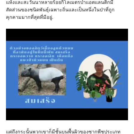
แห้งและสะวันนาหลายร้อยกิโลเมตรป่าแอตแลนติกมี
สัดส่วนของชนิดพันธุ์เฉพาะถิ่นและเป็นหนึ่งในป่าที่ถูก
คุกคามมากที่สุดที่มีอยู่.
แต่ถึงกระนั้นพวกเขาก็มีชั้นบนพื้นผิวของซากพืชประเภท