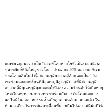
อเมซอนถูกมองว่าเป็น “ปอดที่โลกหายใจซึ่งเป็นระบบนิเวศ
ขนาดยักษ์ที่ยิ่งใหญ่ของโลก” ประมาณ 20% ของออกซิเจน
ของโลกผลิตในป่านี้. สภาพภูมิอากาศมีลักษณะเป็น Infrat
เขตร้อนและเขตร้อนที่มีอุณหภูมิสูง ภูมิภาคที่มีสภาพภูมิ
อากาศนี้มีอุณหภูมิสูงตลอดทั้งปีและความร้อนทำให้เกิดพายุ
ไหลเวียนทุกบ่าย. การเกษตรพร้อมกับการตัดโค่นและการ
เผาไหม้ในอุตสาหกรรมเป็นภัยคุกคามหลักมานานแล้ว ใน
ทำนองเดียวกันการพัฒนาเขื่อนที่มากเกินไปและไม่ดีนักที่ใช้