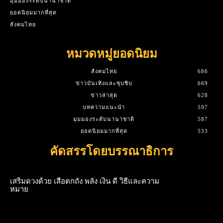
มุมมองระดับนานาชาติ
ยอดนิยมมากที่สุด
สังคมไทย
หมวดหมู่ยอดนิยม
สังคมไทย
686
ข่าวบันเทิงและซุบซิบ
669
ข่าวล่าสุด
628
บทความแนะนำ
597
มุมมองระดับนานาชาติ
587
ยอดนิยมมากที่สุด
533
คัดสรรโดยบรรณาธิการ
เสริมดวงด้วย เสือตกถัง พลัง เงิน ดี วิธีและความ
หมาย