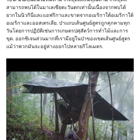
สามารถพบได้ในมาเลเซียตะวันตกเท่านั้นเนื่องจากพบได้
ยากในนิวกินีและแอฟริกาและขาดจากอเมริกาใต้อเมริกาใต้
อเมริกาและออสเตรเลีย. ป่าแถบเส้นศูนย์สูตรถูกคุกคามทุก
วันโดยการปฏิบัติเช่นการเกษตรปศุสัตว์การทำไม้และการ
ขุด. ออกซิเจนส่วนมากที่เรามีอยู่ในป่าของเขตเส้นศูนย์สูตร
แม้ว่าพวกมันจะอยู่ห่างออกไปหลายกิโลเมตร.