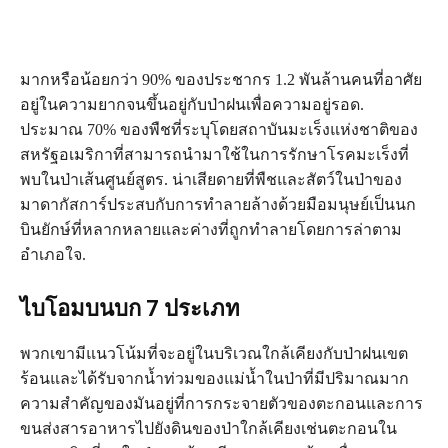
มากหรือน้อยกว่า 90% ของประชากร 1.2 พันล้านคนที่อาศัย
อยู่ในความยากจนขึ้นอยู่กับป่าฝนเพื่อความอยู่รอด.
ประมาณ 70% ของพืชที่ระบุโดยสถาบันมะเร็งแห่งชาติของ
สหรัฐอเมริกาที่สามารถนำมาใช้ในการรักษาโรคมะเร็งที่
พบในป่าเส้นศูนย์สูตร. น่าเสียดายที่พืชและสัตว์ในป่าของ
มาดากัสการ์ประสบกับการทำลายล้างด้วยมือมนุษย์เป็นนก
บินยักษ์ที่หลากหลายและค่างที่ถูกทำลายโดยการล่าตาม
อำเภอใจ.
ไบโอมบนบก 7 ประเภท
พวกเขามีแนวโน้มที่จะอยู่ในบริเวณใกล้เคียงกับป่าฝนเขต
ร้อนและได้รับจากน้ำท่วมของแม่น้ำในป่าที่มีปริมาณมาก
ความสำคัญของมันอยู่ที่การกระจายตัวของตะกอนและการ
ขนส่งสารอาหารไปยังดินของป่าใกล้เคียงเช่นตะกอนใน