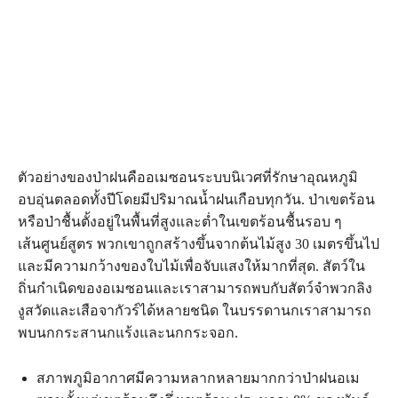
ตัวอย่างของป่าฝนคืออเมซอนระบบนิเวศที่รักษาอุณหภูมิ
อบอุ่นตลอดทั้งปีโดยมีปริมาณน้ำฝนเกือบทุกวัน. ป่าเขตร้อน
หรือป่าชื้นตั้งอยู่ในพื้นที่สูงและต่ำในเขตร้อนชื้นรอบ ๆ
เส้นศูนย์สูตร พวกเขาถูกสร้างขึ้นจากต้นไม้สูง 30 เมตรขึ้นไป
และมีความกว้างของใบไม้เพื่อจับแสงให้มากที่สุด. สัตว์ใน
ถิ่นกำเนิดของอเมซอนและเราสามารถพบกับสัตว์จำพวกลิง
งูสวัดและเสือจากัวร์ได้หลายชนิด ในบรรดานกเราสามารถ
พบนกกระสานกแร้งและนกกระจอก.
สภาพภูมิอากาศมีความหลากหลายมากกว่าป่าฝนอเม