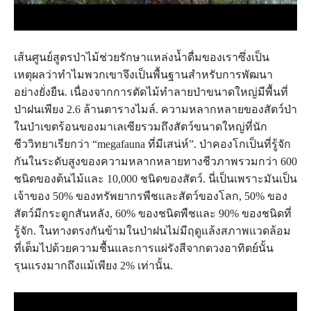
เส้นศูนย์สูตรป่าไม้ช่วยรักษาแหล่งน้ำดื่มของเราซึ่งเป็น
เหตุผลว่าทำไมพวกเขาจึงเป็นพื้นฐานสำหรับการพัฒนา
อย่างยั่งยืน. เนื่องจากการตัดไม้ทำลายป่าขนาดใหญ่มีพื้นที่
ป่าฝนเพียง 2.6 ล้านตารางไมล์. ความหลากหลายของสัตว์ป่า
ในป่าเขตร้อนของมาเลเซียรวมถึงสัตว์ขนาดใหญ่ที่นัก
ชีววิทยาเรียกว่า “megafauna ที่มีเสน่ห์”. ป่าคองโกเป็นที่รู้จัก
กันในระดับสูงของความหลากหลายทางชีวภาพรวมกว่า 600
ชนิดของต้นไม้และ 10,000 ชนิดของสัตว์. นี่เป็นเพราะมันเป็น
เจ้าของ 50% ของทรัพยากรพืชและสัตว์ของโลก, 50% ของ
สัตว์มีกระดูกสันหลัง, 60% ของชนิดพืชและ 90% ของชนิดที่
รู้จัก. ในทางตรงกันข้ามในป่าฝนไม่มีฤดูแล้งสภาพแวดล้อม
ที่เต็มไปด้วยความชื้นและการแผ่รังสีจากดวงอาทิตย์นั้น
รุนแรงมากถึงแม้เพียง 2% เท่านั้น.