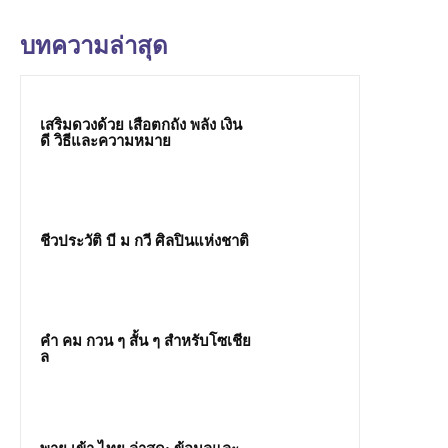
บทความล่าสุด
เสริมดวงด้วย เสือตกถัง พลัง เงิน
ดี วิธีและความหมาย
ชีวประวัติ บี ม กวี ศิลปินแห่งชาติ
คํา คม กวน ๆ สั้น ๆ สำหรับโซเชีย
ล