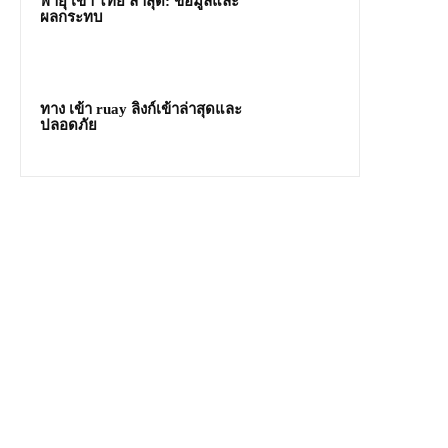
พายุ เข้า ไทย ล่าสุด: ข้อมูลและ
ผลกระทบ
ทาง เข้า ruay ลิงก์เข้าล่าสุดและ
ปลอดภัย