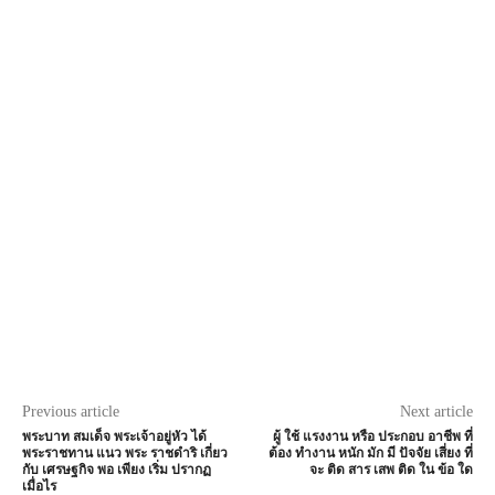
Previous article
Next article
พระบาท สมเด็จ พระเจ้าอยู่หัว ได้
ผู้ ใช้ แรงงาน หรือ ประกอบ อาชีพ ที่
พระราชทาน แนว พระ ราชดำริ เกี่ยว
ต้อง ทำงาน หนัก มัก มี ปัจจัย เสี่ยง ที่
กับ เศรษฐกิจ พอ เพียง เริ่ม ปรากฏ
จะ ติด สาร เสพ ติด ใน ข้อ ใด
เมื่อไร