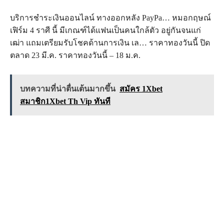
บริการชำระเงินออนไลน์ ทางออกหลัง PayPa… หมอกฤษณ์
เฟิร์ม 4 ราศี นี้ มีเกณฑ์ได้แฟนเป็นคนใกล้ตัว อยู่กันจนแก่
เฒ่า แถมเตรียมรับโชคด้านการเงิน เล… ราคาทองวันนี้ ปิด
ตลาด 23 มี.ค. ราคาทองวันนี้ – 18 ม.ค.
บทความที่น่าตื่นเต้นมากขึ้น
สมัคร 1Xbet
สมาชิก1Xbet Th Vip ทันที