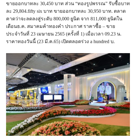
ขายออกบาทละ 30,450 บาท ส่วน “ทองรูปพรรณ” รับซื้อบาท
ละ 29,804.fifty six บาท ขายออกบาทละ 30,950 บาท. ตลาด
คาดว่าจะลดลงสู่ระดับ 800,000 ยูนิต จาก 811,000 ยูนิตใน
เดือนธ.ค. สมาคมค้าทองคำ ประกาศ ราคาซื้อ – ขาย
ประจำวันที่ 23 เมษายน 2565 (ครั้งที่ 1) เมื่อเวลา 09.23 น.
ราคาทองวันนี้ (23 มี.ค.65) เปิดตลอดร่วง a hundred บ.