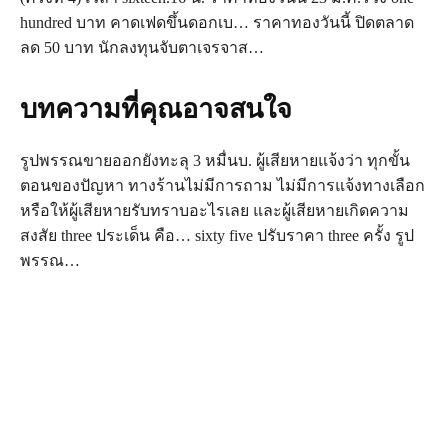
hundred บาท คาดเฟดขึ้นดอกเบ… ราคาทองวันนี้ ปิดตลาด
ลด 50 บาท นักลงทุนจับตาเจรจาส…
บทความที่คุณอาจสนใจ
รูปพรรณขายออกยังทะลุ 3 หมื่นบ. ผู้เสียหายแจ้งว่า ทุกขั้น
ตอนของปัญหา ทางร้านไม่มีการถาม ไม่มีการแจ้งทางเลือก
หรือให้ผู้เสียหายรับทราบอะไรเลย และผู้เสียหายเกิดความ
สงสัย three ประเด็น คือ… sixty five ปรับราคา three ครั้ง รูป
พรรณ…