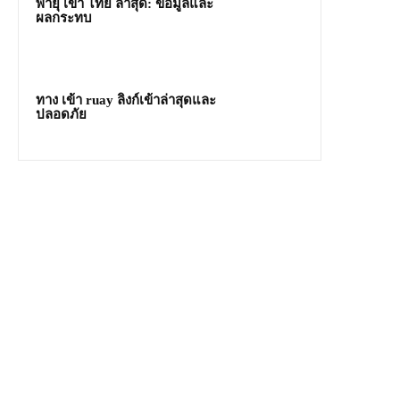
พายุ เข้า ไทย ล่าสุด: ข้อมูลและ
ผลกระทบ
ทาง เข้า ruay ลิงก์เข้าล่าสุดและ
ปลอดภัย