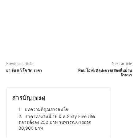
Previous article
Next article
ยา จีน แก้ โค วิด ราคา
ฟ้อน ไอ ตี: ศิลปะการแสดงพื้นบ้าน
ล้านนา
สารบัญ
[hide]
บทความที่คุณอาจสนใจ
ราคาทองวันนี้ 16 มี ค Sixty Five เปิด
ตลาดดิ่งลง 250 บาท รูปพรรณขายออก
30,900 บาท