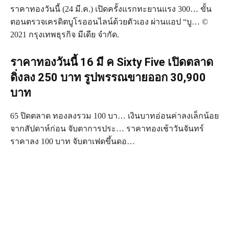
ราคาทองวันนี้ (24 มี.ค.) เปิดครั้งแรกทะยานแรง 300… ขั้น
ตอนตรวจเครดิตบูโรออนไลน์ด้วยตัวเอง ผ่านแอป “บู… ©
2021 กรุงเทพธุรกิจ มีเดีย จำกัด.
ราคาทองวันนี้ 16 มี ค Sixty Five เปิดตลาด
ดิ่งลง 250 บาท รูปพรรณขายออก 30,900
บาท
65 ปิดตลาด ทองลงรวม 100 บา… เงินบาทอ่อนค่าลงเล็กน้อย
จากสัปดาห์ก่อน จับตาการประ… ราคาทองเช้าวันจันทร์
ราคาลง 100 บาท จับตาเฟดขึ้นดอ…