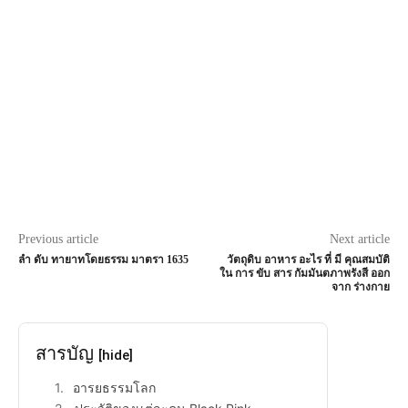
Previous article
Next article
ลํา ดับ ทายาทโดยธรรม มาตรา 1635
วัตถุดิบ อาหาร อะไร ที่ มี คุณสมบัติ
ใน การ ขับ สาร กัมมันตภาพรังสี ออก
จาก ร่างกาย
สารบัญ
[hide]
อารยธรรมโลก