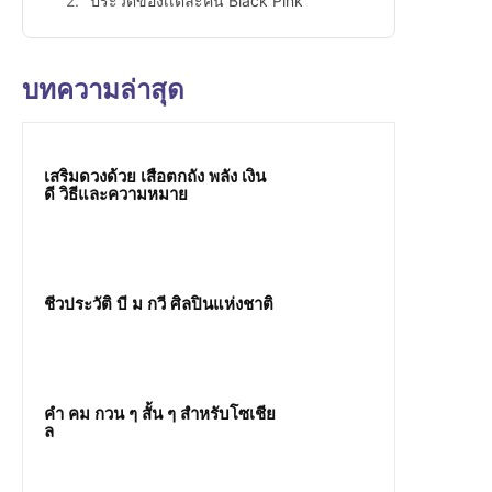
ประวัติของเเต่ละคน Black Pink
บทความล่าสุด
เสริมดวงด้วย เสือตกถัง พลัง เงิน
ดี วิธีและความหมาย
ชีวประวัติ บี ม กวี ศิลปินแห่งชาติ
คํา คม กวน ๆ สั้น ๆ สำหรับโซเชีย
ล