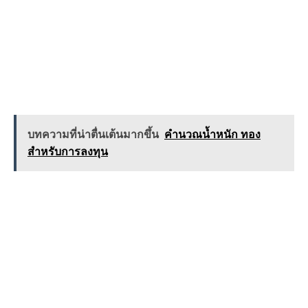
บทความที่น่าตื่นเต้นมากขึ้น
คำนวณน้ำหนัก ทอง
สำหรับการลงทุน