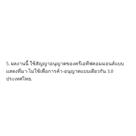
5. ผลงานนี้ ใช้สัญญาอนุญาตของครีเอทีฟคอมมอนส์แบบ
แสดงที่มา-ไม่ใช้เพื่อการค้า-อนุญาตแบบเดียวกัน 3.0
ประเทศไทย.