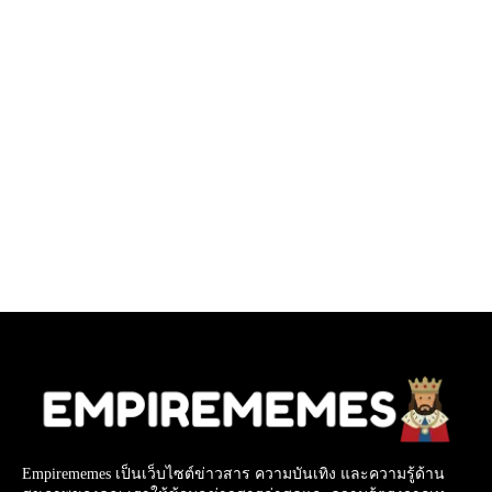
Empirememes เป็นเว็บไซต์ข่าวสาร ความบันเทิง และความรู้ด้าน