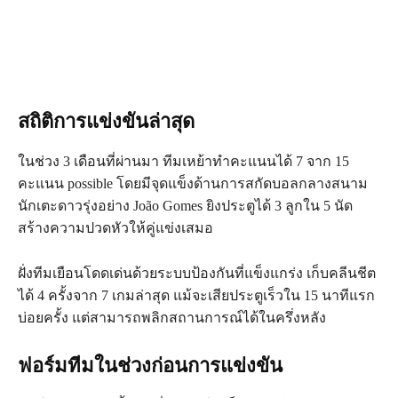
สถิติการแข่งขันล่าสุด
ในช่วง 3 เดือนที่ผ่านมา ทีมเหย้าทำคะแนนได้ 7 จาก 15
คะแนน possible โดยมีจุดแข็งด้านการสกัดบอลกลางสนาม
นักเตะดาวรุ่งอย่าง João Gomes ยิงประตูได้ 3 ลูกใน 5 นัด
สร้างความปวดหัวให้คู่แข่งเสมอ
ฝั่งทีมเยือนโดดเด่นด้วยระบบป้องกันที่แข็งแกร่ง เก็บคลีนชีต
ได้ 4 ครั้งจาก 7 เกมล่าสุด แม้จะเสียประตูเร็วใน 15 นาทีแรก
บ่อยครั้ง แต่สามารถพลิกสถานการณ์ได้ในครึ่งหลัง
ฟอร์มทีมในช่วงก่อนการแข่งขัน