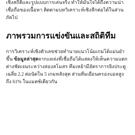
เชิงสถิติและรูปแบบการเล่นจริง ทำให้มั่นใจได้ถึงความน่า
เชื่อถือของเนื้อหา ติดตามบทวิเคราะห์เชิงลึกต่อได้ในส่วน
ถัดไป
ภาพรวมการแข่งขันและสถิติทีม
การวิเคราะห์เชิงตัวเลขช่วยทำนายแนวโน้มเกมได้แม่นยำ
ขึ้น
ข้อมูลล่าสุด
จากแหล่งที่เชื่อถือได้แสดงให้เห็นความแตก
ต่างชัดเจนระหว่างสองสโมสร ทีมเหย้ามีอัตราการยิงประตู
เฉลี่ย 2.2 ต่อนัดใน 5 เกมหลังสุด ส่วนทีมเยือนครองบอลสูง
ถึง 61% ในแมตช์เดียวกัน