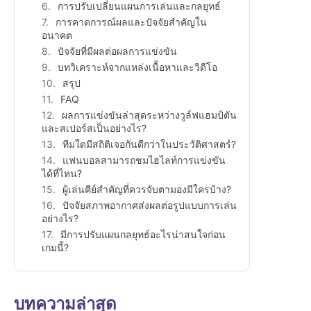
การปรับเปลี่ยนแผนการเล่นและกลยุทธ์
การคาดการณ์ผลและปัจจัยสำคัญใน
อนาคต
ปัจจัยที่มีผลต่อผลการแข่งขัน
บทวิเคราะห์จากแหล่งเนื้อหาและวิดีโอ
สรุป
FAQ
ผลการแข่งขันล่าสุดระหว่างวูล์ฟแฮมป์ตัน
และสเปอร์สเป็นอย่างไร?
ทีมใดมีสถิติเจอกันดีกว่าในประวัติศาสตร์?
แฟนบอลสามารถชมไฮไลท์การแข่งขัน
ได้ที่ไหน?
ผู้เล่นคีย์สำคัญที่ควรจับตามองมีใครบ้าง?
ปัจจัยสภาพอากาศส่งผลต่อรูปแบบการเล่น
อย่างไร?
มีการปรับแผนกลยุทธ์อะไรน่าสนใจก่อน
เกมนี้?
บทความล่าสุด