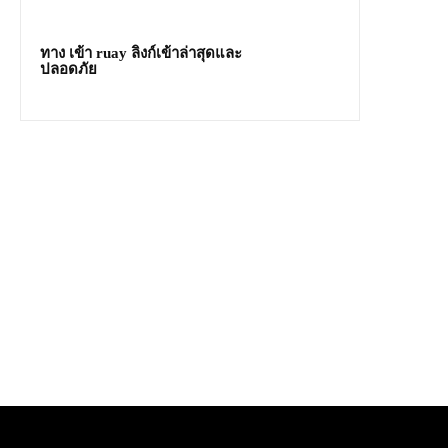
ทาง เข้า ruay ลิงก์เข้าล่าสุดและ
ปลอดภัย