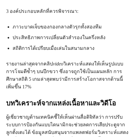
3 องค์ประกอบหลักที่ควรพิจารณา:
ภาวะบาดเจ็บของกองกลางตัวรุกทั้งสองทีม
ประสิทธิภาพการเปลี่ยนตัวสำรองในครึ่งหลัง
สถิติการได้เปรียบเมื่อเล่นในสนามกลาง
รายงานล่าสุดจากคลิป
video
วิเคราะห์แสดงให้เห็นรูปแบบ
การโจมตีซ้ำๆ บนปีกขวา ซึ่งอาจถูกใช้เป็นแผนหลัก การ
ศึกษาสถิติ 5 เกมล่าสุดพบว่ามีการสร้างโอกาสจากด้านนี้
เพิ่มขึ้น 17%
บทวิเคราะห์จากแหล่งเนื้อหาและวิดีโอ
ผู้เชี่ยวชาญด้านเทคนิคชี้ให้เห็นผ่านสื่อดิจิทัลว่า การปรับ
ระบบการป้องกันแบบไดนามิกจะช่วยลดการเสียประตูจาก
ลูกตั้งเตะได้ ข้อมูลสนับสนุนจากแพลตฟอร์มวิเคราะห์แสดง