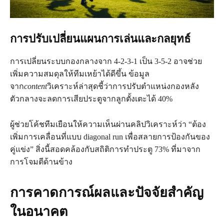
การปรับเปลี่ยนแผนการเล่นและกลยุทธ์
การเปลี่ยนระบบกองกลางจาก 4-2-3-1 เป็น 3-5-2 อาจช่วย
เพิ่มความสมดุลให้ทีมเหย้าได้ดีขึ้น ข้อมูล
จาก
content
วิเคราะห์ล่าสุดชี้ว่าการปรับตำแหน่งกองหลัง
ตัวกลางจะลดการเสียประตูจากลูกตั้งเตะได้ 40%
ผู้ช่วยโค้ชทีมเยือนให้ความเห็นผ่านคลิปวิเคราะห์ว่า “ต้อง
เพิ่มการเคลื่อนที่แบบ diagonal run เพื่อสลายการป้องกันของ
คู่แข่ง” สิ่งนี้สอดคล้องกับสถิติการทำประตู 73% ที่มาจาก
การโจมตีด้านข้าง
การคาดการณ์ผลและปัจจัยสำคัญ
ในอนาคต