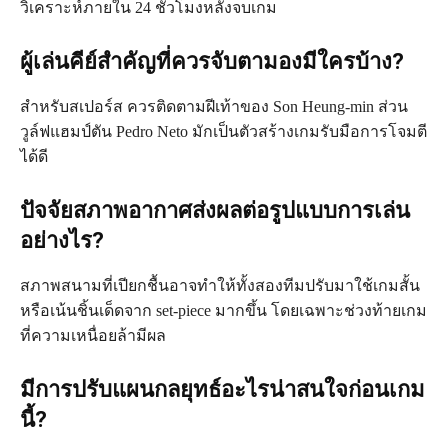
วิเคราะห์ภายใน 24 ชั่วโมงหลังจบเกม
ผู้เล่นคีย์สำคัญที่ควรจับตามองมีใครบ้าง?
สำหรับสเปอร์ส ควรติดตามฝีเท้าของ Son Heung-min ส่วน
วูล์ฟแฮมป์ตัน Pedro Neto มักเป็นตัวสร้างเกมรับมือการโจมตี
ได้ดี
ปัจจัยสภาพอากาศส่งผลต่อรูปแบบการเล่น
อย่างไร?
สภาพสนามที่เปียกชื้นอาจทำให้ทั้งสองทีมปรับมาใช้เกมสั้น
หรือเน้นชิ้นเด็ดจาก set-piece มากขึ้น โดยเฉพาะช่วงท้ายเกม
ที่ความเหนื่อยล้ามีผล
มีการปรับแผนกลยุทธ์อะไรน่าสนใจก่อนเกม
นี้?