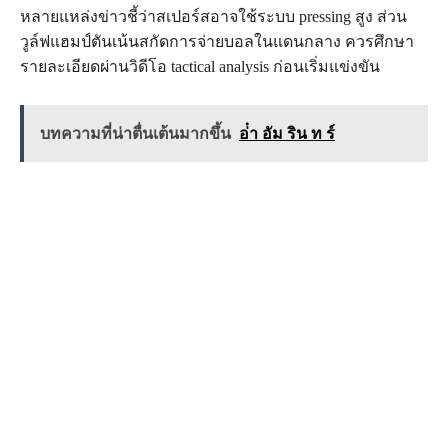
หลายแหล่งข่าวชี้ว่าสเปอร์สอาจใช้ระบบ pressing สูง ส่วน
วูล์ฟแฮมป์ตันเน้นสกัดการจ่ายบอลในแดนกลาง ควรศึกษา
รายละเอียดผ่านวิดีโอ tactical analysis ก่อนเริ่มแข่งขัน
บทความที่น่าตื่นเต้นมากขึ้น
อ่ํา อัม ริน ท ร์