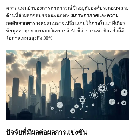
ความแม่นยำของการคาดการณ์ขึ้นอยู่กับองค์ประกอบหลาย
ด้านที่ส่งผลต่อสมรรถนะนักเตะ
สภาพอากาศ
และ
ความ
กดดันจากตารางคะแนน
อาจเปลี่ยนเกมได้ภายในนาทีเดียว
ข้อมูลล่าสุดจากระบบวิเคราะห์ AI ชี้ว่าการแข่งขันครั้งนี้มี
โอกาสเสมอสูงถึง 38%
ปัจจัยที่มีผลต่อผลการแข่งขัน