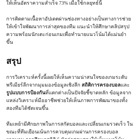
ให้เห็นอัตราความสำเร็จ 73% เมื่อใช้กลยุทธ์นี้
การติดตามเนื้อหาอัปเดตผ่านช่องทางอย่างเป็นทางการช่วย
ให้เข้าใจพัฒนาการล่าสุดของทีม แนะนำให้ศึกษาคลิปสรุป
ความพร้อมนักเตะก่อนเกมเพื่อทำนายแนวโน้มได้แม่นยำ
ขึ้น
สรุป
การวิเคราะห์ครั้งนี้เผยให้เห็นความน่าสนใจของเกมระดับ
พรีเมียร์ลีกจากมุมมองข้อมูลเชิงลึก
สถิติการครองบอล
และ
รูปแบบการป้องกัน
ที่แตกต่างเป็นปัจจัยชี้ขาดหลัก ข้อมูลจาก
แหล่งวิเคราะห์มืออาชีพช่วยให้เห็นภาพการพัฒนาของทั้ง
สองทีมได้ชัดเจนขึ้น
ทีมเหย้ามีศักยภาพในการสกัดบอลและเปลี่ยนเกมรวดเร็ว ใน
ขณะที่ทีมเยือนเน้นการควบคุมเกมผ่านการครองบอล