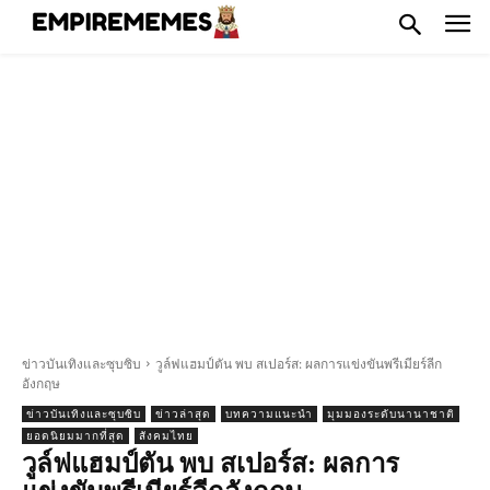
ข่าวบันเทิงและซุบซิบ
วูล์ฟแฮมป์ตัน พบ สเปอร์ส: ผลการแข่งขันพรีเมียร์ลีก
อังกฤษ
ข่าวบันเทิงและซุบซิบ
ข่าวล่าสุด
บทความแนะนำ
มุมมองระดับนานาชาติ
ยอดนิยมมากที่สุด
สังคมไทย
วูล์ฟแฮมป์ตัน พบ สเปอร์ส: ผลการ