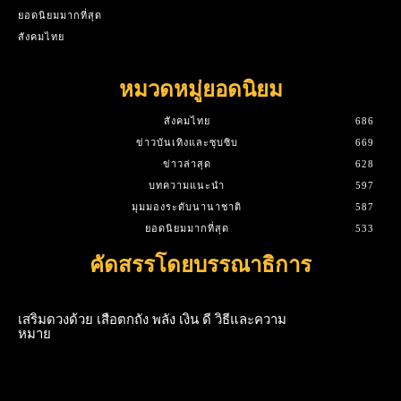
ยอดนิยมมากที่สุด
สังคมไทย
หมวดหมู่ยอดนิยม
สังคมไทย
686
ข่าวบันเทิงและซุบซิบ
669
ข่าวล่าสุด
628
บทความแนะนำ
597
มุมมองระดับนานาชาติ
587
ยอดนิยมมากที่สุด
533
คัดสรรโดยบรรณาธิการ
เสริมดวงด้วย เสือตกถัง พลัง เงิน ดี วิธีและความ
หมาย