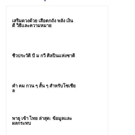
เสริมดวงด้วย เสือตกถัง พลัง เงิน
ดี วิธีและความหมาย
ชีวประวัติ บี ม กวี ศิลปินแห่งชาติ
คํา คม กวน ๆ สั้น ๆ สำหรับโซเชีย
ล
พายุ เข้า ไทย ล่าสุด: ข้อมูลและ
ผลกระทบ