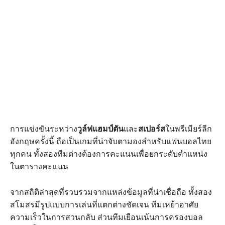
การแข่งขันระหว่าง
วูล์ฟแฮมป์ตัน
และ
สเปอร์ส
ในพรีเมียร์ลีก
อังกฤษครั้งนี้ ถือเป็นเกมที่น่าจับตามองสำหรับแฟนบอลไทย
ทุกคน ทั้งสองทีมต่างต้องการคะแนนเพื่อยกระดับตำแหน่ง
ในตารางคะแนน
จากสถิติล่าสุดที่รวบรวมจากแหล่งข้อมูลที่น่าเชื่อถือ ทั้งสอง
สโมสรมีรูปแบบการเล่นที่แตกต่างชัดเจน ทีมเหย้าอาศัย
ความเร็วในการสวนกลับ ส่วนทีมเยือนเน้นการครองบอล