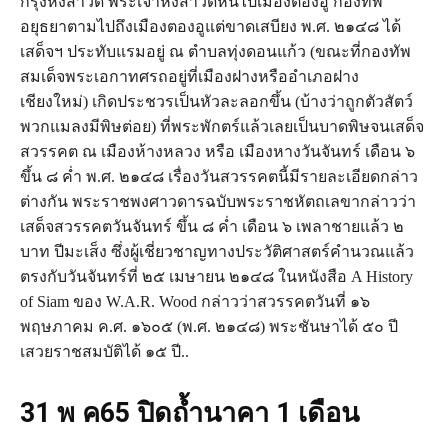
กรุงหงสาวดี พระเจ้าหงสาวดีหนีไปเมืองตองอู กองทัพ
อยุธยาตามไปถึงเมืองตองอูแต่ขาดเสบียง พ.ศ. ๒๑๔๘ ได้
เสด็จฯ ประทับแรมอยู่ ณ ตำบลทุ่งดอนแก้ว (ขณะที่กองทัพ
สมเด็จพระเอกาทศรถอยู่ที่เมืองฝางหรืออำเภอฝาง
เชียงใหม่) เกิดประชวรเป็นหัวละลอกขึ้น (บ้างว่าถูกตัวสัตว์
พวกแมลงมีพิษต่อย) ที่พระพักตร์แล้วเลยเป็นบาดพิษจนเสด็จ
สวรรคต ณ เมืองห้างหลวง หรือ เมืองหางวันจันทร์ เดือน ๖
ขึ้น ๘ ค่ำ พ.ศ. ๒๑๔๘ เรื่องวันสวรรคตนี้มีรายละเอียดกล่าว
ต่างกัน พระราชพงศาวดารฉบับพระราชหัตถเลขากล่าวว่า
เสด็จสวรรคตวันจันทร์ ขึ้น ๘ ค่ำ เดือน ๖ เพลาชายแล้ว ๒
บาท ปีมะเส็ง ซึ่งผู้เชี่ยวชาญทางประวัติศาสตร์คำนวณแล้ว
ตรงกับวันจันทร์ที่ ๒๕ เมษายน ๒๑๔๘ ในหนังสือ A History
of Siam ของ W.A.R. Wood กล่าวว่าสวรรคตวันที่ ๑๖
พฤษภาคม ค.ศ. ๑๖๐๕ (พ.ศ. ๒๑๔๘) พระชันษาได้ ๕๐ ปี
เสวยราชสมบัติได้ ๑๕ ปี..
31 พ ค65 ปิดถ้ำนาคา 1 เดือน