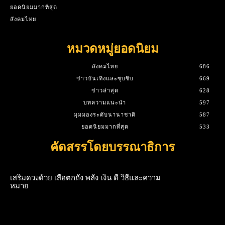
ยอดนิยมมากที่สุด
สังคมไทย
หมวดหมู่ยอดนิยม
สังคมไทย
686
ข่าวบันเทิงและซุบซิบ
669
ข่าวล่าสุด
628
บทความแนะนำ
597
มุมมองระดับนานาชาติ
587
ยอดนิยมมากที่สุด
533
คัดสรรโดยบรรณาธิการ
เสริมดวงด้วย เสือตกถัง พลัง เงิน ดี วิธีและความ
หมาย