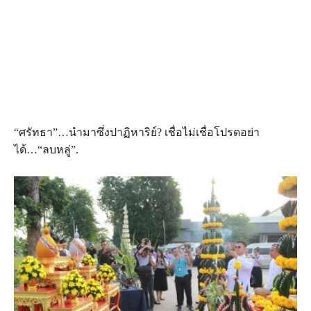
“ศรัทธา”…นำมาซึ่งปาฏิหาริย์? เชื่อไม่เชื่อโปรดอย่า
ได้…“ลบหลู่”.