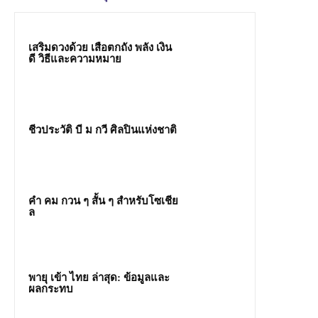
เสริมดวงด้วย เสือตกถัง พลัง เงิน
ดี วิธีและความหมาย
ชีวประวัติ บี ม กวี ศิลปินแห่งชาติ
คํา คม กวน ๆ สั้น ๆ สำหรับโซเชีย
ล
พายุ เข้า ไทย ล่าสุด: ข้อมูลและ
ผลกระทบ