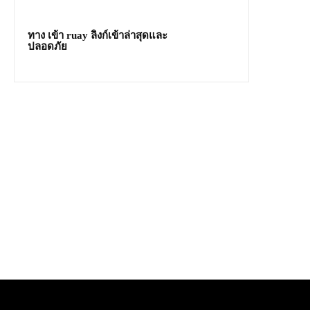
ทาง เข้า ruay ลิงก์เข้าล่าสุดและ
ปลอดภัย