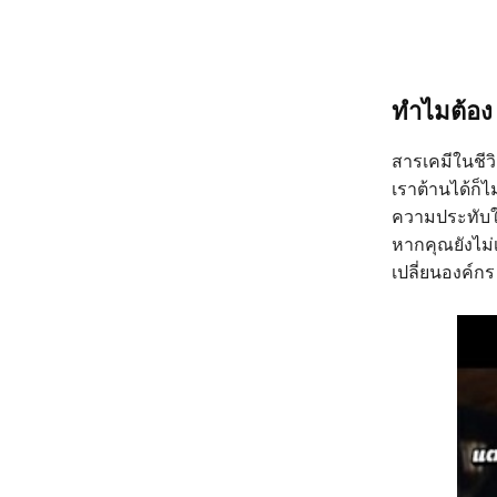
ทำไมต้อง 
สารเคมีในชีวิ
เราต้านได้ก
ความประทับใ
หากคุณยังไม
เปลี่ยนองค์