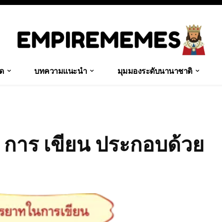
ุด
บทความแนะนำ
มุมมองระดับนานาชาติ
รับ การ เขียน ประกอบด้วย
Share