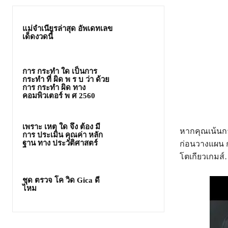
แม่จําเนียรล่าสุด อัพเดทเลข
เด็ดงวดนี้
การ กระทำ ใด เป็นการ
กระทำ ที่ ผิด พ ร บ ว่า ด้วย
การ กระทำ ผิด ทาง
คอมพิวเตอร์ พ ศ 2560
เพราะ เหตุ ใด จึง ต้อง มี
หากคุณเน้นก
การ ประเมิน คุณค่า หลัก
ฐาน ทาง ประวัติศาสตร์
ก่อนวางแผน 
โตเกียวเกมส
ชุด ตรวจ โค วิด Gica ดี
ไหม