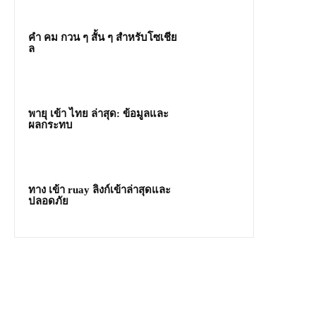
คํา คม กวน ๆ สั้น ๆ สำหรับโซเชีย
ล
พายุ เข้า ไทย ล่าสุด: ข้อมูลและ
ผลกระทบ
ทาง เข้า ruay ลิงก์เข้าล่าสุดและ
ปลอดภัย