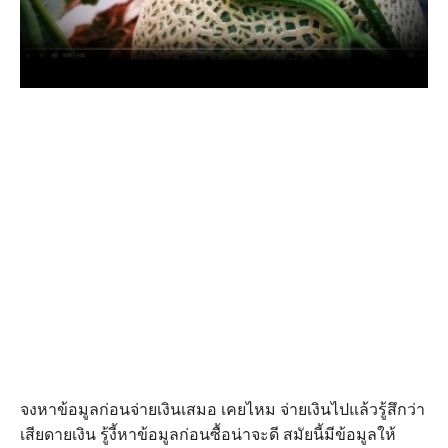
จงหาข้อมูลก่อนจ่ายเงินเสมอ เคยไหม จ่ายเงินไปแล้วรู้สึกว่า
เสียดายเงิน รู้งี้หาข้อมูลก่อนซื้อน่าจะดี สมัยนี้มีข้อมูลให้