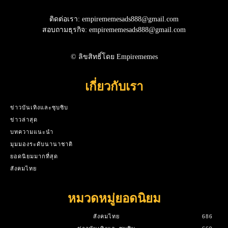
ติดต่อเรา: empirememesads888@gmail.com
สอบถามธุรกิจ: empirememesads888@gmail.com
© ลิขสิทธิ์โดย Empirememes
เกี่ยวกับเรา
ข่าวบันเทิงและซุบซิบ
ข่าวล่าสุด
บทความแนะนำ
มุมมองระดับนานาชาติ
ยอดนิยมมากที่สุด
สังคมไทย
หมวดหมู่ยอดนิยม
สังคมไทย
686