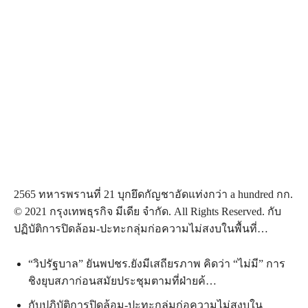
2565 ทหารพรานที่ 21 บุกยึดกัญชาอัดแท่งกว่า a hundred กก.
© 2021 กรุงเทพธุรกิจ มีเดีย จำกัด. All Rights Reserved. กับ
ปฏิบัติการปิดล้อม-ปะทะกลุ่มก่อความไม่สงบในพื้นที่…
“วิปรัฐบาล” ยันพปชร.ยังมีเสถียรภาพ คิดว่า “ไม่มี” การ
ชิงยุบสภาก่อนสมัยประชุมตามที่ฝ่ายค้…
กับปฏิบัติการปิดล้อม-ปะทะกลุ่มก่อความไม่สงบใน