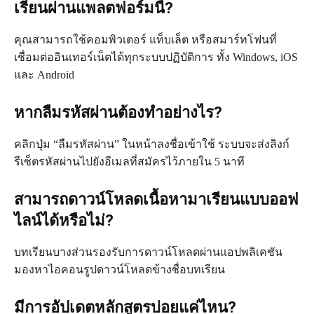
เรียนผ่านแพลตฟอร์มนี้?
คุณสามารถใช้คอมพิวเตอร์ แท็บเล็ต หรือสมาร์ทโฟนที่
เชื่อมต่ออินเทอร์เน็ตได้ทุกระบบปฏิบัติการ ทั้ง Windows, iOS
และ Android
หากลืมรหัสผ่านต้องทำอย่างไร?
คลิกปุ่ม “ลืมรหัสผ่าน” ในหน้าลงชื่อเข้าใช้ ระบบจะส่งลิงก์
รีเซ็ตรหัสผ่านไปยังอีเมลที่สมัครไว้ภายใน 5 นาที
สามารถดาวน์โหลดเนื้อหามาเรียนแบบออฟ
ไลน์ได้หรือไม่?
บทเรียนบางส่วนรองรับการดาวน์โหลดผ่านแอปพลิเคชัน
มองหาไอคอนรูปดาวน์โหลดข้างชื่อบทเรียน
มีการอัปเดตหลักสูตรบ่อยแค่ไหน?