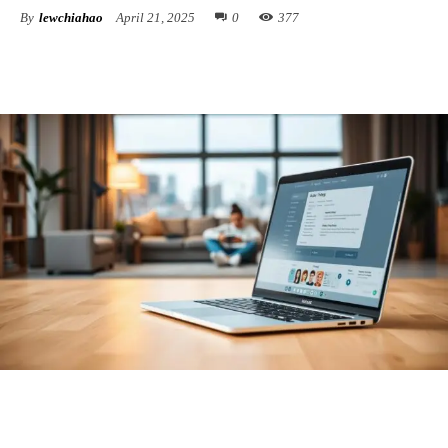
By
lewchiahao
April 21, 2025
0
377