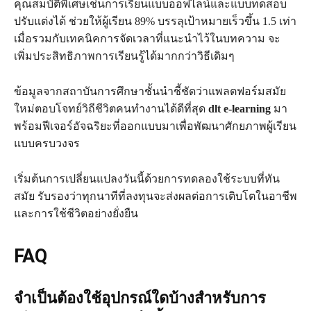
คุณสมบัติพิเศษเช่นการเรียนแบบออฟไลน์และแบบทดสอบ
ปรับแต่งได้ ช่วยให้ผู้เรียน 89% บรรลุเป้าหมายเร็วขึ้น 1.5 เท่า
เมื่อรวมกับเทคนิคการจัดเวลาที่แนะนำไว้ในบทความ จะ
เพิ่มประสิทธิภาพการเรียนรู้ได้มากกว่าวิธีเดิมๆ
ข้อมูลจากสถาบันการศึกษาชั้นนำชี้ชัดว่าแพลตฟอร์มสมัย
ใหม่ตอบโจทย์วิถีชีวิตคนทำงานได้ดีที่สุด
dlt e-learning
มา
พร้อมฟีเจอร์อัจฉริยะที่ออกแบบมาเพื่อพัฒนาศักยภาพผู้เรียน
แบบครบวงจร
เริ่มต้นการเปลี่ยนแปลงวันนี้ด้วยการทดลองใช้ระบบที่ทัน
สมัย รับรองว่าทุกนาทีที่ลงทุนจะส่งผลต่อการเติบโตในอาชีพ
และการใช้ชีวิตอย่างยั่งยืน
FAQ
จำเป็นต้องใช้อุปกรณ์ใดบ้างสำหรับการ