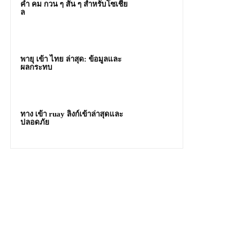
คํา คม กวน ๆ สั้น ๆ สำหรับโซเชีย
ล
พายุ เข้า ไทย ล่าสุด: ข้อมูลและ
ผลกระทบ
ทาง เข้า ruay ลิงก์เข้าล่าสุดและ
ปลอดภัย