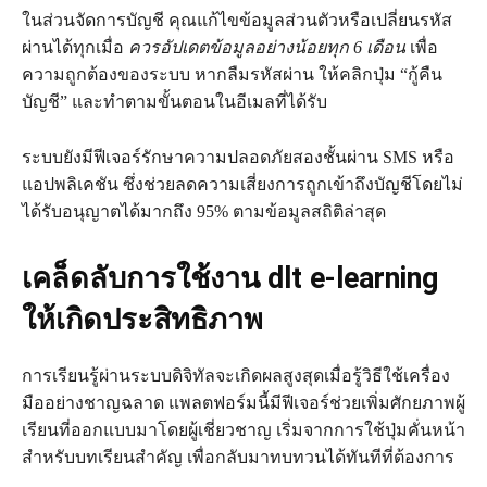
ในส่วนจัดการบัญชี คุณแก้ไขข้อมูลส่วนตัวหรือเปลี่ยนรหัส
ผ่านได้ทุกเมื่อ
ควรอัปเดตข้อมูลอย่างน้อยทุก 6 เดือน
เพื่อ
ความถูกต้องของระบบ หากลืมรหัสผ่าน ให้คลิกปุ่ม “กู้คืน
บัญชี” และทำตามขั้นตอนในอีเมลที่ได้รับ
ระบบยังมีฟีเจอร์รักษาความปลอดภัยสองชั้นผ่าน SMS หรือ
แอปพลิเคชัน ซึ่งช่วยลดความเสี่ยงการถูกเข้าถึงบัญชีโดยไม่
ได้รับอนุญาตได้มากถึง 95% ตามข้อมูลสถิติล่าสุด
เคล็ดลับการใช้งาน dlt e-learning
ให้เกิดประสิทธิภาพ
การเรียนรู้ผ่านระบบดิจิทัลจะเกิดผลสูงสุดเมื่อรู้วิธีใช้เครื่อง
มืออย่างชาญฉลาด แพลตฟอร์มนี้มีฟีเจอร์ช่วยเพิ่มศักยภาพผู้
เรียนที่ออกแบบมาโดยผู้เชี่ยวชาญ เริ่มจากการใช้ปุ่มคั่นหน้า
สำหรับบทเรียนสำคัญ เพื่อกลับมาทบทวนได้ทันทีที่ต้องการ