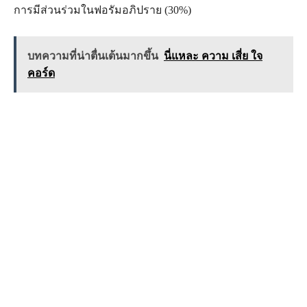
การมีส่วนร่วมในฟอรัมอภิปราย (30%)
บทความที่น่าตื่นเต้นมากขึ้น
นี่แหละ ความ เสี่ย ใจ
คอร์ด