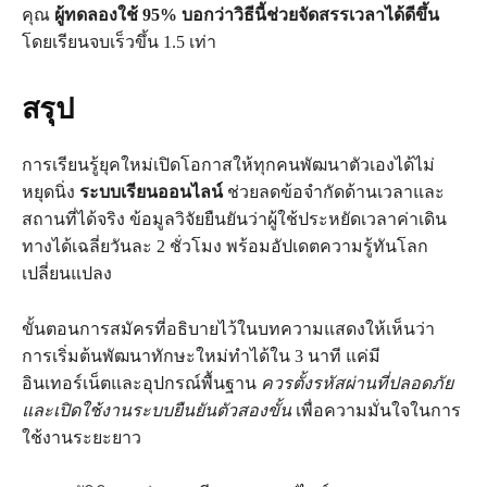
คุณ
ผู้ทดลองใช้ 95% บอกว่าวิธีนี้ช่วยจัดสรรเวลาได้ดีขึ้น
โดยเรียนจบเร็วขึ้น 1.5 เท่า
สรุป
การเรียนรู้ยุคใหม่เปิดโอกาสให้ทุกคนพัฒนาตัวเองได้ไม่
หยุดนิ่ง
ระบบเรียนออนไลน์
ช่วยลดข้อจำกัดด้านเวลาและ
สถานที่ได้จริง ข้อมูลวิจัยยืนยันว่าผู้ใช้ประหยัดเวลาค่าเดิน
ทางได้เฉลี่ยวันละ 2 ชั่วโมง พร้อมอัปเดตความรู้ทันโลก
เปลี่ยนแปลง
ขั้นตอนการสมัครที่อธิบายไว้ในบทความแสดงให้เห็นว่า
การเริ่มต้นพัฒนาทักษะใหม่ทำได้ใน 3 นาที แค่มี
อินเทอร์เน็ตและอุปกรณ์พื้นฐาน
ควรตั้งรหัสผ่านที่ปลอดภัย
และเปิดใช้งานระบบยืนยันตัวสองขั้น
เพื่อความมั่นใจในการ
ใช้งานระยะยาว