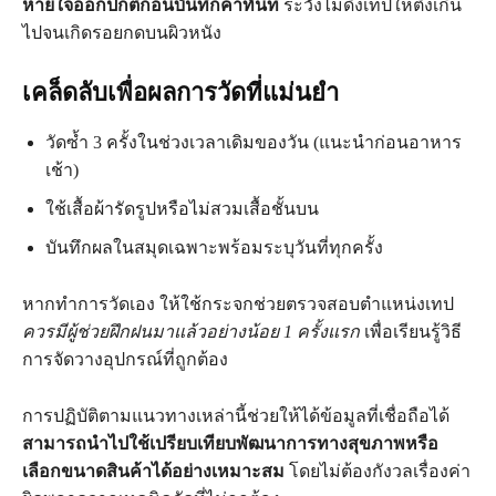
หายใจออกปกติก่อนบันทึกค่าทันที
ระวังไม่ดึงเทปให้ตึงเกิน
ไปจนเกิดรอยกดบนผิวหนัง
เคล็ดลับเพื่อผลการวัดที่แม่นยำ
วัดซ้ำ 3 ครั้งในช่วงเวลาเดิมของวัน (แนะนำก่อนอาหาร
เช้า)
ใช้เสื้อผ้ารัดรูปหรือไม่สวมเสื้อชั้นบน
บันทึกผลในสมุดเฉพาะพร้อมระบุวันที่ทุกครั้ง
หากทำการวัดเอง ให้ใช้กระจกช่วยตรวจสอบตำแหน่งเทป
ควรมีผู้ช่วยฝึกฝนมาแล้วอย่างน้อย 1 ครั้งแรก
เพื่อเรียนรู้วิธี
การจัดวางอุปกรณ์ที่ถูกต้อง
การปฏิบัติตามแนวทางเหล่านี้ช่วยให้ได้ข้อมูลที่เชื่อถือได้
สามารถนำไปใช้เปรียบเทียบพัฒนาการทางสุขภาพหรือ
เลือกขนาดสินค้าได้อย่างเหมาะสม
โดยไม่ต้องกังวลเรื่องค่า