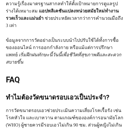
ความรู้เรื่องมาตรฐานสากลทำให้ตั้งเป้าหมายการดูแลรูป
ร่างได้เหมาะสม
แอปพลิเคชันแปลงหน่วยสมัยใหม่ทำงาน
รวดเร็วและแม่นยำ
ช่วยประหยัดเวลากว่าการคำนวณมือถึง
3 เท่า
ข้อมูลจากการวัดอย่างเป็นระบบนำไปปรับใช้ได้ทั้งการซื้อ
ของออนไลน์ การออกกำลังกาย หรือแม้แต่การปรึกษา
แพทย์
เริ่มฝึกฝนทักษะนี้วันนี้เพื่อชีวิตที่สุขภาพดีและสะดวก
สบายขึ้น
FAQ
ทำไมต้องวัดขนาดรอบเอวเป็นประจำ?
การวัดขนาดรอบเอวช่วยประเมินความเสี่ยงโรคเรื้อรัง เช่น
โรคหัวใจ และเบาหวาน ตามเกณฑ์ขององค์การอนามัยโลก
(WHO) ผู้ชายควรมีรอบเอวไม่เกิน 90 ซม. ส่วนผู้หญิงไม่เกิน