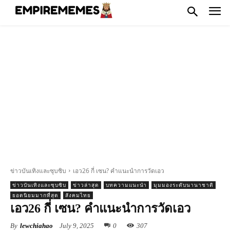
ข่าวบันเทิงและซุบซิบ
เอว26 กี่ เซน? คำแนะนำการวัดเอว
ข่าวบันเทิงและซุบซิบ
ข่าวล่าสุด
บทความแนะนำ
มุมมองระดับนานาชาติ
ยอดนิยมมากที่สุด
สังคมไทย
เอว26 กี่ เซน? คำแนะนำการวัดเอว
By
lewchiahao
July 9, 2025
0
307