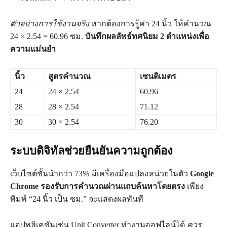
ตัวอย่างการใช้งานจริง
หากต้องการรู้ค่า 24 นิ้ว ให้คำนวณ
24 × 2.54 = 60.96 ซม.
บันทึกผลลัพธ์ทศนิยม 2 ตำแหน่งเพื่อ
ความแม่นยำ
นิ้ว
สูตรคำนวณ
เซนติเมตร
24
24 × 2.54
60.96
28
28 × 2.54
71.12
30
30 × 2.54
76.20
ระบบดิจิทัลช่วยยืนยันความถูกต้อง
เว็บไซต์ชั้นนำกว่า 73% มีเครื่องมือแปลงหน่วยในตัว
Google
Chrome รองรับการคำนวณผ่านแถบค้นหาโดยตรง
เพียง
พิมพ์ “24 นิ้ว เป็น ซม.” จะแสดงผลทันที
แอปพลิเคชันเช่น Unit Converter ทำงานออฟไลน์ได้
ควร