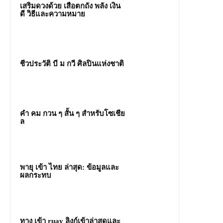
เสริมดวงด้วย เสือตกถัง พลัง เงิน
ดี วิธีและความหมาย
ชีวประวัติ บี ม กวี ศิลปินแห่งชาติ
คํา คม กวน ๆ สั้น ๆ สำหรับโซเชีย
ล
พายุ เข้า ไทย ล่าสุด: ข้อมูลและ
ผลกระทบ
ทาง เข้า ruay ลิงก์เข้าล่าสุดและ