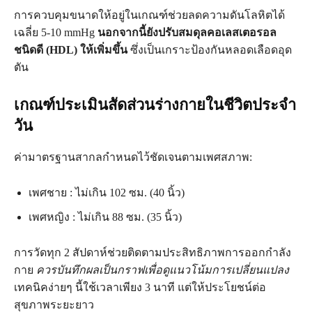
การควบคุมขนาดให้อยู่ในเกณฑ์ช่วยลดความดันโลหิตได้
เฉลี่ย 5-10 mmHg
นอกจากนี้ยังปรับสมดุลคอเลสเตอรอล
ชนิดดี (HDL) ให้เพิ่มขึ้น
ซึ่งเป็นเกราะป้องกันหลอดเลือดอุด
ตัน
เกณฑ์ประเมินสัดส่วนร่างกายในชีวิตประจำ
วัน
ค่ามาตรฐานสากลกำหนดไว้ชัดเจนตามเพศสภาพ:
เพศชาย : ไม่เกิน 102 ซม. (40 นิ้ว)
เพศหญิง : ไม่เกิน 88 ซม. (35 นิ้ว)
การวัดทุก 2 สัปดาห์ช่วยติดตามประสิทธิภาพการออกกำลัง
กาย
ควรบันทึกผลเป็นกราฟเพื่อดูแนวโน้มการเปลี่ยนแปลง
เทคนิคง่ายๆ นี้ใช้เวลาเพียง 3 นาที แต่ให้ประโยชน์ต่อ
สุขภาพระยะยาว