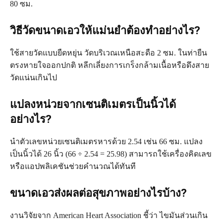
80 ซม.
วิธีวัดขนาดเอวให้แม่นยำต้องทำอย่างไร?
ใช้สายวัดแบบยืดหยุ่น วัดบริเวณเหนือสะดือ 2 ซม. ในท่ายืน
ตรงหายใจออกปกติ หลีกเลี่ยงการเกร็งกล้ามเนื้อหรือดึงสาย
วัดแน่นเกินไป
แปลงหน่วยจากเซนติเมตรเป็นนิ้วได้
อย่างไร?
นำตัวเลขหน่วยเซนติเมตรหารด้วย 2.54 เช่น 66 ซม. แปลง
เป็นนิ้วได้ 26 นิ้ว (66 ÷ 2.54 = 25.98) สามารถใช้เครื่องคิดเลข
หรือแอปพลิเคชันช่วยคำนวณได้ทันที
ขนาดเอวส่งผลต่อสุขภาพอย่างไรบ้าง?
งานวิจัยจาก American Heart Association ชี้ว่า ไขมันส่วนเกิน