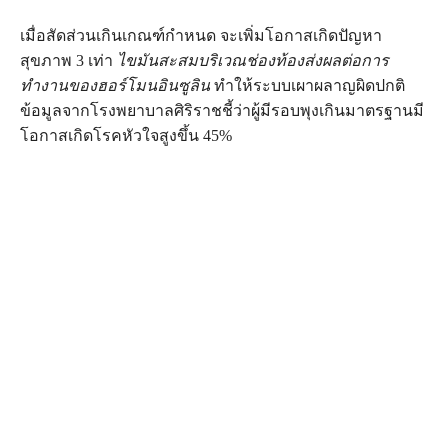
เมื่อสัดส่วนเกินเกณฑ์กำหนด จะเพิ่มโอกาสเกิดปัญหา
สุขภาพ 3 เท่า
ไขมันสะสมบริเวณช่องท้องส่งผลต่อการ
ทำงานของฮอร์โมนอินซูลิน
ทำให้ระบบเผาผลาญผิดปกติ
ข้อมูลจากโรงพยาบาลศิริราชชี้ว่าผู้มีรอบพุงเกินมาตรฐานมี
โอกาสเกิดโรคหัวใจสูงขึ้น 45%