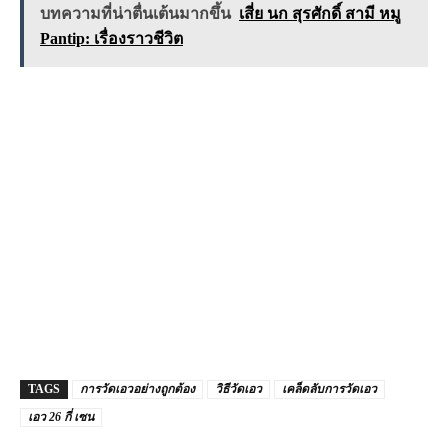
บทความที่น่าตื่นเต้นมากขึ้น
เสี่ย นก สุรศักดิ์ สามี หมู
Pantip: เรื่องราวชีวิต
TAGS
การวัดเอวอย่างถูกต้อง
วิธีวัดเอว
เคล็ดลับการวัดเอว
เอว 26 กี่ เซน