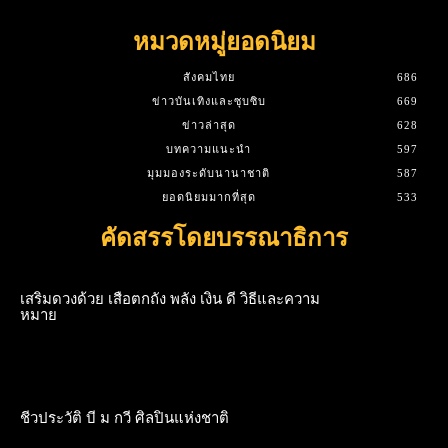
หมวดหมู่ยอดนิยม
สังคมไทย
686
ข่าวบันเทิงและซุบซิบ
669
ข่าวล่าสุด
628
บทความแนะนำ
597
มุมมองระดับนานาชาติ
587
ยอดนิยมมากที่สุด
533
คัดสรรโดยบรรณาธิการ
เสริมดวงด้วย เสือตกถัง พลัง เงิน ดี วิธีและความ
หมาย
ชีวประวัติ บี ม กวี ศิลปินแห่งชาติ