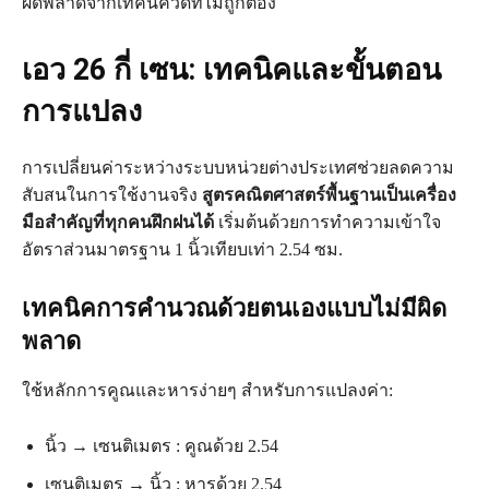
ผิดพลาดจากเทคนิควัดที่ไม่ถูกต้อง
เอว 26 กี่ เซน: เทคนิคและขั้นตอน
การแปลง
การเปลี่ยนค่าระหว่างระบบหน่วยต่างประเทศช่วยลดความ
สับสนในการใช้งานจริง
สูตรคณิตศาสตร์พื้นฐานเป็นเครื่อง
มือสำคัญที่ทุกคนฝึกฝนได้
เริ่มต้นด้วยการทำความเข้าใจ
อัตราส่วนมาตรฐาน 1 นิ้วเทียบเท่า 2.54 ซม.
เทคนิคการคำนวณด้วยตนเองแบบไม่มีผิด
พลาด
ใช้หลักการคูณและหารง่ายๆ สำหรับการแปลงค่า:
นิ้ว → เซนติเมตร : คูณด้วย 2.54
เซนติเมตร → นิ้ว : หารด้วย 2.54