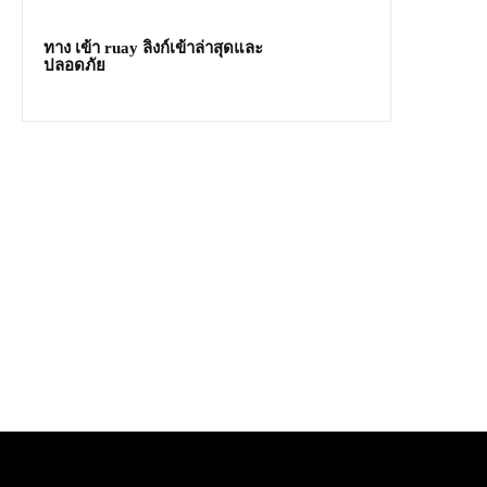
ทาง เข้า ruay ลิงก์เข้าล่าสุดและ
ปลอดภัย