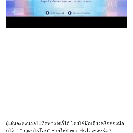
ผู้เล่นจะส่งบอลไปทิศทางใดก็ได้ โดยใช้มือเดียวหรือสองมือ
ก็ได้… “กลูตาไธโอน” ช่วยให้ผิวขาวขึ้นได้จริงหรือ ?