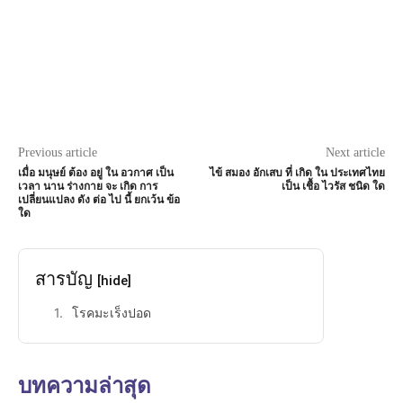
Previous article
Next article
เมื่อ มนุษย์ ต้อง อยู่ ใน อวกาศ เป็น
ไข้ สมอง อักเสบ ที่ เกิด ใน ประเทศไทย
เวลา นาน ร่างกาย จะ เกิด การ
เป็น เชื้อ ไวรัส ชนิด ใด
เปลี่ยนแปลง ดัง ต่อ ไป นี้ ยกเว้น ข้อ
ใด
สารบัญ
[hide]
โรคมะเร็งปอด
บทความล่าสุด