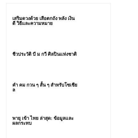
เสริมดวงด้วย เสือตกถัง พลัง เงิน
ดี วิธีและความหมาย
ชีวประวัติ บี ม กวี ศิลปินแห่งชาติ
คํา คม กวน ๆ สั้น ๆ สำหรับโซเชีย
ล
พายุ เข้า ไทย ล่าสุด: ข้อมูลและ
ผลกระทบ