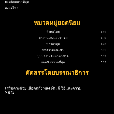
ยอดนิยมมากที่สุด
สังคมไทย
หมวดหมู่ยอดนิยม
สังคมไทย
686
ข่าวบันเทิงและซุบซิบ
669
ข่าวล่าสุด
628
บทความแนะนำ
597
มุมมองระดับนานาชาติ
587
ยอดนิยมมากที่สุด
533
คัดสรรโดยบรรณาธิการ
เสริมดวงด้วย เสือตกถัง พลัง เงิน ดี วิธีและความ
หมาย