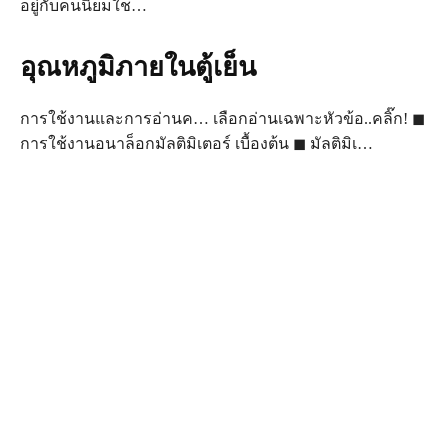
อยู่กับคนนิยมใช…
อุณหภูมิภายในตู้เย็น
การใช้งานและการอ่านค… เลือกอ่านเฉพาะหัวข้อ..คลิ๊ก! ◼
การใช้งานอนาล็อกมัลติมิเตอร์ เบื้องต้น ◼ มัลติมิเ…