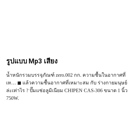
รูปแบบ Mp3 เสียง
น้ำหนักรวมบรรจุภัณฑ์ zero.002 กก. ความชื้นในอากาศที่
เห… ◼ แล้วความชื้นอากาศที่เหมาะสม กับ ร่างกายมนุษย์
ล่ะเท่าไร ? ปั๊มแช่อลูมิเนียม CHIPEN CAS-306 ขนาด 1 นิ้ว
750W.