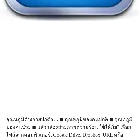
อุณหภูมิร่างกายปกติอ… ◼ อุณหภูมิของคนปกติ ◼ อุณหภูมิ
ของคนป่วย ◼ แล้วกล้องถ่ายภาพความร้อน ใช้ได้มั้ย? เลือก
ไฟล์จากคอมพิวเตอร์, Google Drive, Dropbox, URL หรือ