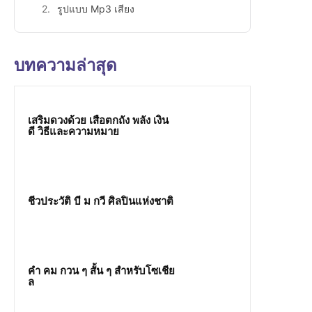
รูปแบบ Mp3 เสียง
บทความล่าสุด
เสริมดวงด้วย เสือตกถัง พลัง เงิน
ดี วิธีและความหมาย
ชีวประวัติ บี ม กวี ศิลปินแห่งชาติ
คํา คม กวน ๆ สั้น ๆ สำหรับโซเชีย
ล