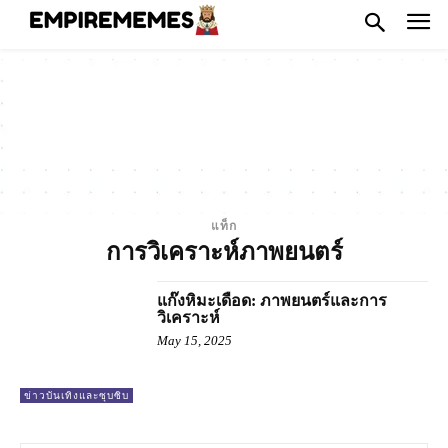
แท็ก
การวิเคราะห์ภาพยนตร์
แก๊งหิมะเดือด: ภาพยนตร์และการ
วิเคราะห์
May 15, 2025
ข่าวบันเทิงและซุบซิบ