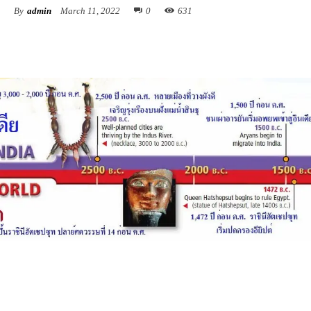
By
admin
March 11, 2022
0
631