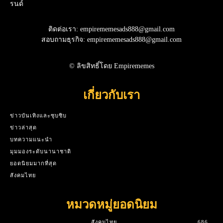
รนด์
ติดต่อเรา: empirememesads888@gmail.com
สอบถามธุรกิจ: empirememesads888@gmail.com
© ลิขสิทธิ์โดย Empirememes
เกี่ยวกับเรา
ข่าวบันเทิงและซุบซิบ
ข่าวล่าสุด
บทความแนะนำ
มุมมองระดับนานาชาติ
ยอดนิยมมากที่สุด
สังคมไทย
หมวดหมู่ยอดนิยม
สังคมไทย
686