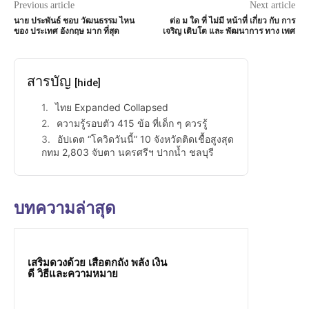
Previous article
Next article
นาย ประพันธ์ ชอบ วัฒนธรรม ไหน
ต่อ ม ใด ที่ ไม่มี หน้าที่ เกี่ยว กับ การ
ของ ประเทศ อังกฤษ มาก ที่สุด
เจริญ เติบโต และ พัฒนาการ ทาง เพศ
สารบัญ
[hide]
ไทย Expanded Collapsed
ความรู้รอบตัว 415 ข้อ ที่เด็ก ๆ ควรรู้
อัปเดต “โควิดวันนี้” 10 จังหวัดติดเชื้อสูงสุด
กทม 2,803 จับตา นครศรีฯ ปากน้ำ ชลบุรี
บทความล่าสุด
เสริมดวงด้วย เสือตกถัง พลัง เงิน
ดี วิธีและความหมาย