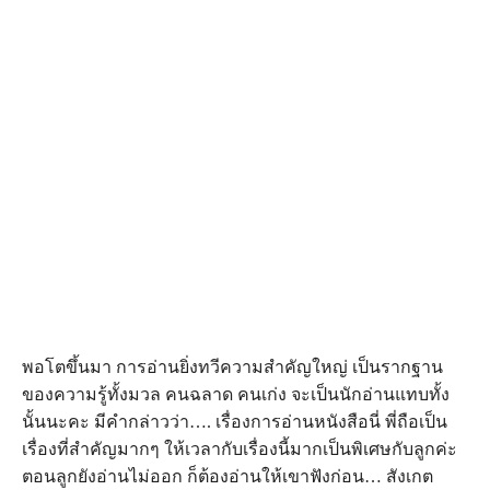
พอโตขึ้นมา การอ่านยิ่งทวีความสำคัญใหญ่ เป็นรากฐาน
ของความรู้ทั้งมวล คนฉลาด คนเก่ง จะเป็นนักอ่านแทบทั้ง
นั้นนะคะ มีคำกล่าวว่า…. เรื่องการอ่านหนังสือนี่ พี่ถือเป็น
เรื่องที่สำคัญมากๆ ให้เวลากับเรื่องนี้มากเป็นพิเศษกับลูกค่ะ
ตอนลูกยังอ่านไม่ออก ก็ต้องอ่านให้เขาฟังก่อน… สังเกต