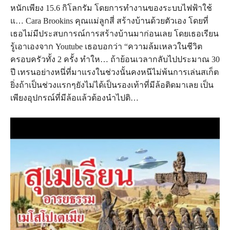
หนักเพียง 15.6 กิโลกรัม โดยการทำงานของระบบไฟฟ้าใช้
แ… Cara Brookins คุณแม่ลูกสี่ สร้างบ้านด้วยตัวเอง โดยที่
เธอไม่มีประสบการณ์การสร้างบ้านมาก่อนเลย โดยเธอเรียน
รู้เอาเองจาก Youtube เธอบอกว่า “ความล้มเหลวในชีวิต
ครอบครัวทั้ง 2 ครั้ง ทำให… ถ้าย้อนเวลากลับไปประมาณ 30
ปี เทรนอย่างหนึ่ที่มาแรงในช่วงนั้นคงหนีไม่พ้นการเล่นสเก็ต
ยิ่งถ้าเป็นช่วงแรกๆยังไม่ได้เป็นรองเท้าที่มีล้อติดมาเลย เป็น
เพียงอุปกรณ์ที่มีล้อแล้วต้องนำไปติ…