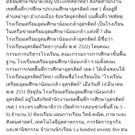
มัธยมศึกษาขนาดใหญ่ ประเภทสหวิทยา สังกัดสำนักงาน
เขตพื้นที่การศึกษาประถมศึกษาอุตรดิตถ์ เขต 1 ตั้งอยู่ที่
ตำบลผาจุก อำเภอเมือง จังหวัดอุตรดิตถ์ บนพื้นที่ราชพัสดุ
โรงเรียนเตรียมอุดมศึกษาน้อมเกล้าอุตรดิตถ์ เป็นโรงเรียน
ในเครือข่ายเตรียมอุดมศึกษาน้อมเกล้า แห่งที่ 7 เดิม
โรงเรียนเตรียมอุดมศึกษาน้อมเกล้าอุตรดิตถ์ มีชื่อว่า
โรงเรียนอุตรดิตถ์วิทยา (ก่อตั้ง พ.ศ. 2522) โดยคณะ
กรรมการบริหารโรงเรียน, คณะกรรมการการศึกษาขั้นพื้น
ฐาน, โรงเรียนเตรียมอุดมศึกษาน้อมเกล้า รวมทั้งคณะ
กรรมการเขตพื้นที่การศึกษาอุตรดิตถ์ เขต 1 ได้เห็นชอบให้
โรงเรียนอุตรดิตถ์วิทยา เปลี่ยนชื่อโรงเรียนเป็น “โรงเรียน
เตรียมอุดมศึกษาน้อมเกล้า อุตรดิตถ์” เมื่อวันที่ 14 มีนาคม
พ.ศ. 2551 ปัจจุบัน โรงเรียนเตรียมอุดมศึกษาน้อมเกล้า
อุตรดิตถ์ อยู่ในสังกัดสำนักงานเขตพื้นที่การศึกษาอุตรดิตถ์
เขต 1 กระทรวงศึกษาธิการ เปิดทำการสอนช่วงชั้นที่ (ม.1 –
6) จำนวน 32 ห้องเรียน แผนการเรียน วิทย์-คณิต, ภาษาและ
สังคมศาสตร์, เทคโนโลยีอุตสาหกรรม, การจัดการธุรกิจ
และพานิชกรรม จำนวนนักเรียน 1,a hundred seventy five คน