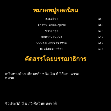
หมวดหมู่ยอดนิยม
สังคมไทย
686
ข่าวบันเทิงและซุบซิบ
669
ข่าวล่าสุด
628
บทความแนะนำ
597
มุมมองระดับนานาชาติ
587
ยอดนิยมมากที่สุด
533
คัดสรรโดยบรรณาธิการ
เสริมดวงด้วย เสือตกถัง พลัง เงิน ดี วิธีและความ
หมาย
ชีวประวัติ บี ม กวี ศิลปินแห่งชาติ