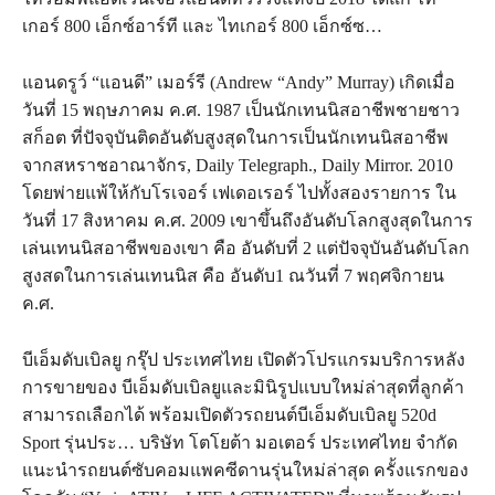
เกอร์ 800 เอ็กซ์อาร์ที และ ไทเกอร์ 800 เอ็กซ์ซ…
แอนดรูว์ “แอนดี” เมอร์รี (Andrew “Andy” Murray) เกิดเมื่อ
วันที่ 15 พฤษภาคม ค.ศ. 1987 เป็นนักเทนนิสอาชีพชายชาว
สก็อต ที่ปัจจุบันติดอันดับสูงสุดในการเป็นนักเทนนิสอาชีพ
จากสหราชอาณาจักร, Daily Telegraph., Daily Mirror. 2010
โดยพ่ายแพ้ให้กับโรเจอร์ เฟเดอเรอร์ ไปทั้งสองรายการ ใน
วันที่ 17 สิงหาคม ค.ศ. 2009 เขาขึ้นถึงอันดับโลกสูงสุดในการ
เล่นเทนนิสอาชีพของเขา คือ อันดับที่ 2 แต่ปัจจุบันอันดับโลก
สูงสดในการเล่นเทนนิส คือ อันดับ1 ณวันที่ 7 พฤศจิกายน
ค.ศ.
บีเอ็มดับเบิลยู กรุ๊ป ประเทศไทย เปิดตัวโปรแกรมบริการหลัง
การขายของ บีเอ็มดับเบิลยูและมินิรูปแบบใหม่ล่าสุดที่ลูกค้า
สามารถเลือกได้ พร้อมเปิดตัวรถยนต์บีเอ็มดับเบิลยู 520d
Sport รุ่นประ… บริษัท โตโยต้า มอเตอร์ ประเทศไทย จำกัด
แนะนำรถยนต์ซับคอมแพคซีดานรุ่นใหม่ล่าสุด ครั้งแรกของ