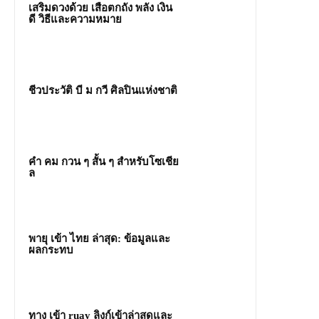
เสริมดวงด้วย เสือตกถัง พลัง เงิน
ดี วิธีและความหมาย
ชีวประวัติ บี ม กวี ศิลปินแห่งชาติ
คํา คม กวน ๆ สั้น ๆ สำหรับโซเชีย
ล
พายุ เข้า ไทย ล่าสุด: ข้อมูลและ
ผลกระทบ
ทาง เข้า ruay ลิงก์เข้าล่าสุดและ