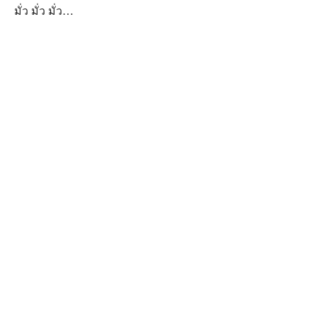
มั่ว มั่ว มั่ว…