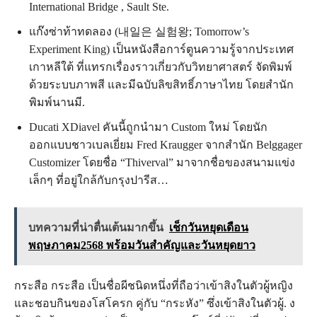
International Bridge , Sault Ste.
แก๊งซ่าท้าทดลอง (내일은 실험왕; Tomorrow’s
Experiment King) เป็นหนังสือการ์ตูนความรู้จากประเทศ
เกาหลีใต้ ที่แทรกเรื่องราวเกี่ยวกับวิทยาศาสตร์ จัดพิมพ์
ด้วยระบบภาพสี และมีฉบับลิขสิทธิ์ภาษาไทย โดยสำนัก
พิมพ์นานมี.
Ducati XDiavel คันนี้ถูกนำมา Custom ใหม่ โดยนัก
ออกแบบชาวเบลเยี่ยม Fred Kraugger จากสำนัก Belggager
Customizer โดยชื่อ “Thiverval” มาจากชื่อของสนามแข่ง
เล็กๆ ที่อยู่ใกล้กับกรุงปารีส…
บทความที่น่าตื่นเต้นมากขึ้น
เช็กวันหยุดเดือน
พฤษภาคม2568 พร้อมวันสำคัญและวันหยุดยาว
กระสือ กระสือ เป็นชื่อผีชนิดหนึ่งที่ถือว่าเข้าสิงในตัวผู้หญิง
และชอบกินของโสโครก คู่กับ “กระหัง” ซึ่งเข้าสิงในตัวผู้. ง