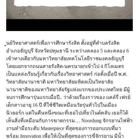
ูนย์วิทยาศาสตร์เพื่อการศึกษารังสิต ตั้งอยู่ที่ตำบลรังสิต
อำเภอธัญบุรี จังหวัดปทุมธานี ระหว่างคลอง 5 และคลอง 6
เข้าทางเดียวกับมหาวิทยาลัยเทคโนโลยีราชมงคลธัญบุรี
โดยแยกจากถนนสายรังสิต-นครนายกเข้าไป 4 กิโลเมตร
เป็นแหล่งเรียนรู้เกี่ยวกับเรื่องวิทยาศาสตร์ ก่อตั้งเมื่อปี พ.ศ.
วิทยาลัยนานาชาติ มหาวิทยาลัยมหิดลเป็นวิทยาลัย
นานาชาติของมหาวิทยาลัยรัฐแห่งแรกของประเทศไทย มีผู้
จบการศึกษารุ่นแรกเมื่อปี.. ว่าด้วยเรื่องราวของ แคล์รี่ เฟรย์
เด็กสาวอายุ 16 ปี ที่ใช้ชีวิตเหมือนวัยรุ่นทั่วไปในเมือง
นิวยอร์ก แต่ในคืนหนึ่งขณะที่เธอไปเที่ยวไนต์คลับ เธอก็ได้
เห็นสิ่งที่เหมือนกับการฆาตกรรม… Noordung จักรยานไฟฟ้า
งานทำมือระดับ Masterpiece ที่สุดของการออกแบบที่มา
พร้อม Innovation เพื่อให้เป็นที่สุดของการขี่จักรยาน มีน้ำ