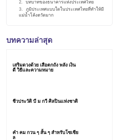
บทบาทของธนาคารแห่งประเทศไทย
ภูมิประเทศแบบใดในประเทศไทยที่ทำให้มี
แม่น้ำโค้งตวัดมาก
บทความล่าสุด
เสริมดวงด้วย เสือตกถัง พลัง เงิน
ดี วิธีและความหมาย
ชีวประวัติ บี ม กวี ศิลปินแห่งชาติ
คํา คม กวน ๆ สั้น ๆ สำหรับโซเชีย
ล