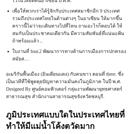
ไว้ในวิสัยทัศน์อาเซียน ปี ค.ศ.
เพื่อให้พวกเราได้รู้จักกับประเทศสมาชิกอีก 9 ประเทศ
รวมถึงประเทศไทยในด้านต่างๆ ในอาเซียน ให้มากขึ้น
คราวนี้ไม่ว่าจะเดินทางไปที่ไหน ถามอะไรก็ตอบได้ ให้
สมกับเป็นประชาคมเดียวกัน มีความสัมพันธ์ที่แน่นแฟ้น
ถ้าพร้อมแล้ว ..
ใบงานที่ four.2 พัฒนาการทางด้านการเมืองการปกครอง
สมัยส…
อเมริกันพื้นเมือง (อินเดียนแดง) กับคนขาว ตอนที่ three. ซึ่ง
เป็นเวทีที่ใช้พูดคุยปัญหาความมั่นคงในภูมิภาค ในปี พ.ศ.
Designed By ศูนย์คอมพิวเตอร์ กลุ่มงานพัฒนายุทธศาสตร์
สาธารณสุข สำนักงานสาธารณสุขจังหวัดชลบุรี.
ภูมิประเทศแบบใดในประเทศไทยที่
ทำให้มีแม่น้ำโค้งตวัดมาก