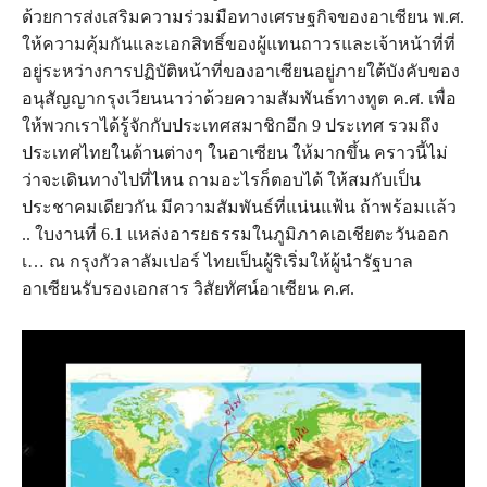
ด้วยการส่งเสริมความร่วมมือทางเศรษฐกิจของอาเซียน พ.ศ.
ให้ความคุ้มกันและเอกสิทธิ์ของผู้แทนถาวรและเจ้าหน้าที่ที่
อยู่ระหว่างการปฏิบัติหน้าที่ของอาเซียนอยู่ภายใต้บังคับของ
อนุสัญญากรุงเวียนนาว่าด้วยความสัมพันธ์ทางทูต ค.ศ. เพื่อ
ให้พวกเราได้รู้จักกับประเทศสมาชิกอีก 9 ประเทศ รวมถึง
ประเทศไทยในด้านต่างๆ ในอาเซียน ให้มากขึ้น คราวนี้ไม่
ว่าจะเดินทางไปที่ไหน ถามอะไรก็ตอบได้ ให้สมกับเป็น
ประชาคมเดียวกัน มีความสัมพันธ์ที่แน่นแฟ้น ถ้าพร้อมแล้ว
.. ใบงานที่ 6.1 แหล่งอารยธรรมในภูมิภาคเอเชียตะวันออก
เ… ณ กรุงกัวลาลัมเปอร์ ไทยเป็นผู้ริเริ่มให้ผู้นำรัฐบาล
อาเซียนรับรองเอกสาร วิสัยทัศน์อาเซียน ค.ศ.