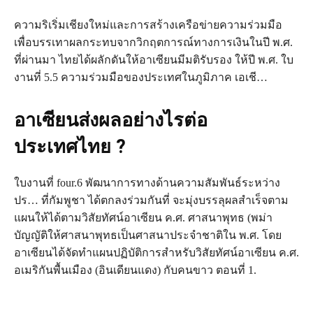
ความริเริ่มเชียงใหม่และการสร้างเครือข่ายความร่วมมือ
เพื่อบรรเทาผลกระทบจากวิกฤตการณ์ทางการเงินในปี พ.ศ.
ที่ผ่านมา ไทยได้ผลักดันให้อาเซียนมีมติรับรอง ให้ปี พ.ศ. ใบ
งานที่ 5.5 ความร่วมมือของประเทศในภูมิภาค เอเชี…
อาเซียนส่งผลอย่างไรต่อ
ประเทศไทย ?
ใบงานที่ four.6 พัฒนาการทางด้านความสัมพันธ์ระหว่าง
ปร… ที่กัมพูชา ได้ตกลงร่วมกันที่ จะมุ่งบรรลุผลสำเร็จตาม
แผนให้ได้ตามวิสัยทัศน์อาเซียน ค.ศ. ศาสนาพุทธ (พม่า
บัญญัติให้ศาสนาพุทธเป็นศาสนาประจำชาติใน พ.ศ. โดย
อาเซียนได้จัดทำแผนปฏิบัติการสำหรับวิสัยทัศน์อาเซียน ค.ศ.
อเมริกันพื้นเมือง (อินเดียนแดง) กับคนขาว ตอนที่ 1.