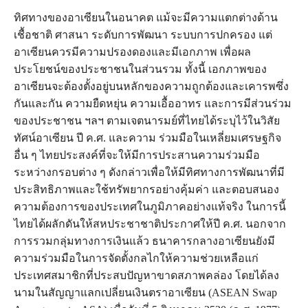
ทิศทางของอาเซียนในอนาคต แม้จะมีความแตกต่างด้าน
เชื้อชาติ ศาสนา ระดับการพัฒนา ระบบการปกครอง แต่
อาเซียนควรมีความปรองดองและมีเอกภาพ เพื่อผล
ประโยชน์ของประชาชนในส่วนรวม ทั้งนี้ เอกภาพของ
อาเซียนจะต้องตั้งอยู่บนหลักของความถูกต้องและเคารพซึ่ง
กันและกัน ความยืดหยุ่น ความเอื้ออาทร และการมีส่วนร่วม
ของประชาชน ฯลฯ ตามเจตนารมย์ที่ไทยได้ระบุไว้ในวิสัย
ทัศน์อาเซียน ปี ค.ศ. และความ ร่วมมือในเหลี่ยมเศรษฐกิจ
อื่น ๆ ไทยประสงค์ที่จะให้มีการประสานความร่วมมือ
ระหว่างกรอบต่าง ๆ ดังกล่าวเพื่อให้มีทิศทางการพัฒนาที่มี
ประสิทธิภาพและใช้ทรัพยากรอย่างคุ้มค่า และตอบสนอง
ความต้องการของประเทศในภูมิภาคอย่างแท้จริง ในการนี้
ไทยได้ผลักดันให้สหประชาชาติประกาศให้ปี ค.ศ. นอกจาก
การรวมกลุ่มทางการเงินแล้ว ธนาคารกลางอาเซียนยังมี
ความร่วมมือในการจัดตั้งกลไกให้ความช่วยเหลือแก่
ประเทศสมาชิกที่ประสบปัญหาขาดสภาพคล่อง โดยได้ลง
นามในสัญญาแลกเปลี่ยนเงินตราอาเซียน (ASEAN Swap