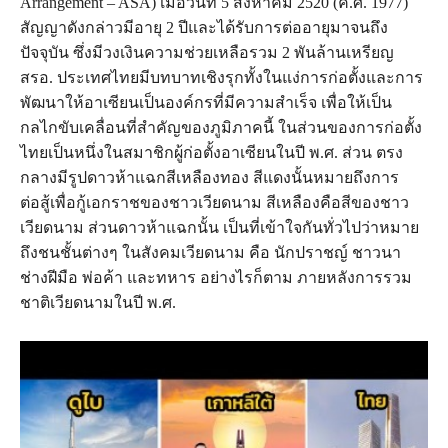
Arrangement – ASA) เมื่อวันที่ 5 สิงหาคม 2520 (ค.ศ. 1977)
สัญญาดังกล่าวมีอายุ 2 ปีและได้รับการต่ออายุมาจนถึง
ปัจจุบัน ซึ่งมีวงเงินความช่วยเหลือรวม 2 พันล้านเหรียญ
สรอ. ประเทศไทยมีบทบาทเชิงรุกทั้งในแง่การก่อตั้งและการ
พัฒนาให้อาเซียนเป็นองค์กรที่มีความสำเร็จ เพื่อให้เป็น
กลไกขับเคลื่อนที่สำคัญของภูมิภาคนี้ ในส่วนของการก่อตั้ง
ไทยเป็นหนึ่งในสมาชิกผู้ก่อตั้งอาเซียนในปี พ.ศ. ส่วน ตรง
กลางมีรูปดาวห้าแฉกสีเหลืองทอง สีแดงนั้นหมายถึงการ
ต่อสู้เพื่อกู้เอกราชของชาวเวียดนาม สีเหลืองคือสีของชาว
เวียดนาม ส่วนดาวห้าแฉกนั้น เป็นที่เข้าใจกันทั่วไปว่าหมาย
ถึงชนชั้นต่างๆ ในสังคมเวียดนาม คือ นักปราชญ์ ชาวนา
ช่างฝีมือ พ่อค้า และทหาร อย่างไรก็ตาม ภายหลังการรวม
ชาติเวียดนามในปี พ.ศ.