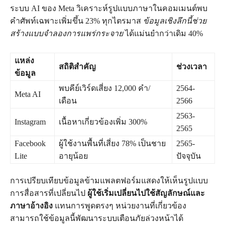
ระบบ AI ของ Meta วิเคราะห์รูปแบบภาษาในคอมเมนต์พบ
คำศัพท์เฉพาะเพิ่มขึ้น 23% ทุกไตรมาส
ข้อมูลเชิงลึกนี้ช่วย
สร้างแบบจำลองการแพร่กระจาย
ได้แม่นยำกว่าเดิม 40%
แหล่ง
สถิติสำคัญ
ช่วงเวลา
ข้อมูล
พบคีย์เวิร์ดเสี่ยง 12,000 คำ/
2564-
Meta AI
เดือน
2566
2563-
Instagram
เนื้อหาเกี่ยวข้องเพิ่ม 300%
2565
Facebook
ผู้ใช้งานพื้นที่เสี่ยง 78% เป็นชาย
2565-
Lite
อายุน้อย
ปัจจุบัน
การเปรียบเทียบข้อมูลข้ามแพลตฟอร์มแสดงให้เห็นรูปแบบ
การสื่อสารที่เปลี่ยนไป
ผู้ใช้เริ่มเปลี่ยนไปใช้สัญลักษณ์และ
ภาษาอ้างอิง
แทนการพูดตรงๆ หน่วยงานที่เกี่ยวข้อง
สามารถใช้ข้อมูลนี้พัฒนาระบบเตือนภัยล่วงหน้าได้