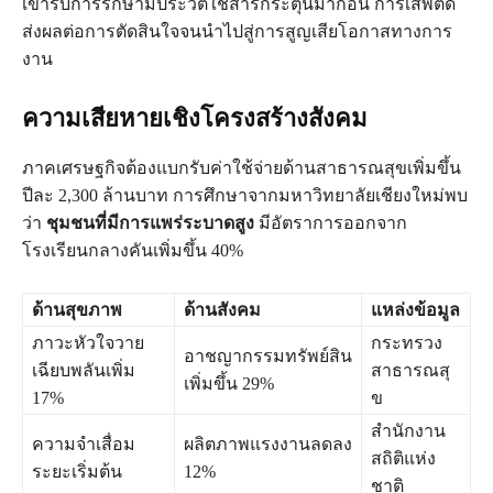
เข้ารับการรักษามีประวัติใช้สารกระตุ้นมาก่อน การเสพติด
ส่งผลต่อการตัดสินใจจนนำไปสู่การสูญเสียโอกาสทางการ
งาน
ความเสียหายเชิงโครงสร้างสังคม
ภาคเศรษฐกิจต้องแบกรับค่าใช้จ่ายด้านสาธารณสุขเพิ่มขึ้น
ปีละ 2,300 ล้านบาท การศึกษาจากมหาวิทยาลัยเชียงใหม่พบ
ว่า
ชุมชนที่มีการแพร่ระบาดสูง
มีอัตราการออกจาก
โรงเรียนกลางคันเพิ่มขึ้น 40%
ด้านสุขภาพ
ด้านสังคม
แหล่งข้อมูล
ภาวะหัวใจวาย
กระทรวง
อาชญากรรมทรัพย์สิน
เฉียบพลันเพิ่ม
สาธารณสุ
เพิ่มขึ้น 29%
17%
ข
สำนักงาน
ความจำเสื่อม
ผลิตภาพแรงงานลดลง
สถิติแห่ง
ระยะเริ่มต้น
12%
ชาติ