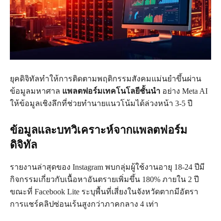
ยุคดิจิทัลทำให้การติดตามพฤติกรรมสังคมแม่นยำขึ้นผ่าน
ข้อมูลมหาศาล
แพลตฟอร์มเทคโนโลยีชั้นนำ
อย่าง Meta AI
ให้ข้อมูลเชิงลึกที่ช่วยทำนายแนวโน้มได้ล่วงหน้า 3-5 ปี
ข้อมูลและบทวิเคราะห์จากแพลตฟอร์ม
ดิจิทัล
รายงานล่าสุดของ Instagram พบกลุ่มผู้ใช้งานอายุ 18-24 ปีมี
กิจกรรมเกี่ยวกับเนื้อหาอันตรายเพิ่มขึ้น 180% ภายใน 2 ปี
ขณะที่ Facebook Lite ระบุพื้นที่เสี่ยงในจังหวัดตากมีอัตรา
การแชร์คลิปซ่อนเร้นสูงกว่าภาคกลาง 4 เท่า