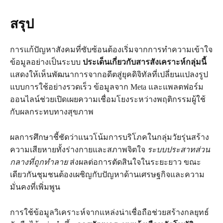
สรุป
การแก้ปัญหาสังคมที่ซับซ้อนต้องเริ่มจากการทำความเข้าใจ
ข้อมูลอย่างเป็นระบบ
ประเด็นเกี่ยวกับสารสังเคราะห์กลุ่มนี้
แสดงให้เห็นพัฒนาการจากอดีตสู่ยุคดิจิทัลที่เปลี่ยนแปลงรูป
แบบการใช้อย่างรวดเร็ว ข้อมูลจาก Meta และแพลตฟอร์ม
ออนไลน์ช่วยเปิดเผยความเชื่อมโยงระหว่างพฤติกรรมผู้ใช้
กับผลกระทบทางสุขภาพ
ผลการศึกษาชี้ชัดว่าแนวโน้มการบริโภคในกลุ่มวัยรุ่นสร้าง
ความเสียหายทั้งร่างกายและสภาพจิตใจ
ระบบประสาทส่วน
กลางที่ถูกทำลาย
ส่งผลต่อการตัดสินใจในระยะยาว ขณะ
เดียวกันชุมชนต้องเผชิญกับปัญหาด้านเศรษฐกิจและความ
มั่นคงที่เพิ่มพูน
การใช้ข้อมูลวิเคราะห์จากแหล่งน่าเชื่อถือช่วยสร้างกลยุทธ์