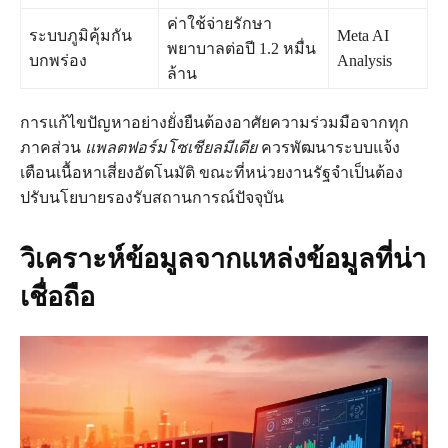
ค่าใช้จ่ายรักษา
ระบบภูมิคุ้มกัน
Meta AI
พยาบาลต่อปี 1.2 หมื่น
บกพร่อง
Analysis
ล้าน
การแก้ไขปัญหาอย่างยั่งยืนต้องอาศัยความร่วมมือจากทุก
ภาคส่วน
แพลตฟอร์มโซเชียลมีเดีย
ควรพัฒนาระบบแจ้ง
เตือนเนื้อหาเสี่ยงอัตโนมัติ ขณะที่หน่วยงานรัฐจำเป็นต้อง
ปรับนโยบายรองรับสถานการณ์ปัจจุบัน
วิเคราะห์ข้อมูลจากแหล่งข้อมูลที่น่า
เชื่อถือ