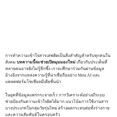
การทำความเข้าใจสารเสพติดเป็นสิ่งสำคัญสำหรับทุกคนใน
สังคม
บทความนี้จะช่วยเปิดมุมมองใหม่
เกี่ยวกับประเด็นที่
หลายคนอาจยังไม่รู้ลึกซึ้ง เราจะศึกษาร่วมกันผ่านข้อมูล
อ้างอิงจากแหล่งความรู้ที่น่าเชื่อถืออย่าง Meta AI และ
แพลตฟอร์มโซเชียลมีเดียชั้นนำ
ในยุคที่ข้อมูลแพร่กระจายเร็ว
การวิเคราะห์อย่างมีระบบ
ช่วยป้องกันความเข้าใจผิดได้มาก แนวโน้มการใช้งานสาร
บางประเภทในกลุ่มวัยรุ่นไทย สร้างผลกระทบต่อทั้งร่างกาย
และความสัมพันธ์ในครอบครัว