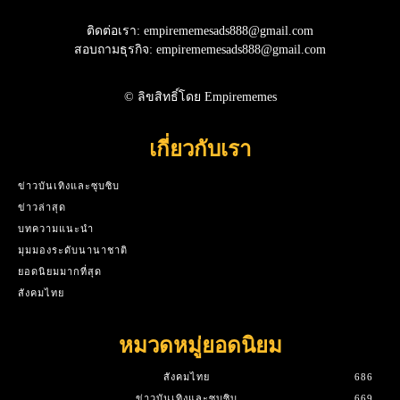
ติดต่อเรา: empirememesads888@gmail.com
สอบถามธุรกิจ: empirememesads888@gmail.com
© ลิขสิทธิ์โดย Empirememes
เกี่ยวกับเรา
ข่าวบันเทิงและซุบซิบ
ข่าวล่าสุด
บทความแนะนำ
มุมมองระดับนานาชาติ
ยอดนิยมมากที่สุด
สังคมไทย
หมวดหมู่ยอดนิยม
สังคมไทย
686
ข่าวบันเทิงและซุบซิบ
669