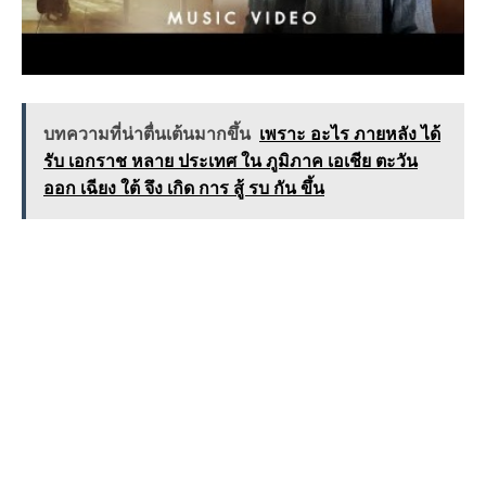
บทความที่น่าตื่นเต้นมากขึ้น
เพราะ อะไร ภายหลัง ได้
รับ เอกราช หลาย ประเทศ ใน ภูมิภาค เอเชีย ตะวัน
ออก เฉียง ใต้ จึง เกิด การ สู้ รบ กัน ขึ้น