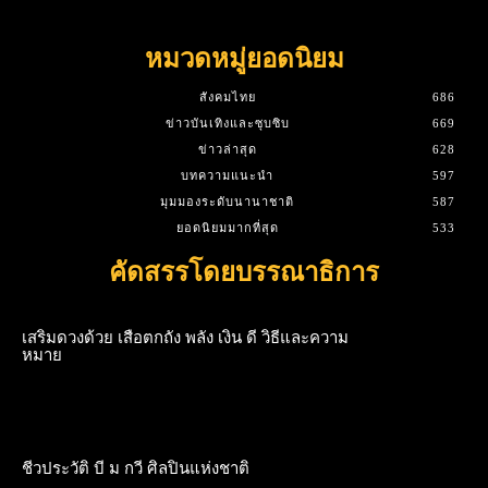
หมวดหมู่ยอดนิยม
สังคมไทย
686
ข่าวบันเทิงและซุบซิบ
669
ข่าวล่าสุด
628
บทความแนะนำ
597
มุมมองระดับนานาชาติ
587
ยอดนิยมมากที่สุด
533
คัดสรรโดยบรรณาธิการ
เสริมดวงด้วย เสือตกถัง พลัง เงิน ดี วิธีและความ
หมาย
ชีวประวัติ บี ม กวี ศิลปินแห่งชาติ