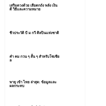
เสริมดวงด้วย เสือตกถัง พลัง เงิน
ดี วิธีและความหมาย
ชีวประวัติ บี ม กวี ศิลปินแห่งชาติ
คํา คม กวน ๆ สั้น ๆ สำหรับโซเชีย
ล
พายุ เข้า ไทย ล่าสุด: ข้อมูลและ
ผลกระทบ