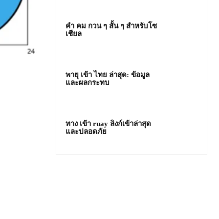
คํา คม กวน ๆ สั้น ๆ สำหรับโซ
เชียล
พายุ เข้า ไทย ล่าสุด: ข้อมูล
และผลกระทบ
ทาง เข้า ruay ลิงก์เข้าล่าสุด
และปลอดภัย