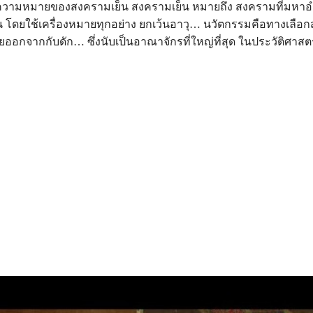
ความหมายของสงครามเย็น สงครามเย็น หมายถึง สงครามที่มหาอ
ัน โดยใช้เครื่องหมายทุกอย่าง ยกเว้นอาวุ… นวัตกรรมคือทางเลือกส
อกจากกับดัก… ซึ่งนับเป็นอาณาจักรที่ใหญ่ที่สุด ในประวัติศาสต