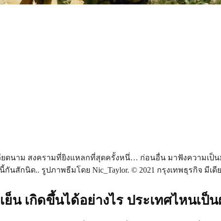
ียดนาม สงครามที่ยิงแหลกที่สุดครั้งหนึ่… ก่อนอื่น มาฟังความเป
ี้กันสักนิด.. รูปภาพธีมโดย Nic_Taylor. © 2021 กรุงเทพธุรกิจ มีเดีย
ย็น เกิดขึ้นได้อย่างไร ประเทศไหนเป็นฝ่