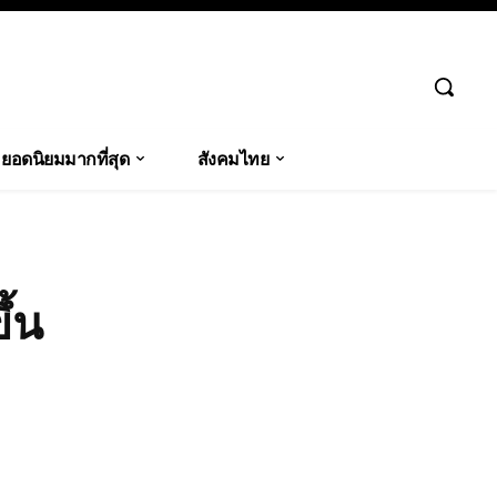
ยอดนิยมมากที่สุด
สังคมไทย
ึ้น