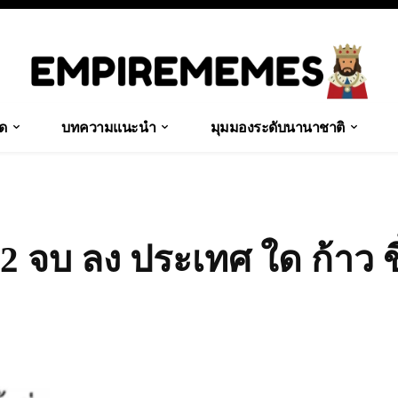
ุด
บทความแนะนำ
มุมมองระดับนานาชาติ
 2 จบ ลง ประเทศ ใด ก้าว ข
Share