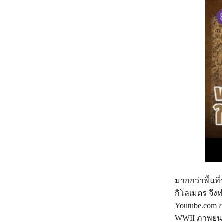
มากกว่าพื้นที
กิโลเมตร จึง
Youtube.com 
WWII ภาพยนตร