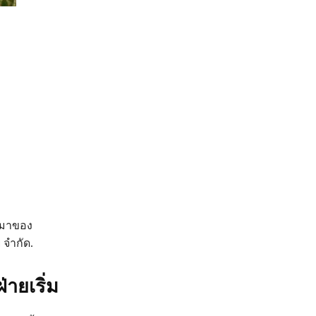
็นมาของ
 จำกัด.
ายเริ่ม