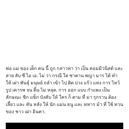
พ่อ แม่ ของ เด็ก คน นี้ ถูก กล่าวหา ว่า เป็น คอมมิวนิสต์ และ
สาย ลับ ซี ไอ เอ. ไม่ ว่า กรณี ใด ซาตาน พญา มาร ได้ ทํา
ให้ เผ่า พันธุ์ มนุษย์ ถลํา เข้า ไป ติด บ่วง แร้ว แห่ง การ ไหว้
รูป เคารพ จน ดิ้น ไม่ หลุด. การ ออก แบบ กําแพง เป็น
ลักษณะ ซิก แซ็ก บังคับ ให้ ใคร ก็ ตาม ที่ มา รุกราน ต้อง
เลี้ยว และ หัน หลัง ให้ นัก แม่น ธนู และ ทหาร ม้า ที่ ใช้ ทวน
ของ ชาว เผ่า อินคา.