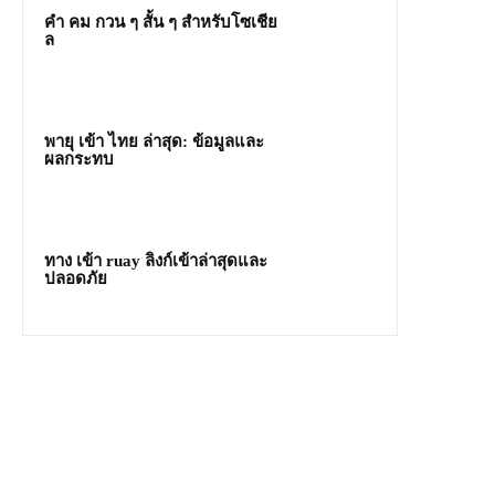
คํา คม กวน ๆ สั้น ๆ สำหรับโซเชีย
ล
พายุ เข้า ไทย ล่าสุด: ข้อมูลและ
ผลกระทบ
ทาง เข้า ruay ลิงก์เข้าล่าสุดและ
ปลอดภัย