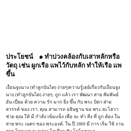
ประโยชน์ ๑ ทำบ่วงคล้องกับเสาหลักหรือ
วัตถุ เช่น ผูกเรือ แพไว้กับหลัก ทำให้เรือ แพ
ขึ้น
เงื่อนจูงนาง (ทำลูกบันได) ง่ายๆ|ความรู้เฮย์เกี่ยวกับเงื่อนจูง
นาง (ทำลูกบันได) ง่ายๆ. ถูก แล้ว เรา พัฒนา สาย สัมพันธ์
อัน เปี่ยม ด้วย ความ รัก มาก ยิ่ง ขึ้น กับ พระ บิดา ฝ่าย
สวรรค์ ของ เรา. คุณ สามารถ อธิษฐาน ขอ พระ ยะโฮวา
ช่วย คุณ ให้ มี กําลัง เข้มแข็ง เพื่อ จะ ทํา สิ่ง ที่ ถูก ต้อง ใน
สาย พระ เนตร ของ พระองค์. ใน ปี 1869 มี การ เริ่ม ใช้ งาน