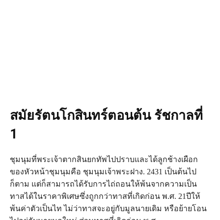
สมัยรัตนโกสินทร์ตอนต้น รัชกาลที่
1
ชุมนุมที่พระเจ้าตากสินยกทัพไปปราบและได้ลูกช้างเผือก
ของหัวหน้าชุมนุมคือ ชุมนุมเจ้าพระฝาง. 2431 เป็นต้นไป
ก็ตาม แต่ก็สามารถได้รับการไถ่ถอนให้พ้นจากความเป็น
ทาสได้ในราคาพิเศษซึ่งถูกกว่าทาสที่เกิดก่อน พ.ศ. 21ปีให้
พ้นค่าตัวเป็นไท ไม่ว่าทาสจะอยู่กับมูลนายเดิม หรือย้ายโอน