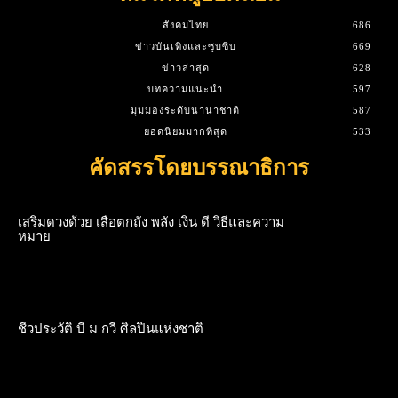
สังคมไทย
686
ข่าวบันเทิงและซุบซิบ
669
ข่าวล่าสุด
628
บทความแนะนำ
597
มุมมองระดับนานาชาติ
587
ยอดนิยมมากที่สุด
533
คัดสรรโดยบรรณาธิการ
เสริมดวงด้วย เสือตกถัง พลัง เงิน ดี วิธีและความ
หมาย
ชีวประวัติ บี ม กวี ศิลปินแห่งชาติ