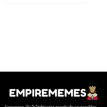
Empirememes เป็นเว็บไซต์ข่าวสาร ความบันเทิง และความรู้ด้าน