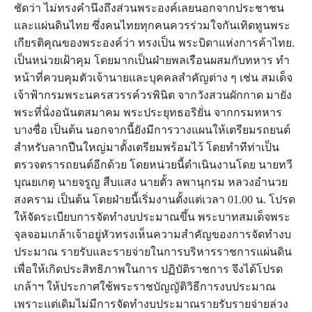
ชัดว่า ไม่ทรงคำนึงถึงส่วนพระองค์เลยนอกจากประชาชน
และแผ่นดินไทย ซึ่งคนไทยทุกคนควรร่วมใจกันเทิดทูนพระ
เกียรติคุณของพระองค์ว่า ทรงเป็น พระบิดาแห่งการค้าไทย.
เป็นหน่วยเฝ้าคุม โดยมากเป็นฝ่ายพลเรือนผสมกับทหาร ทำ
หน้าที่ควบคุมตัวเจ้านายและบุคคลสำคัญต่าง ๆ เช่น สมเด็จ
เจ้าฟ้ากรมพระนครสวรรค์วรพินิต จากวังสวนผักกาด มายัง
พระที่นั่งอนันตสมาคม พระประยุทธอริยั่น จากกรมทหาร
บางซื่อ เป็นต้น นอกจากนี้ยังมีการวางแผนให้เตรียมรถยนต์
สำหรับลากปืนใหญ่มาตั้งเตรียมพร้อมไว้ โดยทำทีท่าเป็น
ตรวจตรารถยนต์อีกด้วย โดยหน่วยนี้ดำเนินงานโดย นายทวี
บุณยเกตุ นายจรูญ สืบแสง นายตั้ว ลพานุกรม หลวงอำนวย
สงคราม เป็นต้น โดยฝ่ายนี้เริ่มงานตั้งแต่เวลา 01.00 น. โปรด
ให้จัดระเบียบการจัดทำงบประมาณขึ้น พระบาทสมเด็จพระ
จุลจอมเกล้าเจ้าอยู่หัวทรงเห็นความสำคัญของการจัดทำงบ
ประมาณ รายรับและรายจ่ายในการบริหารราชการแผ่นดิน
เพื่อให้เกิดประสิทธิภาพในการ ปฏิบัติราชการ จึงได้โปรด
เกล้าฯ ให้ประกาศใช้พระราชบัญญัติวิธีการงบประมาณ
เพราะแต่เดิมไม่มีการจัดทำงบประมาณรายรับรายจ่ายล่วง