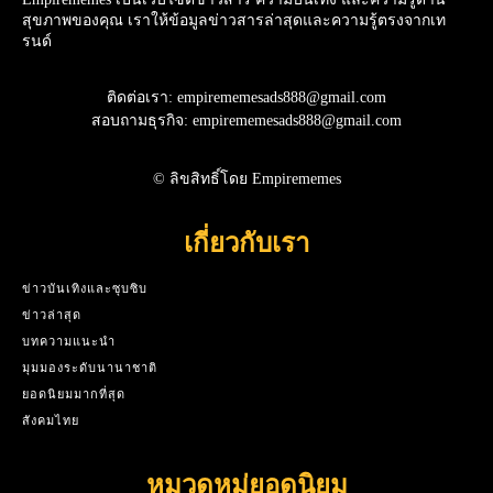
สุขภาพของคุณ เราให้ข้อมูลข่าวสารล่าสุดและความรู้ตรงจากเท
รนด์
ติดต่อเรา: empirememesads888@gmail.com
สอบถามธุรกิจ: empirememesads888@gmail.com
© ลิขสิทธิ์โดย Empirememes
เกี่ยวกับเรา
ข่าวบันเทิงและซุบซิบ
ข่าวล่าสุด
บทความแนะนำ
มุมมองระดับนานาชาติ
ยอดนิยมมากที่สุด
สังคมไทย
หมวดหมู่ยอดนิยม