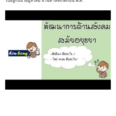
ไปอยู่กับนายมูลใหม่ ส่วนทาสที่เกิดก่อน พ.ศ.