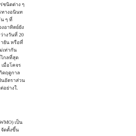
ร่ชนิดต่าง ๆ
ารทางอนินท
 ๆ ที่
อาทิตย์ยัง
่างวันที่ 20
ยัน หรือที่
่เท่ากัน
ไกลที่สุด
 เมื่อโคจร
เกิดฤดูกาล
ป็นอัตราส่วน
ต่อย่างใ.
อ WMO) เป็น
ดตั้งขึ้น