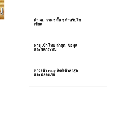
คํา คม กวน ๆ สั้น ๆ สำหรับโซ
เชียล
พายุ เข้า ไทย ล่าสุด: ข้อมูล
และผลกระทบ
ทาง เข้า ruay ลิงก์เข้าล่าสุด
และปลอดภัย