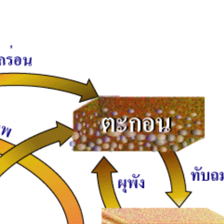
Share