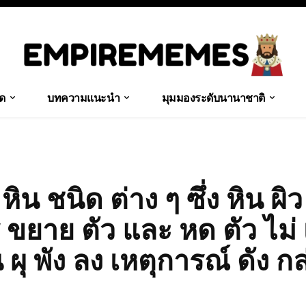
ุด
บทความแนะนำ
มุมมองระดับนานาชาติ
น ชนิด ต่าง ๆ ซึ่ง หิน ผิ
าร ขยาย ตัว และ หด ตัว ไม่ 
 ผุ พัง ลง เหตุการณ์ ดัง ก