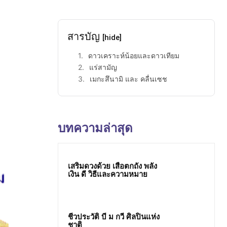
สารบัญ
[hide]
ดาวเคราะห์น้อยและดาวเทียม
แร่สามัญ
เมกะสึนามิ และ คลื่นเซช
บทความล่าสุด
เสริมดวงด้วย เสือตกถัง พลัง
เงิน ดี วิธีและความหมาย
ชีวประวัติ บี ม กวี ศิลปินแห่ง
ชาติ