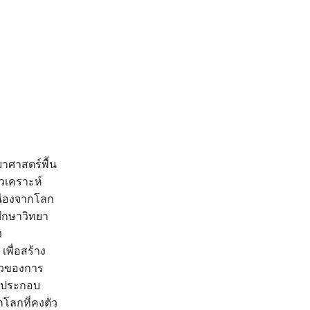
ยาศาสตร์พื้น
าวเคราะห์
นื่องจากโลก
รศึกษาวิทยา
ง
เพื่อสร้าง
ไหวของการ
ี่ประกอบ
โลกที่คงตัว