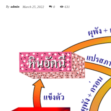
By
admin
March 25, 2022
0
631