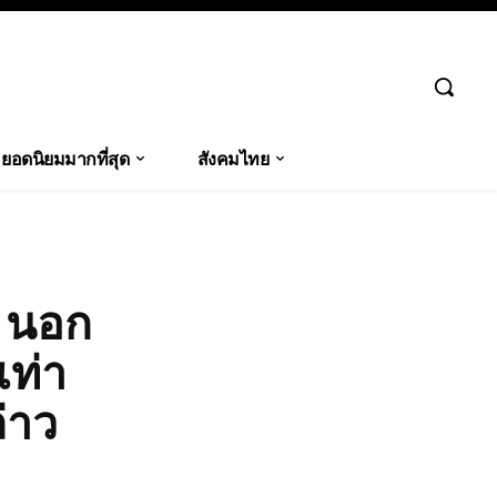
ยอดนิยมมากที่สุด
สังคมไทย
ว นอก
เท่า
ล่าว