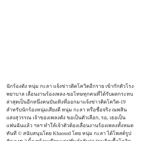
นักร้องดัง หนุ่ม กะลา แจ้งข่าวติดโควิดอีกราย เข้ากักตัวโรง
พยาบาล เลื่อนงานร้องเพลง-ขอโทษทุกคนที่ได้รับผลกระทบ
ล่าสุดเป็นอีกหนึ่งคนบันเทิงที่ออกมาแจ้งข่าวติดโควิด-19
สำหรับนักร้องหนุ่มเสียงดี หนุ่ม กะลา หรือชื่อจริง ณพสิน
แสงสุวรรณ เจ้าของเพลงดัง ขอเป็นตัวเลือก, รอ, เธอเป็น
แฟนฉันแล้ว ฯลฯ ทำให้เจ้าตัวต้องเลื่อนงานร้องเพลงทั้งหมด
ทันที © สนับสนุนโดย Khaosod โดย หนุ่ม กะลา ได้โพสต์รูป