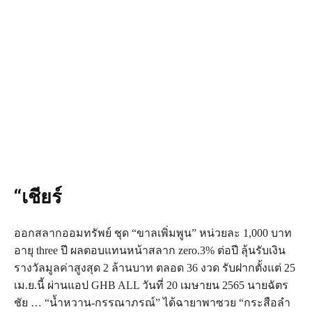
“เชียร์
ออกสลากออมทรัพย์ ชุด “ขาลเพิ่มพูน” หน่วยละ 1,000 บาท
อายุ three ปี ผลตอบแทนหน้าสลาก zero.3% ต่อปี ลุ้นรับเงิน
รางวัลมูลค่าสูงสุด 2 ล้านบาท ตลอด 36 งวด รับฝากตั้งแต่ 25
เม.ย.นี้ ผ่านแอป GHB ALL วันที่ 20 เมษายน 2565 นายฉัตร
ชัย … “น้ำหวาน-กรรณาภรณ์” ได้ฉายาพาซวย “กระสือลำ