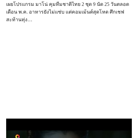
เผยโปรแกรม มาโน่ คุมทีมชาติไทย 2 ชุด 9 นัด 25 วันตลอด
เดือน พ.ค. อาหารยังไม่แซ่บ แต่คอมเม้นต์สุดโหด ศึกเชฟ
สะท้านทุ่ง…