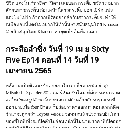
ชีวิต แตงโม ภัทรธิดา (นิดา) เคยบอก กระติ๊บ ชวัลกร อยาก
สักกับสาวกระติ๊บ ก่อนหน้านี้สาวกระติ๊บ บอก เบิร์ด แฟน
แตงโม ไปว่า ถ้าหากเบิร์ดอยากสักกับสาวกระติ๊บจะทำให้
เหมือนกับที่แตงโมอยากให้ทำนั้น © สนับสนุนโดย Khaosod
© สนับสนุนโดย Khaosod ล่าสุดเมื่อคืนที่ผ่านมา …
กระสือลำซิ่ง วันที่ 19 เม ย Sixty
Five Ep14 ตอนที่ 14 วันที่ 19
เมษายน 2565
หลังจากเปิดตัวและจัดทดสอบในรอบสื่อมวลชน ล่าสุด
Mitsubishi Xpander 2022 เวอร์ชันปรับโฉม ที่มีการเพิ่มความ
สดใหม่ของรูปลักษณ์ภายนอก แต่ยังคล้ายกับรถรุ่นแรกที่
ออกขายเมื่อ four ปีก่อน ก็ปล่อยราคาออกมา ตอนแรกก็คิด
ว่าน่าจะถูกกว่า Toyota Veloz มวยหมัดหนักประกอบอินโดฯ
ของพี่โตที่เพิ่งจะเปิดตัวไปก่อนหน้านี้ไม่นาน ราคาที่เปิดออก