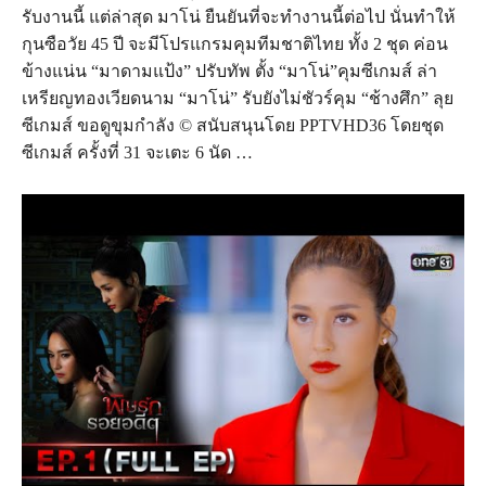
รับงานนี้ แต่ล่าสุด มาโน่ ยืนยันที่จะทำงานนี้ต่อไป นั่นทำให้
กุนซือวัย 45 ปี จะมีโปรแกรมคุมทีมชาติไทย ทั้ง 2 ชุด ค่อน
ข้างแน่น “มาดามแป้ง” ปรับทัพ ตั้ง “มาโน่”คุมซีเกมส์ ล่า
เหรียญทองเวียดนาม “มาโน่” รับยังไม่ชัวร์คุม “ช้างศึก” ลุย
ซีเกมส์ ขอดูขุมกำลัง © สนับสนุนโดย PPTVHD36 โดยชุด
ซีเกมส์ ครั้งที่ 31 จะเตะ 6 นัด …