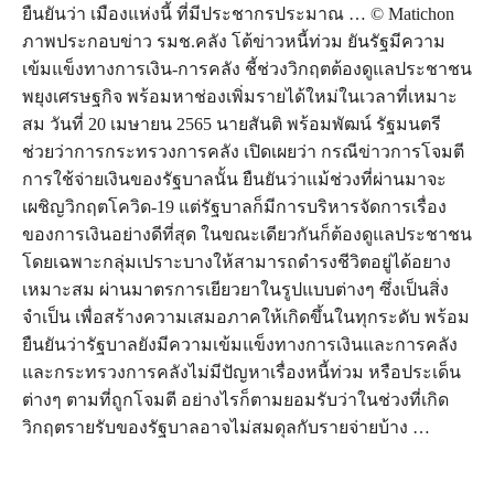
ยืนยันว่า เมืองแห่งนี้ ที่มีประชากรประมาณ … © Matichon
ภาพประกอบข่าว รมช.คลัง โต้ข่าวหนี้ท่วม ยันรัฐมีความ
เข้มแข็งทางการเงิน-การคลัง ชี้ช่วงวิกฤตต้องดูแลประชาชน
พยุงเศรษฐกิจ พร้อมหาช่องเพิ่มรายได้ใหม่ในเวลาที่เหมาะ
สม วันที่ 20 เมษายน 2565 นายสันติ พร้อมพัฒน์ รัฐมนตรี
ช่วยว่าการกระทรวงการคลัง เปิดเผยว่า กรณีข่าวการโจมตี
การใช้จ่ายเงินของรัฐบาลนั้น ยืนยันว่าแม้ช่วงที่ผ่านมาจะ
เผชิญวิกฤตโควิด-19 แต่รัฐบาลก็มีการบริหารจัดการเรื่อง
ของการเงินอย่างดีที่สุด ในขณะเดียวกันก็ต้องดูแลประชาชน
โดยเฉพาะกลุ่มเปราะบางให้สามารถดำรงชีวิตอยู่ได้อยาง
เหมาะสม ผ่านมาตรการเยียวยาในรูปแบบต่างๆ ซึ่งเป็นสิ่ง
จำเป็น เพื่อสร้างความเสมอภาคให้เกิดขึ้นในทุกระดับ พร้อม
ยืนยันว่ารัฐบาลยังมีความเข้มแข็งทางการเงินและการคลัง
และกระทรวงการคลังไม่มีปัญหาเรื่องหนี้ท่วม หรือประเด็น
ต่างๆ ตามที่ถูกโจมตี อย่างไรก็ตามยอมรับว่าในช่วงที่เกิด
วิกฤตรายรับของรัฐบาลอาจไม่สมดุลกับรายจ่ายบ้าง …