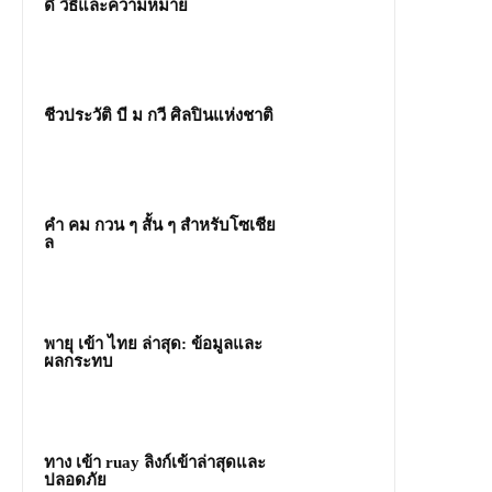
ดี วิธีและความหมาย
ชีวประวัติ บี ม กวี ศิลปินแห่งชาติ
คํา คม กวน ๆ สั้น ๆ สำหรับโซเชีย
ล
พายุ เข้า ไทย ล่าสุด: ข้อมูลและ
ผลกระทบ
ทาง เข้า ruay ลิงก์เข้าล่าสุดและ
ปลอดภัย