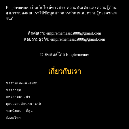
Empirememes เป็นเว็บไซต์ข่าวสาร ความบันเทิง และความรู้ด้าน
สุขภาพของคุณ เราให้ข้อมูลข่าวสารล่าสุดและความรู้ตรงจากเท
รนด์
ติดต่อเรา: empirememesads888@gmail.com
สอบถามธุรกิจ: empirememesads888@gmail.com
© ลิขสิทธิ์โดย Empirememes
เกี่ยวกับเรา
ข่าวบันเทิงและซุบซิบ
ข่าวล่าสุด
บทความแนะนำ
มุมมองระดับนานาชาติ
ยอดนิยมมากที่สุด
สังคมไทย