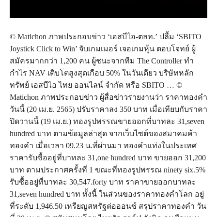
© Matichon ภาพประกอบข่าว ‘เอสบีไอ-ตลท.’ ปลื้ม ‘SBITO
Joystick Click to Win’ จับเกมเมอร์ เจอเกมหุ้น ตอบโจทย์ ผู้
สมัครมากกว่า 1,200 คน ผู้ชนะจากทีม The Controller ทำ
กำไร NAV เติบโตสูงสุดเกือบ 50% ในวันเดียว บริษัทหลัก
ทรัพย์ เอสบีไอ ไทย ออนไลน์ จำกัด หรือ SBITO … ©
Matichon ภาพประกอบข่าว ผู้สื่อข่าวรายงานว่า ราคาทองคำ
วันนี้ (20 เม.ย. 2565) ปรับราคาลง 350 บาท เมื่อเทียบกับราคา
ปิดวานนี้ (19 เม.ย.) ทองรูปพรรณขายออกที่บาทละ 31,seven
hundred บาท ตามข้อมูลล่าสุด จากเว็บไซต์ของสมาคมค้า
ทองคำ เมื่อเวลา 09.23 น.ที่ผ่านมา ทองคำแท่งในประเทศ
ราคารับซื้ออยู่ที่บาทละ 31,one hundred บาท ขายออก 31,200
บาท ตามประกาศครั้งที่ 1 ขณะที่ทองรูปพรรณ ninety six.5%
รับซื้ออยู่ที่บาทละ 30,547.forty บาท ราคาขายออกบาทละ
31,seven hundred บาท ทั้งนี้ ในส่วนของราคาทองคำโลก อยู่
ที่ระดับ 1,946.50 เหรียญสหรัฐต่อออนซ์ สรุปราคาทองคำ วัน