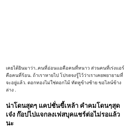
เคยได้ยินมาว่า..คนที่อ่อนแอคือคนที่หนาว ส่วนคนที่เร่งแอร์
คือคนที่ร้อน. ถ้าเราหายไป โปรดจงรู้ไว้ว่าเราเคยพยายามที่
จะอยู่แล้ว. ดอกทองไม่ใช่ดอกไม้ ทัดหูข้างซ้าย ขอไลน์ข้าง
ล่าง .
น่าโดนสุดๆ แคปชั่นขี้เหล้า คำคมโดนๆสุด
เจ๋ง ก๊อปไปแจกลงเฟสบุคแชร์ต่อไม่รอแล้ว
นะ