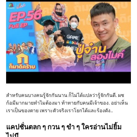
สำหรับคนบางคนรู้จักกันนาน ก็ไม่ได้แปลว่ารู้จักกันดี. ผช
ก้อมีมากมายทำไมต้องมา ท้าทายกับคนมีเจ้าของ. อย่าเห็น
เราเป็นของตาย เพราะตัวจริงเราโยกได้และร้องดัง..
แคปชั่นตลก ๆ กวน ๆ ขำ ๆ ใครอ่านไม่ยิ้ม
ไม่มี