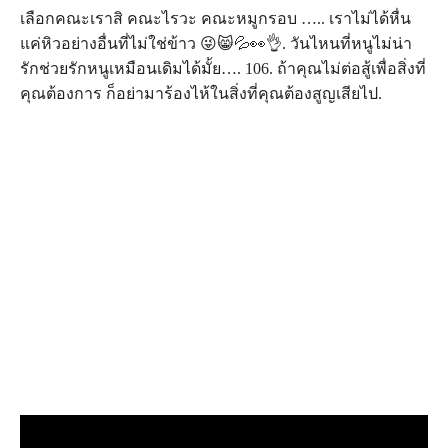
เลือกคณะเราสิ คณะไรวะ คณะหมูกรอบ ….. เราไม่ได้หื่น
แค่หิวอย่างอื่นที่ไม่ใช่ข้าว 😜😸💦👀👌. วันไหนที่หนูไม่น่า
รักช่วยรักหนูเหมือนเดิมได้มั้ย…. 106. ถ้าคุณไม่ต่อสู้เพื่อสิ่งที่
คุณต้องการ ก็อย่ามาร้องไห้ในสิ่งที่คุณต้องสูญเสียไป.