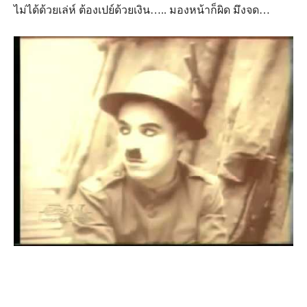
ไม่ได้ด้วยเล่ห์ ต้องเปย์ด้วยเงิน….. มองหน้าก็ผิด มึงจด…