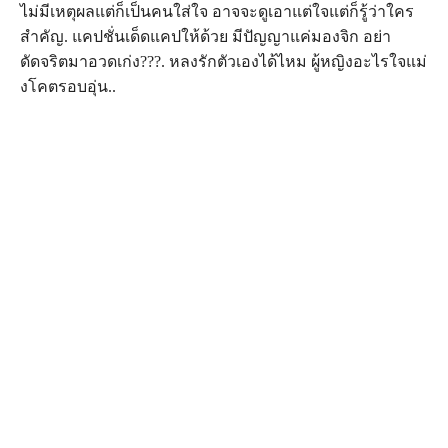
ไม่มีเหตุผลแต่ก็เป็นคนใส่ใจ อาจจะดูเอาแต่ใจแต่ก็รู้ว่าใคร
สำคัญ. แคปชั่นเด็ดแคปให้ด้วย มีปัญญาแค่มองจิก อย่า
ดัดจริตมาอวดเก่ง???. หลงรักตัวเองได้ไหม ผู้หญิงอะไรใจแม่
งโคตรอบอุ่น..