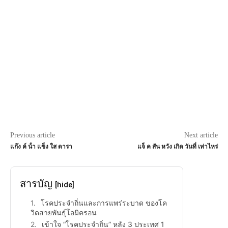
Previous article
Next article
แก๊ง ค์ น้ํา แข็ง ใส ดารา
แจ็ ค สัน หวัง เกิด วันที่ เท่าไหร่
สารบัญ
[hide]
โรคประจำถิ่นและการแพร่ระบาด ของโค
วิดสายพันธุ์โอมิครอน
เข้าใจ “โรคประจำถิ่น” หลัง 3 ประเทศ 1