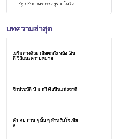
รัฐ ปรับมาตรการอยู่ร่วมโควิด
บทความล่าสุด
เสริมดวงด้วย เสือตกถัง พลัง เงิน
ดี วิธีและความหมาย
ชีวประวัติ บี ม กวี ศิลปินแห่งชาติ
คํา คม กวน ๆ สั้น ๆ สำหรับโซเชีย
ล