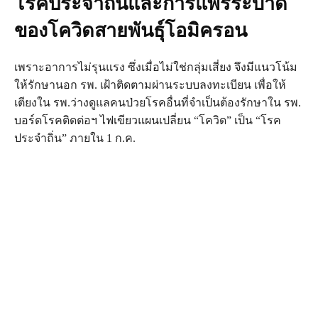
โรคประจำถิ่นและการแพร่ระบาด
ของโควิดสายพันธุ์โอมิครอน
เพราะอาการไม่รุนแรง ซึ่งเมื่อไม่ใช่กลุ่มเสี่ยง จึงมีแนวโน้ม
ให้รักษานอก รพ. เฝ้าติดตามผ่านระบบลงทะเบียน เพื่อให้
เตียงใน รพ.ว่างดูแลคนป่วยโรคอื่นที่จำเป็นต้องรักษาใน รพ.
บอร์ดโรคติดต่อฯ ไฟเขียวแผนเปลี่ยน “โควิด” เป็น “โรค
ประจำถิ่น” ภายใน 1 ก.ค.