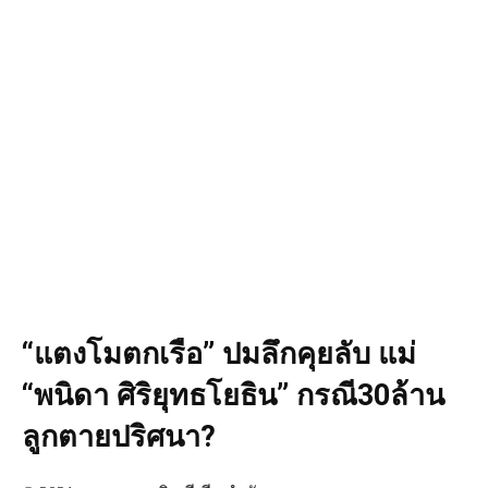
“แตงโมตกเรือ” ปมลึกคุยลับ แม่
“พนิดา ศิริยุทธโยธิน” กรณี30ล้าน
ลูกตายปริศนา?