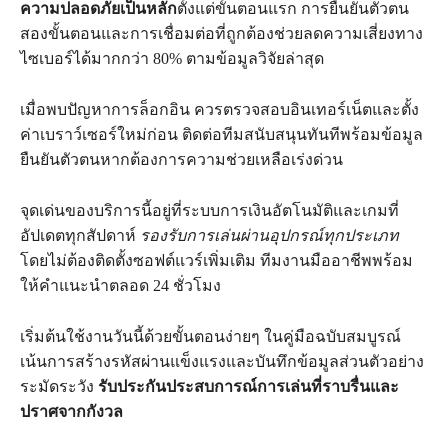
ความปลอดภัยเป็นหลัก
ตั้งแต่ขั้นตอนแรก การยืนยันตัวตน
สองขั้นตอนและการเชื่อมต่อที่ถูกต้องช่วยลดความเสี่ยงทาง
ไซเบอร์ได้มากกว่า 80% ตามข้อมูลวิจัยล่าสุด
เมื่อพบปัญหาการล็อกอิน ควรตรวจสอบอินเทอร์เน็ตและตั้ง
ค่าเบราว์เซอร์ใหม่ก่อน ติดต่อทีมสนับสนุนทันทีพร้อมข้อมูล
ยืนยันตัวตนหากต้องการความช่วยเหลือเร่งด่วน
จุดเด่นของบริการนี้อยู่ที่ระบบการเงินอัตโนมัติและเกมที่
อัปเดตทุกสัปดาห์
รองรับการเล่นผ่านอุปกรณ์ทุกประเภท
โดยไม่ต้องติดตั้งซอฟต์แวร์เพิ่มเติม ทีมงานมืออาชีพพร้อม
ให้คำแนะนำตลอด 24 ชั่วโมง
เริ่มต้นใช้งานวันนี้ด้วยขั้นตอนง่ายๆ ในคู่มือฉบับสมบูรณ์
เน้นการสร้างรหัสผ่านแข็งแรงและบันทึกข้อมูลส่วนตัวอย่าง
ระมัดระวัง
รับประกันประสบการณ์การเล่นที่ราบรื่นและ
ปราศจากกังวล