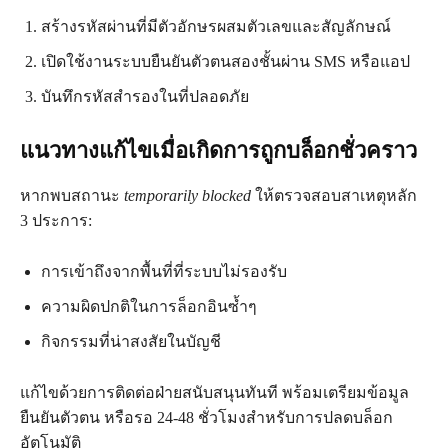
สร้างรหัสผ่านที่มีตัวอักษรผสมตัวเลขและสัญลักษณ์
เปิดใช้งานระบบยืนยันตัวตนสองชั้นผ่าน SMS หรือแอป
บันทึกรหัสสำรองในที่ปลอดภัย
แนวทางแก้ไขเมื่อเกิดการถูกบล็อกชั่วคราว
หากพบสถานะ
temporarily blocked
ให้ตรวจสอบสาเหตุหลัก
3 ประการ:
การเข้าถึงจากพื้นที่ที่ระบบไม่รองรับ
ความผิดปกติในการล็อกอินซ้ำๆ
กิจกรรมที่น่าสงสัยในบัญชี
แก้ไขด้วยการติดต่อฝ่ายสนับสนุนทันที พร้อมเตรียมข้อมูล
ยืนยันตัวตน หรือรอ 24-48 ชั่วโมงสำหรับการปลดบล็อก
อัตโนมัติ