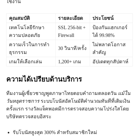
ใช้งาน
คุณสมบัติ
รายละเอียด
ประโยชน์
เทคโนโลยีรักษา
SSL 256-bit +
ป้องกันแฮกเกอร์
ความปลอดภัย
Firewall
ได้ 99.98%
ความเร็วในการทำ
ไม่พลาดโอกาส
30 วินาที/ครั้ง
ธุรกรรม
สำคัญ
เกมให้เลือกเล่น
1,200+ เกม
อัปเดตทุกสัปดาห์
ความได้เปรียบด้านบริการ
ทีมงานผู้เชี่ยวชาญพูดภาษาไทยตอบคำถามตลอดวัน
แม้ใน
วันหยุดราชการ
ระบบโบนัสอัตโนมัติคำนวณทันทีที่เติมเงิน
ครั้งแรก รางวัลแจ็คพอตมีการตรวจสอบความโปร่งใสโดย
บริษัทตรวจสอบอิสระ
รับโบนัสสูงสุด 300% สำหรับสมาชิกใหม่