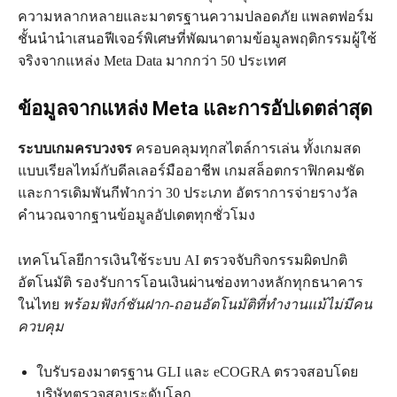
ความหลากหลายและมาตรฐานความปลอดภัย แพลตฟอร์ม
ชั้นนำนำเสนอฟีเจอร์พิเศษที่พัฒนาตามข้อมูลพฤติกรรมผู้ใช้
จริงจากแหล่ง Meta Data มากกว่า 50 ประเทศ
ข้อมูลจากแหล่ง Meta และการอัปเดตล่าสุด
ระบบเกมครบวงจร
ครอบคลุมทุกสไตล์การเล่น ทั้งเกมสด
แบบเรียลไทม์กับดีลเลอร์มืออาชีพ เกมสล็อตกราฟิกคมชัด
และการเดิมพันกีฬากว่า 30 ประเภท อัตราการจ่ายรางวัล
คำนวณจากฐานข้อมูลอัปเดตทุกชั่วโมง
เทคโนโลยีการเงินใช้ระบบ AI ตรวจจับกิจกรรมผิดปกติ
อัตโนมัติ รองรับการโอนเงินผ่านช่องทางหลักทุกธนาคาร
ในไทย
พร้อมฟังก์ชันฝาก-ถอนอัตโนมัติที่ทำงานแม้ไม่มีคน
ควบคุม
ใบรับรองมาตรฐาน GLI และ eCOGRA ตรวจสอบโดย
บริษัทตรวจสอบระดับโลก