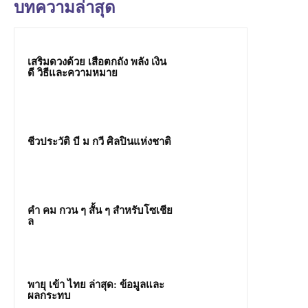
บทความล่าสุด
เสริมดวงด้วย เสือตกถัง พลัง เงิน
ดี วิธีและความหมาย
ชีวประวัติ บี ม กวี ศิลปินแห่งชาติ
คํา คม กวน ๆ สั้น ๆ สำหรับโซเชีย
ล
พายุ เข้า ไทย ล่าสุด: ข้อมูลและ
ผลกระทบ