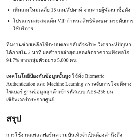
เพิ่มเกมใหม่เฉลี่ย 15 เกม/สัปดาห์ จากค่ายผู้พัฒนาชื่อดัง
โปรแกรมสะสมแต้ม VIP กำหนดสิทธิพิเศษตามระดับการ
ใช้บริการ
ทีมงานช่วยเหลือใช้ระบบตอบกลับอัจฉริยะ วิเคราะห์ปัญหา
ได้ภายใน 2 นาที ผลสำรวจล่าสุดแสดงอัตราความพึงพอใจ
94.7% จากกลุ่มตัวอย่าง 5,000 คน
เทคโนโลยีป้องกันข้อมูลขั้นสูง
ใช้ทั้ง Biometric
Authentication และ Machine Learning ตรวจจับการโจมตีทาง
ไซเบอร์ ฐานข้อมูลลูกค้าเข้ารหัสแบบ AES-256 บน
เซิร์ฟเวอร์กระจายศูนย์
สรุป
การใช้งานแพลตฟอร์มความบันเทิงจำเป็นต้องคำนึงถึง