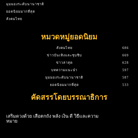
มุมมองระดับนานาชาติ
ยอดนิยมมากที่สุด
สังคมไทย
หมวดหมู่ยอดนิยม
สังคมไทย
686
ข่าวบันเทิงและซุบซิบ
669
ข่าวล่าสุด
628
บทความแนะนำ
597
มุมมองระดับนานาชาติ
587
ยอดนิยมมากที่สุด
533
คัดสรรโดยบรรณาธิการ
เสริมดวงด้วย เสือตกถัง พลัง เงิน ดี วิธีและความ
หมาย