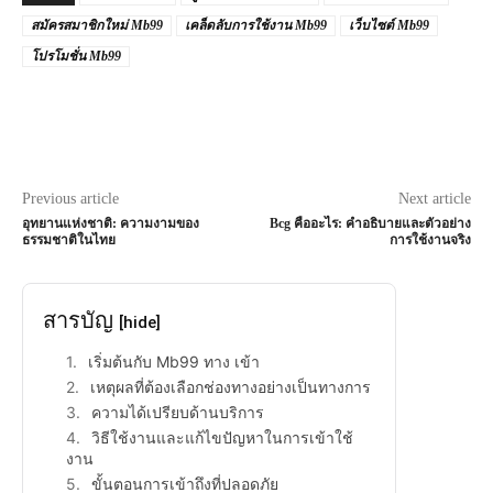
สมัครสมาชิกใหม่ Mb99
เคล็ดลับการใช้งาน Mb99
เว็บไซต์ Mb99
โปรโมชั่น Mb99
Previous article
Next article
อุทยานแห่งชาติ: ความงามของ
Bcg คืออะไร: คำอธิบายและตัวอย่าง
ธรรมชาติในไทย
การใช้งานจริง
สารบัญ
[hide]
เริ่มต้นกับ Mb99 ทาง เข้า
เหตุผลที่ต้องเลือกช่องทางอย่างเป็นทางการ
ความได้เปรียบด้านบริการ
วิธีใช้งานและแก้ไขปัญหาในการเข้าใช้
งาน
ขั้นตอนการเข้าถึงที่ปลอดภัย