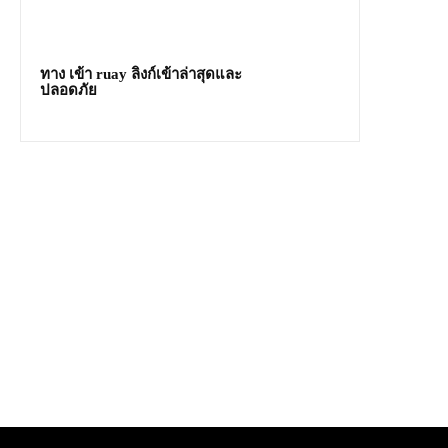
ทาง เข้า ruay ลิงก์เข้าล่าสุดและ
ปลอดภัย