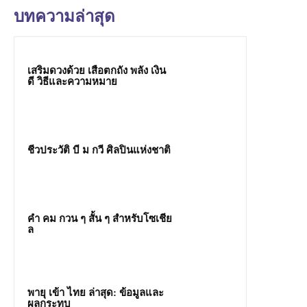
บทความล่าสุด
เสริมดวงด้วย เสือตกถัง พลัง เงิน
ดี วิธีและความหมาย
ชีวประวัติ บี ม กวี ศิลปินแห่งชาติ
คํา คม กวน ๆ สั้น ๆ สำหรับโซเชีย
ล
พายุ เข้า ไทย ล่าสุด: ข้อมูลและ
ผลกระทบ