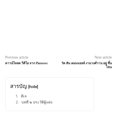
Previous article
Next article
ดาวน์โหลด วีดีโอ จาก Pinterest
วัต สัน เดอะมอลล์ งามวงศ์วาน อยู่ ชั้น
ไหน
สารบัญ
[hide]
ดีเจ
บทที่ ๒ ประวัติผู้แต่ง