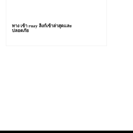
ทาง เข้า ruay ลิงก์เข้าล่าสุดและ
ปลอดภัย