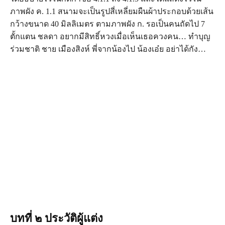
ภาพผัง ค. 1.1 สนามจะเป็นรูปสี่เหลี่ยมผืนผ้าประกอบด้วยเส้น
กว้างขนาด 40 มิลลิเมตร ตามภาพผัง ก. รอเป็นคนถัดไป 7
ตั้กแตน ชลดา อยากมีสิทธิ์หวงเมื่อเห็นเธอควงคน… ทำบุญ
ร่วมชาติ ชาย เมืองสิงห์ พี่จากน้องไป น้องเอ๋ย อย่าได้กัง…
บทที่ ๒ ประวัติผู้แต่ง