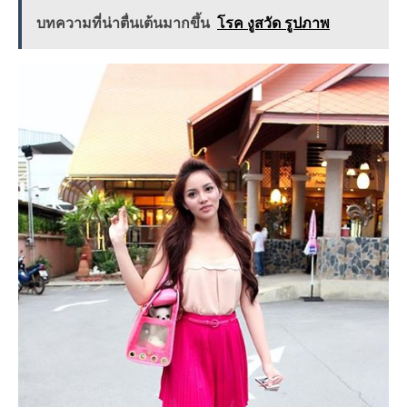
บทความที่น่าตื่นเต้นมากขึ้น
โรค งูสวัด รูปภาพ