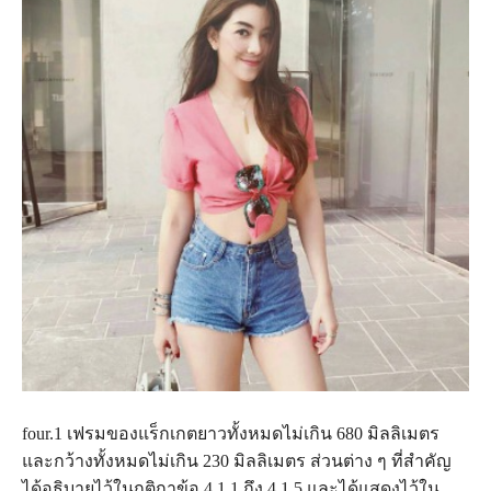
four.1 เฟรมของแร็กเกตยาวทั้งหมดไม่เกิน 680 มิลลิเมตร
และกว้างทั้งหมดไม่เกิน 230 มิลลิเมตร ส่วนต่าง ๆ ที่สำคัญ
ได้อธิบายไว้ในกติกาข้อ 4.1.1 ถึง 4.1.5 และได้แสดงไว้ใน