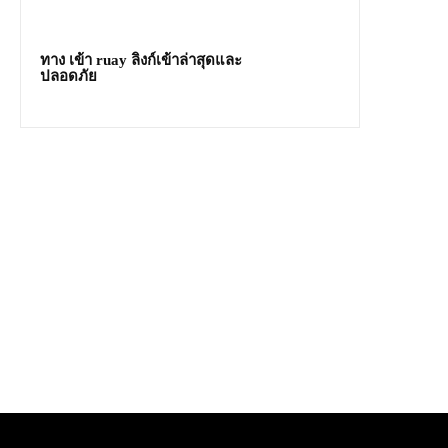
ทาง เข้า ruay ลิงก์เข้าล่าสุดและ
ปลอดภัย