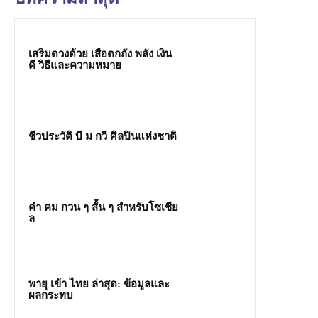
เสริมดวงด้วย เสือตกถัง พลัง เงิน
ดี วิธีและความหมาย
ชีวประวัติ บี ม กวี ศิลปินแห่งชาติ
คํา คม กวน ๆ สั้น ๆ สำหรับโซเชีย
ล
พายุ เข้า ไทย ล่าสุด: ข้อมูลและ
ผลกระทบ