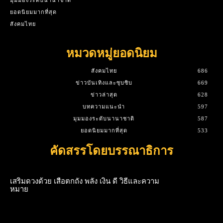
ยอดนิยมมากที่สุด
สังคมไทย
หมวดหมู่ยอดนิยม
สังคมไทย
686
ข่าวบันเทิงและซุบซิบ
669
ข่าวล่าสุด
628
บทความแนะนำ
597
มุมมองระดับนานาชาติ
587
ยอดนิยมมากที่สุด
533
คัดสรรโดยบรรณาธิการ
เสริมดวงด้วย เสือตกถัง พลัง เงิน ดี วิธีและความ
หมาย