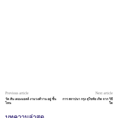
Previous article
Next article
วัต สัน เดอะมอลล์ งามวงศ์วาน อยู่ ชั้น
การ สถาปนา กรุง สุโขทัย เกิด จาก วิธี
ไหน
ใด
บทความล่าสุด