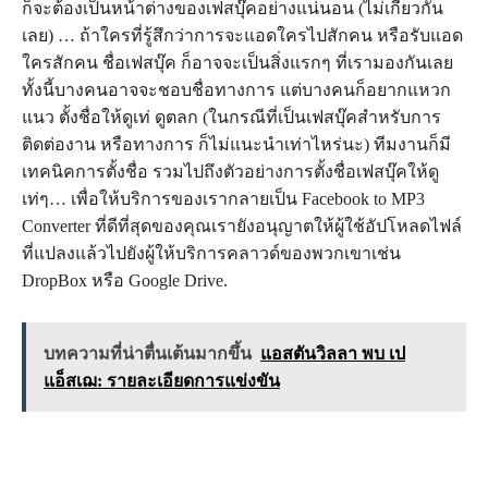
ก็จะต้องเป็นหน้าต่างของเฟสบุ๊คอย่างแน่นอน (ไม่เกี่ยวกัน
เลย) … ถ้าใครที่รู้สึกว่าการจะแอดใครไปสักคน หรือรับแอด
ใครสักคน ชื่อเฟสบุ๊ค ก็อาจจะเป็นสิ่งแรกๆ ที่เรามองกันเลย
ทั้งนี้บางคนอาจจะชอบชื่อทางการ แต่บางคนก็อยากแหวก
แนว ตั้งชื่อให้ดูเท่ ดูตลก (ในกรณีที่เป็นเฟสบุ๊คสำหรับการ
ติดต่องาน หรือทางการ ก็ไม่แนะนำเท่าไหร่นะ) ทีมงานก็มี
เทคนิคการตั้งชื่อ รวมไปถึงตัวอย่างการตั้งชื่อเฟสบุ๊คให้ดู
เท่ๆ… เพื่อให้บริการของเรากลายเป็น Facebook to MP3
Converter ที่ดีที่สุดของคุณเรายังอนุญาตให้ผู้ใช้อัปโหลดไฟล์
ที่แปลงแล้วไปยังผู้ให้บริการคลาวด์ของพวกเขาเช่น
DropBox หรือ Google Drive.
บทความที่น่าตื่นเต้นมากขึ้น
แอสตันวิลลา พบ เป
แอ็สเฌ: รายละเอียดการแข่งขัน