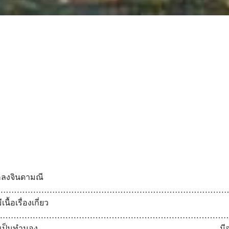
ลงจินดามณี
………………………………………………………………………………
ื้อเรื่องเกี่ยว
……………………………………………………………………………
แต่งเป็นทำนอง………………………………………………………….มีจุดม