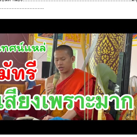
…………………………….