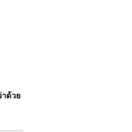
่าด้วย
………………