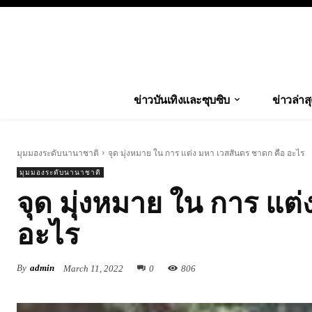
ข่าวบันเทิงและซุบซิบ
ข่าวล่าส
มุมมองระดับนานาชาติ
จุด มุ่งหมาย ใน การ แต่ง มหา เวสสันดร ชาดก คือ อะไร
มุมมองระดับนานาชาติ
จุด มุ่งหมาย ใน การ แต
อะไร
By
admin
March 11, 2022
0
806