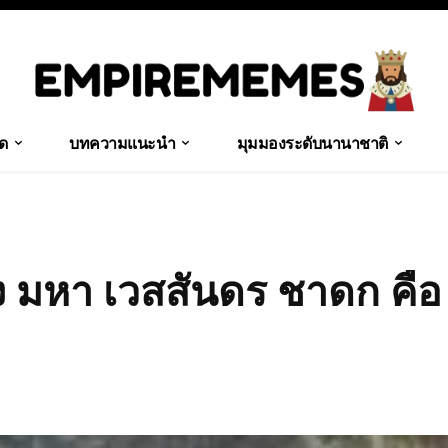
ุด
บทความแนะนำ
มุมมองระดับนานาชาติ
่ง มหา เวสสันดร ชาดก คือ
Share