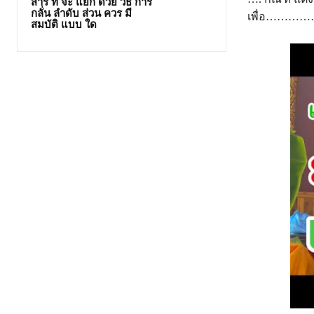
สาร ที่ จะ แยก ด้วย วิธี การ
กลั่น ลำดับ ส่วน ควร มี
เพื่อ……
สมบัติ แบบ ใด