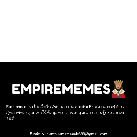
Empirememes เป็นเว็บไซต์ข่าวสาร ความบันเทิง และความรู้ด้าน
สุขภาพของคุณ เราให้ข้อมูลข่าวสารล่าสุดและความรู้ตรงจากเท
รนด์
ติดต่อเรา: empirememesads888@gmail.com