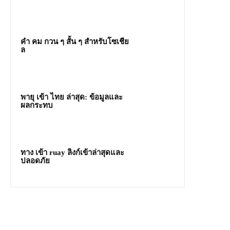
คํา คม กวน ๆ สั้น ๆ สำหรับโซเชีย
ล
พายุ เข้า ไทย ล่าสุด: ข้อมูลและ
ผลกระทบ
ทาง เข้า ruay ลิงก์เข้าล่าสุดและ
ปลอดภัย