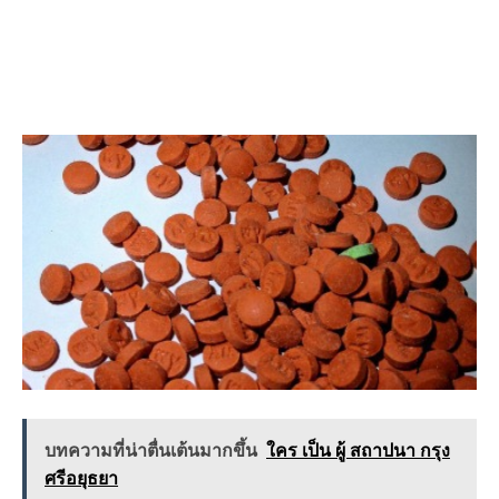
บทความที่น่าตื่นเต้นมากขึ้น
ใคร เป็น ผู้ สถาปนา กรุง
ศรีอยุธยา