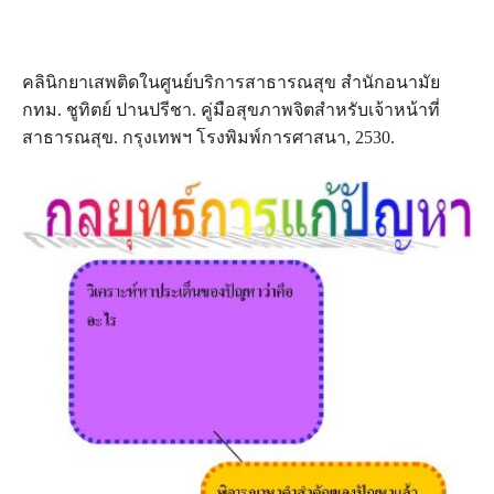
คลินิกยาเสพติดในศูนย์บริการสาธารณสุข สำนักอนามัย
กทม. ชูทิตย์ ปานปรีชา. คู่มือสุขภาพจิตสำหรับเจ้าหน้าที่
สาธารณสุข. กรุงเทพฯ โรงพิมพ์การศาสนา, 2530.