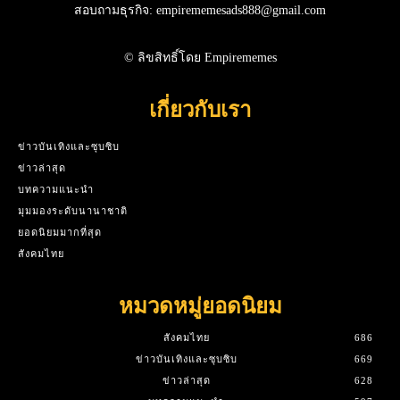
สอบถามธุรกิจ: empirememesads888@gmail.com
© ลิขสิทธิ์โดย Empirememes
เกี่ยวกับเรา
ข่าวบันเทิงและซุบซิบ
ข่าวล่าสุด
บทความแนะนำ
มุมมองระดับนานาชาติ
ยอดนิยมมากที่สุด
สังคมไทย
หมวดหมู่ยอดนิยม
สังคมไทย
686
ข่าวบันเทิงและซุบซิบ
669
ข่าวล่าสุด
628