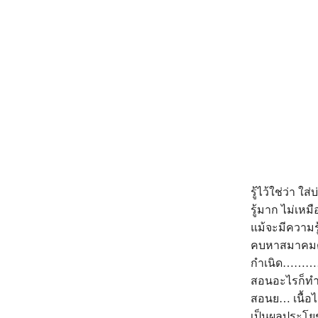
รู้ไว้ใช่ว่า 
รู้มาก ไม่เหม
แม้จะมีความร
คบหาสมาคมด้
กำเนิด…………
สอนอะไรก็ทำเส
สอนย… เนื้อไม
เป็นผลประโยชน