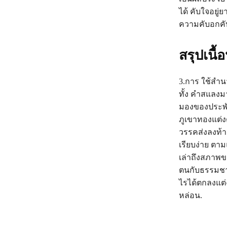
ได้ คับใจอยู่ย
ความคับอกคับ
สรุปเนื้
3.การ ใช้สำ
ทั้ง คำสแลงม
มองของประพัน
ภูเขาทองแต่ง
วรรคส่งลงท้า
เรียบง่าย ตา
เล่าถึงสภาพข
ตนกับธรรมชาติ
ไรได้ตกลงแต่
หล่อน.