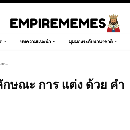
ุด
บทความแนะนำ
มุมมองระดับนานาชาติ
เภท...
ี ลักษณะ การ แต่ง ด้วย คำ
Share