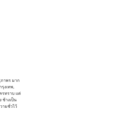
 สุภาพร มาก
กรุงเทพ,
ใครทราบ แต่
 ช้างเป็น
วามชั่วไว้