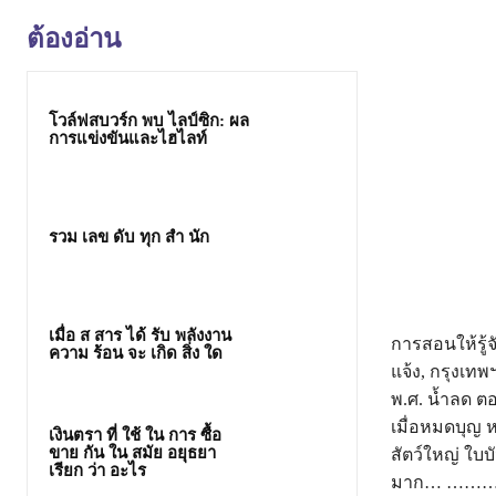
ต้องอ่าน
โวล์ฟสบวร์ก พบ ไลป์ซิก: ผล
การแข่งขันและไฮไลท์
รวม เลข ดับ ทุก สํา นัก
เมื่อ ส สาร ได้ รับ พลังงาน
การสอนให้รู้
ความ ร้อน จะ เกิด สิ่ง ใด
แจ้ง, กรุงเท
พ.ศ. น้ำลด ตอ
เมื่อหมดบุญ 
เงินตรา ที่ ใช้ ใน การ ซื้อ
ขาย กัน ใน สมัย อยุธยา
สัตว์ใหญ่ ใบบ
เรียก ว่า อะไร
มาก… …