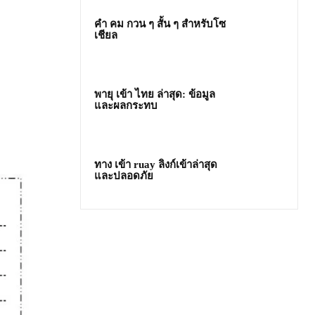
คํา คม กวน ๆ สั้น ๆ สำหรับโซ
เชียล
พายุ เข้า ไทย ล่าสุด: ข้อมูล
และผลกระทบ
ทาง เข้า ruay ลิงก์เข้าล่าสุด
และปลอดภัย