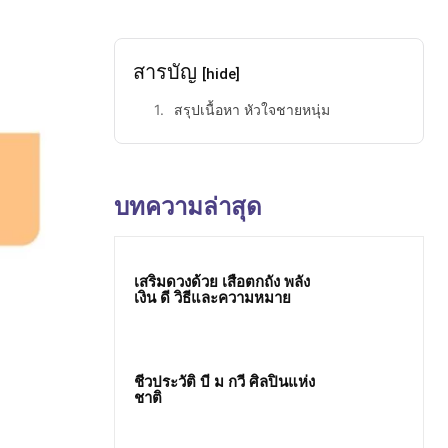
สารบัญ
[hide]
สรุปเนื้อหา หัวใจชายหนุ่ม
บทความล่าสุด
เสริมดวงด้วย เสือตกถัง พลัง
เงิน ดี วิธีและความหมาย
ชีวประวัติ บี ม กวี ศิลปินแห่ง
ชาติ