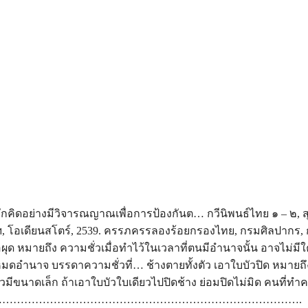
จักคิดอย่างมีวิจารณญาณเพื่อการป้องกันต… กวีนิพนธ์ไทย ๑ – ๒,
พฯ, โอเดียนสโตร์, 2539. ครรภครรลองร้อยกรองไทย, กรมศิลปากร, 
ผุด หมายถึง ความชั่วเมื่อทำไว้ในเวลาที่ตนมีอำนาจนั้น อาจไม่มี
หมดอำนาจ บรรดาความชั่วที่… ช้างตายทั้งตัว เอาใบบัวปิด หมายถึง
ัวมีขนาดเล็ก ถ้าเอาใบบัวใบเดียวไปปิดช้าง ย่อมปิดไม่มิด คนที่ทำค
…………………………………………………………………………….