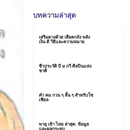
บทความล่าสุด
เสริมดวงด้วย เสือตกถัง พลัง
เงิน ดี วิธีและความหมาย
ชีวประวัติ บี ม กวี ศิลปินแห่ง
ชาติ
คํา คม กวน ๆ สั้น ๆ สำหรับโซ
เชียล
พายุ เข้า ไทย ล่าสุด: ข้อมูล
และผลกระทบ