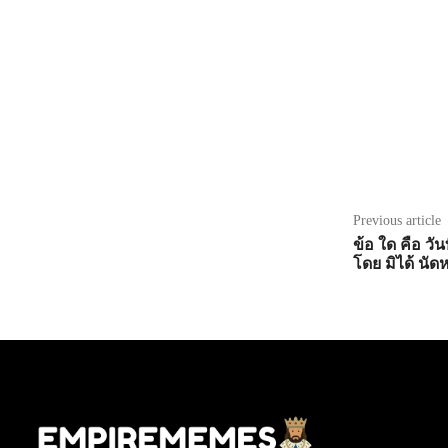
Share
Previous article
ข้อ ใด คือ วั
โดย มิได้ นั