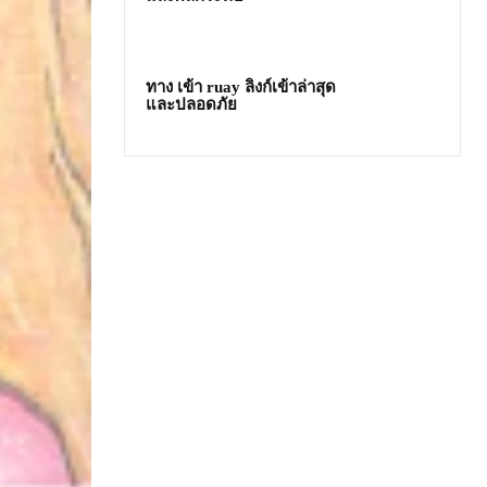
ทาง เข้า ruay ลิงก์เข้าล่าสุด
และปลอดภัย