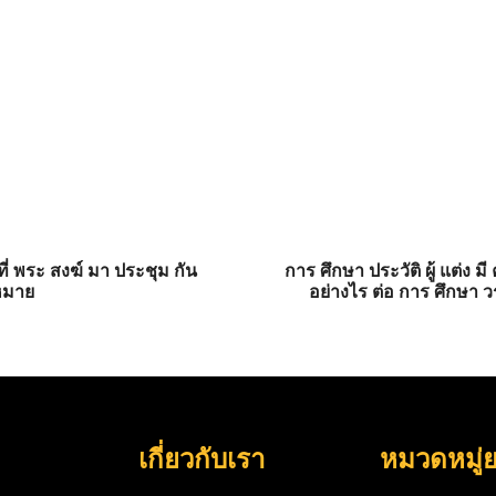
นที่ พระ สงฆ์ มา ประชุม กัน
การ ศึกษา ประวัติ ผู้ แต่ง ม
ดหมาย
อย่างไร ต่อ การ ศึกษา 
เกี่ยวกับเรา
หมวดหมู่