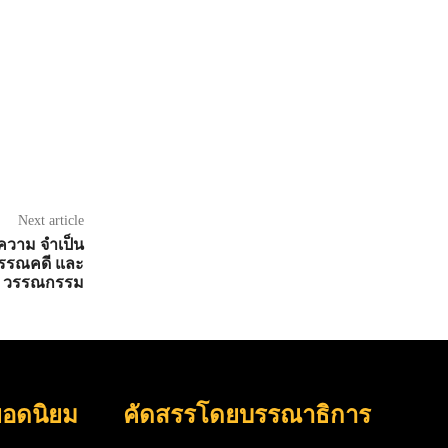
Next article
ี ความ จำเป็น
วรรณคดี และ
วรรณกรรม
ยอดนิยม
คัดสรรโดยบรรณาธิการ