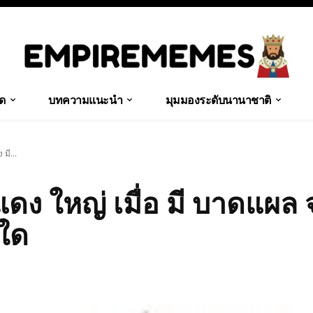
ุด
บทความแนะนำ
มุมมองระดับนานาชาติ
มี...
ดง ใหญ่ เมื่อ มี บาดแผล
 ใด
Share