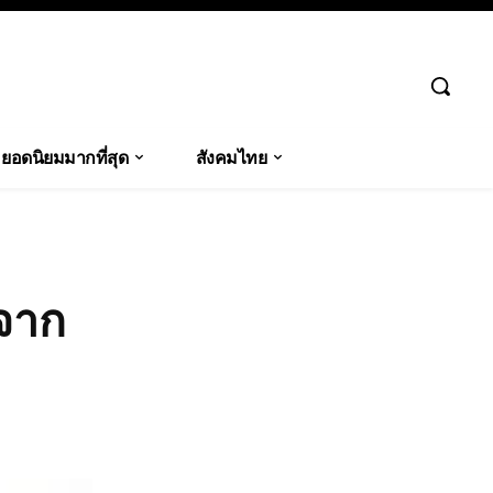
ยอดนิยมมากที่สุด
สังคมไทย
 จาก