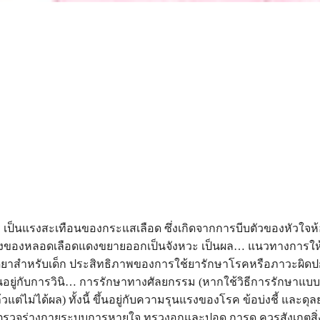
จร เป็นแรงสะเทือนของกระแสเลือด ซึ่งเกิดจากการบีบตัวของหัวใจห้
นังของหลอดเลือดแดงขยายออกเป็นจังหวะ เป็นผล… แนวทางการใ
สำหรับเด็ก ประสิทธิภาพของการใช้ยารักษาโรคหรือภาวะผิดปก
อยู่กับการวินิ… การรักษาทางศัลยกรรม (หากใช้วิธีการรักษาแบ
ต่ไม่ได้ผล) ทั้งนี้ ขึ้นอยู่กับความรุนแรงของโรค ข้อบ่งชี้ และดุ
ตรวจร่างกายระบบการหายใจ ทรวงอกและปอด การดู ควรสังเกตสิ่งต่