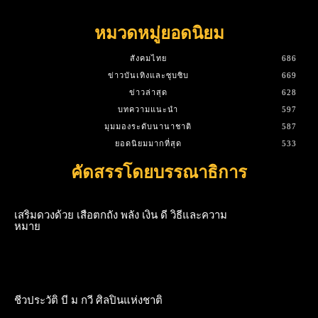
หมวดหมู่ยอดนิยม
สังคมไทย
686
ข่าวบันเทิงและซุบซิบ
669
ข่าวล่าสุด
628
บทความแนะนำ
597
มุมมองระดับนานาชาติ
587
ยอดนิยมมากที่สุด
533
คัดสรรโดยบรรณาธิการ
เสริมดวงด้วย เสือตกถัง พลัง เงิน ดี วิธีและความ
หมาย
ชีวประวัติ บี ม กวี ศิลปินแห่งชาติ