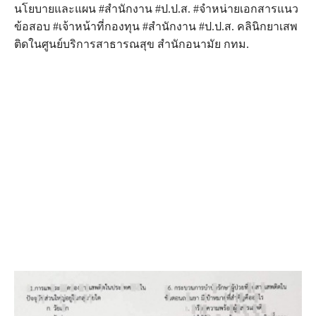
นโยบายและแผน #สำนักงาน #ป.ป.ส. #จำหน่ายเอกสารแนว
ข้อสอบ #เจ้าหน้าที่กองทุน #สำนักงาน #ป.ป.ส. คลินิกยาเสพ
ติดในศูนย์บริการสาธารณสุข สำนักอนามัย กทม.