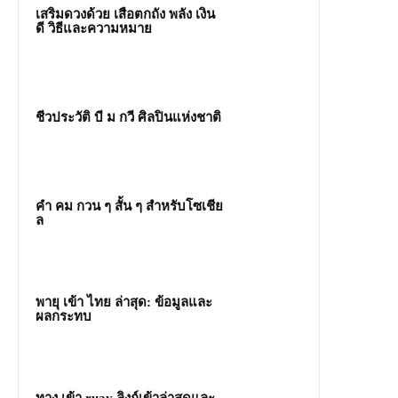
เสริมดวงด้วย เสือตกถัง พลัง เงิน
ดี วิธีและความหมาย
ชีวประวัติ บี ม กวี ศิลปินแห่งชาติ
คํา คม กวน ๆ สั้น ๆ สำหรับโซเชีย
ล
พายุ เข้า ไทย ล่าสุด: ข้อมูลและ
ผลกระทบ