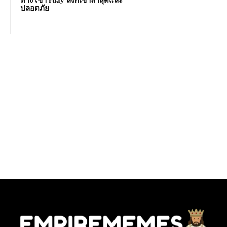
ทาง เข้า ruay ลิงก์เข้าล่าสุดและ
ปลอดภัย