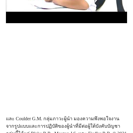
และ Coulder G.M. กลุ่มภาวะผู้นำ มองความพึงพอใจงาน
จากรูปแบบและการปฏิบัติของผู้นำที่มีต่อผู้ใต้บังคับบัญชา