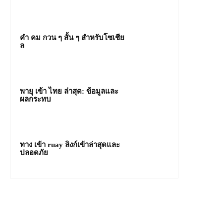
คํา คม กวน ๆ สั้น ๆ สำหรับโซเชีย
ล
พายุ เข้า ไทย ล่าสุด: ข้อมูลและ
ผลกระทบ
ทาง เข้า ruay ลิงก์เข้าล่าสุดและ
ปลอดภัย