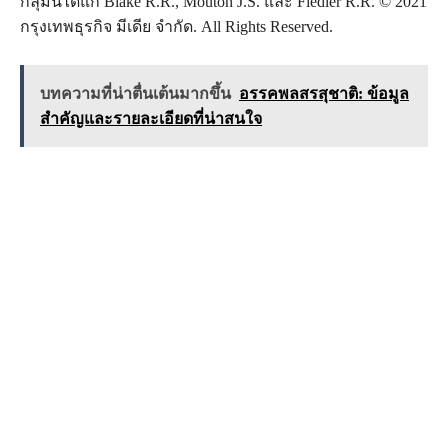
กลุ่มนี้ได้แก่ Blake R.R., Mouton J.S. และ Fiedler R.R. © 2021
กรุงเทพธุรกิจ มีเดีย จำกัด. All Rights Reserved.
บทความที่น่าตื่นเต้นมากขึ้น
อรรคพลสรสุชาติ: ข้อมูล
สำคัญและรายละเอียดที่น่าสนใจ