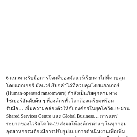
6 แนวทางรับมือการโจมตีของมัลแวร์เรียกค่าไถ่ที่ควบคุม
โดยแฮกเกอร์ มัลแวร์เรียกค่าไถ่ที่ควบคุมโดยแฮกเกอร์
(Human-operated ransomware) กำลังเป็นภัยคุกคามทาง
ไซเบอร์อันดับต้น ๆ ที่องค์กรทั่วโลกต้องเตรียมพร้อม
รับมือ… เพิ่มความคล่องตัวให้กับองค์กรในยุคโควิด-19 ผ่าน
Shared Services Centre และ Global Business… การแพร่
ระบาดของไวรัสโควิด-19 ส่งผลให้องค์กรต่าง ๆ ในทุกกลุ่ม
อุตสาหกรรมต้องมีการปรับรูปแบบการดำเนินงานเพื่อเพิ่ม