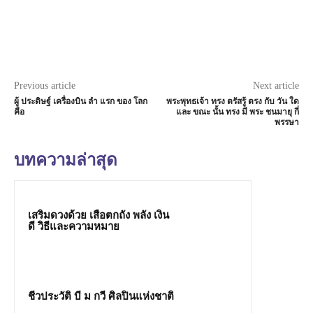
Previous article
Next article
ผู้ ประดิษฐ์ เครื่องบิน ลำ แรก ของ โลก
พระพุทธเจ้า ทรง ตรัสรู้ ตรง กับ วัน ใด
คือ
และ ขณะ นั้น ทรง มี พระ ชนมายุ กี่
พรรษา
บทความล่าสุด
เสริมดวงด้วย เสือตกถัง พลัง เงิน
ดี วิธีและความหมาย
ชีวประวัติ บี ม กวี ศิลปินแห่งชาติ