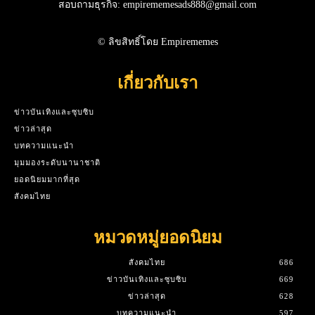
สอบถามธุรกิจ: empirememesads888@gmail.com
© ลิขสิทธิ์โดย Empirememes
เกี่ยวกับเรา
ข่าวบันเทิงและซุบซิบ
ข่าวล่าสุด
บทความแนะนำ
มุมมองระดับนานาชาติ
ยอดนิยมมากที่สุด
สังคมไทย
หมวดหมู่ยอดนิยม
สังคมไทย
686
ข่าวบันเทิงและซุบซิบ
669
ข่าวล่าสุด
628
บทความแนะนำ
597