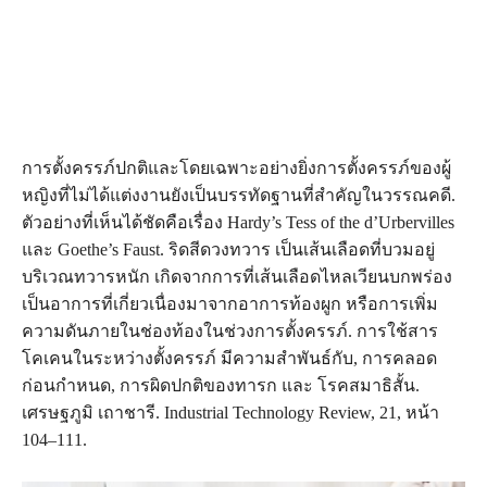
การตั้งครรภ์ปกติและโดยเฉพาะอย่างยิ่งการตั้งครรภ์ของผู้
หญิงที่ไม่ได้แต่งงานยังเป็นบรรทัดฐานที่สำคัญในวรรณคดี.
ตัวอย่างที่เห็นได้ชัดคือเรื่อง Hardy’s Tess of the d’Urbervilles
และ Goethe’s Faust. ริดสีดวงทวาร เป็นเส้นเลือดที่บวมอยู่
บริเวณทวารหนัก เกิดจากการที่เส้นเลือดไหลเวียนบกพร่อง
เป็นอาการที่เกี่ยวเนื่องมาจากอาการท้องผูก หรือการเพิ่ม
ความดันภายในช่องท้องในช่วงการตั้งครรภ์. การใช้สาร
โคเคนในระหว่างตั้งครรภ์ มีความสำพันธ์กับ, การคลอด
ก่อนกำหนด, การผิดปกติของทารก และ โรคสมาธิสั้น.
เศรษฐภูมิ เถาชารี. Industrial Technology Review, 21, หน้า
104–111.