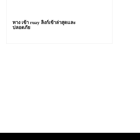
ทาง เข้า ruay ลิงก์เข้าล่าสุดและ
ปลอดภัย