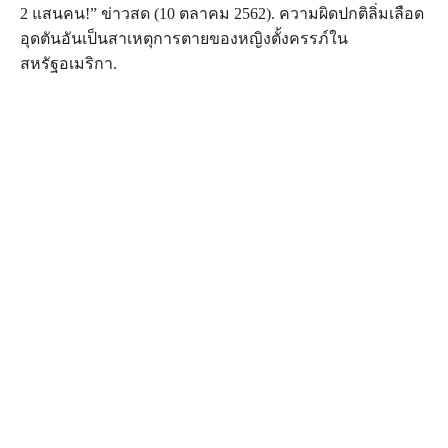
2 แสนคน!” ข่าวสด (10 ตลาคม 2562). ความผิดปกติลิ่มเลือด
อุดตันอันเป็นสาเหตุการตายของหญิงตั้งครรภ์ใน
สหรัฐอเมริกา.