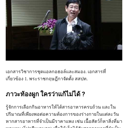
เอกสารวิชาการชุดแอลกอฮอล์และสมอง. เอกสารที่
เกี่ยวข้อง 1. พระราชกฤษฎีกาจัดตั้ง สสปท.
ภาวะท้องผูก ใครว่าแก้ไม่ได้ ?
รู้จักการเลือกกินอาหารให้ได้สารอาหารครบถ้วน และใน
ปริมาณที่เพียงพอต่อความต้องการของร่างกายในแต่ละวัน
หากสารอาหารที่จำเป็นมีราคาแพง เช่น เนื้อสัตว์ก็หาสิ่งที่มา