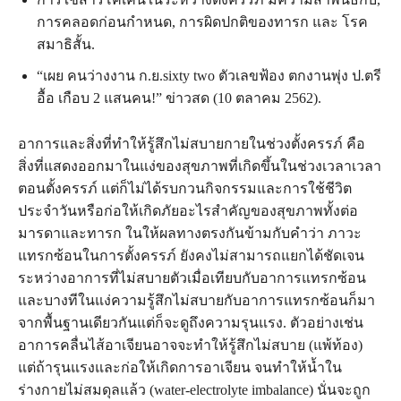
การคลอดก่อนกำหนด, การผิดปกติของทารก และ โรค
สมาธิสั้น.
“เผย คนว่างงาน ก.ย.sixty two ตัวเลขฟ้อง ตกงานพุ่ง ป.ตรี
อื้อ เกือบ 2 แสนคน!” ข่าวสด (10 ตลาคม 2562).
อาการและสิ่งที่ทำให้รู้สึกไม่สบายกายในช่วงตั้งครรภ์ คือ
สิ่งที่แสดงออกมาในแง่ของสุขภาพที่เกิดขึ้นในช่วงเวลาเวลา
ตอนตั้งครรภ์ แต่ก็ไม่ได้รบกวนกิจกรรมและการใช้ชีวิต
ประจำวันหรือก่อให้เกิดภัยอะไรสำคัญของสุขภาพทั้งต่อ
มารดาและทารก ในให้ผลทางตรงกันข้ามกับคำว่า ภาวะ
แทรกซ้อนในการตั้งครรภ์ ยังคงไม่สามารถแยกได้ชัดเจน
ระหว่างอาการที่ไม่สบายตัวเมื่อเทียบกับอาการแทรกซ้อน
และบางทีในแง่ความรู้สึกไม่สบายกับอาการแทรกซ้อนก็มา
จากพื้นฐานเดียวกันแต่ก็จะดูถึงความรุนแรง. ตัวอย่างเช่น
อาการคลื่นไส้อาเจียนอาจจะทำให้รู้สึกไม่สบาย (แพ้ท้อง)
แต่ถ้ารุนแรงและก่อให้เกิดการอาเจียน จนทำให้น้ำใน
ร่างกายไม่สมดุลแล้ว (water-electrolyte imbalance) นั่นจะถูก