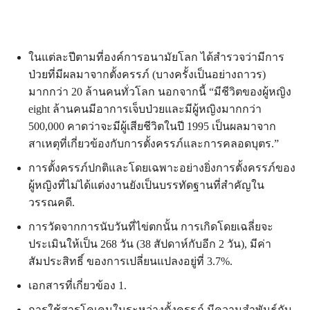
ในแต่ละปีตามที่องค์การอนามัยโลก ได้สำรวจว่ามีการ
ป่วยที่มีผลมาจากตั้งครรภ์ (บางครั้งเป็นอย่างถาวร)
มากกว่า 20 ล้านคนทั่วโลก นอกจากนี้ “มีชีวิตของผู้หญิง
eight ล้านคนมีอาการเจ็บป่วยและมีผู้หญิงมากกว่า
500,000 คาดว่าจะมีผู้เสียชีวิตในปี 1995 เป็นผลมาจาก
สาเหตุที่เกี่ยวข้องกับการตั้งครรภ์และการคลอดบุตร.”
การตั้งครรภ์ปกติและโดยเฉพาะอย่างยิ่งการตั้งครรภ์ของ
ผู้หญิงที่ไม่ได้แต่งงานยังเป็นบรรทัดฐานที่สำคัญใน
วรรณคดี.
การวัดจากการนับวันที่ไข่ตกนั้น การเกิดโดยเฉลี่ยจะ
ประเมินให้เป็น 268 วัน (38 สัปดาห์กับอีก 2 วัน), มีค่า
สัมประสิทธิ์ ของการเปลี่ยนแปลงอยู่ที่ 3.7%.
เอกสารที่เกี่ยวข้อง 1.
การใช้สารโคเคนในระหว่างตั้งครรภ์ มีความสำพันธ์กับ,