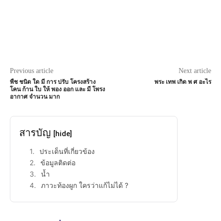
Previous article
Next article
พืช ชนิด ใด มี การ ปรับ โครงสร้าง
พระ เทพ เกิด พ ศ อะไร
โคน ก้าน ใบ ให้ พอง ออก และ มี โพรง
อากาศ จำนวน มาก
สารบัญ
[hide]
ประเด็นที่เกี่ยวข้อง
ข้อมูลติดต่อ
น้ำ
ภาวะท้องผูก ใครว่าแก้ไม่ได้ ?