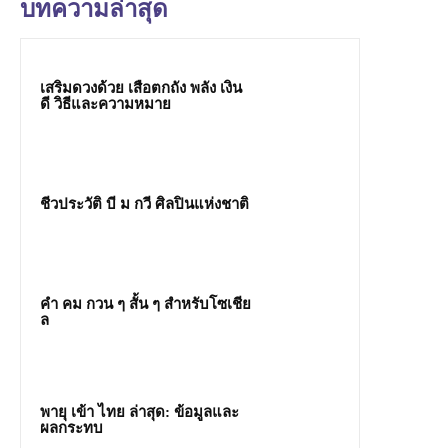
บทความล่าสุด
เสริมดวงด้วย เสือตกถัง พลัง เงิน
ดี วิธีและความหมาย
ชีวประวัติ บี ม กวี ศิลปินแห่งชาติ
คํา คม กวน ๆ สั้น ๆ สำหรับโซเชีย
ล
พายุ เข้า ไทย ล่าสุด: ข้อมูลและ
ผลกระทบ