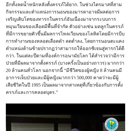
อีกทั้งลดน้ำหนักหลังตั้งครรภ์ได้ยาก. ในช่วงไตรมาสที่สาม
กิจกรรมและตำแหน่งการนอนของมารดาอาจมีผลต่อการ
เจริญเติบโตของทารกในครรภ์อันเนื่องมาจากระบบการ
หมุนเวียนของเลือดมีพื้นที่จำกัด ตัวอย่างเช่น มดลูกในครรภ์
ที่มีการขยายตัวขึ้นมีผลการไหลเวียนของโลหิตโดยมีการบีบ
การทำงานของหลอดเลือดดำ ลดต่ำลง, โดยการนอนตะแคง
ตำแหน่งด้านซ้ายปรากฏว่าสามารถให้ออกซิเจนสู่ทารกได้ดี
กว่า. ในแต่ละปีตามที่องค์การอนามัยโลก ได้สำรวจว่ามีการ
ป่วยที่มีผลมาจากตั้งครรภ์ (บางครั้งเป็นอย่างถาวร) มากกว่า
20 ล้านคนทั่วโลก นอกจากนี้ “มีชีวิตของผู้หญิง 8 ล้านคนมี
อาการเจ็บป่วยและมีผู้หญิงมากกว่า 500,000 คาดว่าจะมีผู้
เสียชีวิตในปี 1995 เป็นผลมาจากสาเหตุที่เกี่ยวข้องกับการตั้ง
ครรภ์และการคลอดบุตร.”