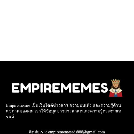
Empirememes เป็นเว็บไซต์ข่าวสาร ความบันเทิง และความรู้ด้าน
สุขภาพของคุณ เราให้ข้อมูลข่าวสารล่าสุดและความรู้ตรงจากเท
รนด์
ติดต่อเรา: empirememesads888@gmail.com