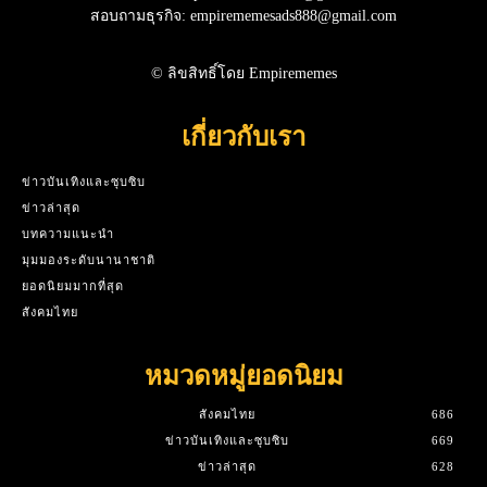
สอบถามธุรกิจ: empirememesads888@gmail.com
© ลิขสิทธิ์โดย Empirememes
เกี่ยวกับเรา
ข่าวบันเทิงและซุบซิบ
ข่าวล่าสุด
บทความแนะนำ
มุมมองระดับนานาชาติ
ยอดนิยมมากที่สุด
สังคมไทย
หมวดหมู่ยอดนิยม
สังคมไทย
686
ข่าวบันเทิงและซุบซิบ
669
ข่าวล่าสุด
628