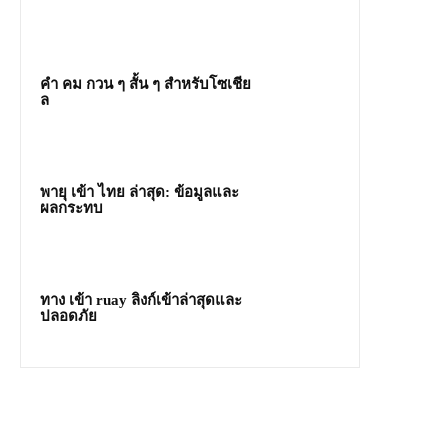
คํา คม กวน ๆ สั้น ๆ สำหรับโซเชีย
ล
พายุ เข้า ไทย ล่าสุด: ข้อมูลและ
ผลกระทบ
ทาง เข้า ruay ลิงก์เข้าล่าสุดและ
ปลอดภัย