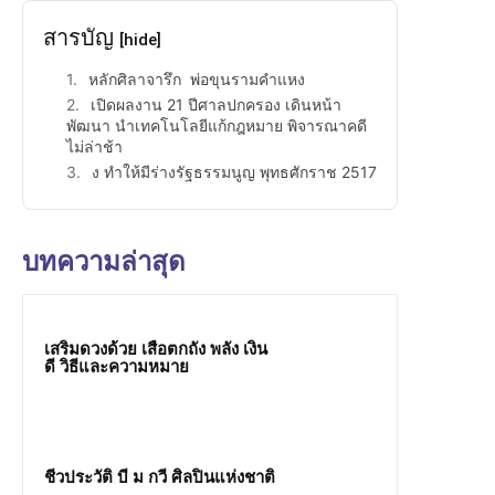
สารบัญ
[hide]
หลักศิลาจารึก พ่อขุนรามคำแหง
เปิดผลงาน 21 ปีศาลปกครอง เดินหน้า
พัฒนา นำเทคโนโลยีแก้กฎหมาย พิจารณาคดี
ไม่ล่าช้า
ง ทำให้มีร่างรัฐธรรมนูญ พุทธศักราช 2517
บทความล่าสุด
เสริมดวงด้วย เสือตกถัง พลัง เงิน
ดี วิธีและความหมาย
ชีวประวัติ บี ม กวี ศิลปินแห่งชาติ