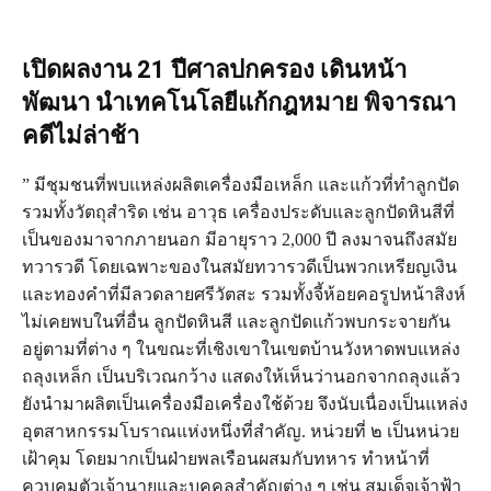
เปิดผลงาน 21 ปีศาลปกครอง เดินหน้า
พัฒนา นำเทคโนโลยีแก้กฎหมาย พิจารณา
คดีไม่ล่าช้า
” มีชุมชนที่พบแหล่งผลิตเครื่องมือเหล็ก และแก้วที่ทำลูกปัด
รวมทั้งวัตถุสำริด เช่น อาวุธ เครื่องประดับและลูกปัดหินสีที่
เป็นของมาจากภายนอก มีอายุราว 2,000 ปี ลงมาจนถึงสมัย
ทวารวดี โดยเฉพาะของในสมัยทวารวดีเป็นพวกเหรียญเงิน
และทองคำที่มีลวดลายศรีวัตสะ รวมทั้งจี้ห้อยคอรูปหน้าสิงห์
ไม่เคยพบในที่อื่น ลูกปัดหินสี และลูกปัดแก้วพบกระจายกัน
อยู่ตามที่ต่าง ๆ ในขณะที่เชิงเขาในเขตบ้านวังหาดพบแหล่ง
ถลุงเหล็ก เป็นบริเวณกว้าง แสดงให้เห็นว่านอกจากถลุงแล้ว
ยังนำมาผลิตเป็นเครื่องมือเครื่องใช้ด้วย จึงนับเนื่องเป็นแหล่ง
อุตสาหกรรมโบราณแห่งหนึ่งที่สำคัญ. หน่วยที่ ๒ เป็นหน่วย
เฝ้าคุม โดยมากเป็นฝ่ายพลเรือนผสมกับทหาร ทำหน้าที่
ควบคุมตัวเจ้านายและบุคคลสำคัญต่าง ๆ เช่น สมเด็จเจ้าฟ้า