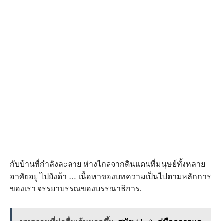
กับบ้านที่กำลังละลาย ห่างไกลจากดินแดนที่มนุษย์ทั้งหลาย
อาศัยอยู่ ไปยังด้า … เนื้อหาของบทความเป็นไปตามหลักการ
ของเรา จรรยาบรรณของบรรณาธิการ.