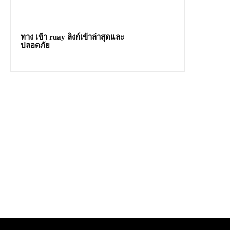
ทาง เข้า ruay ลิงก์เข้าล่าสุดและ
ปลอดภัย