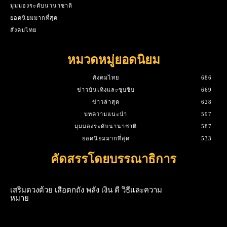
มุมมองระดับนานาชาติ
ยอดนิยมมากที่สุด
สังคมไทย
หมวดหมู่ยอดนิยม
สังคมไทย
686
ข่าวบันเทิงและซุบซิบ
669
ข่าวล่าสุด
628
บทความแนะนำ
597
มุมมองระดับนานาชาติ
587
ยอดนิยมมากที่สุด
533
คัดสรรโดยบรรณาธิการ
เสริมดวงด้วย เสือตกถัง พลัง เงิน ดี วิธีและความ
หมาย