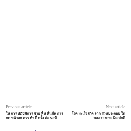
Previous article
Next article
ใน การ ปฏิบัติการ ช่วย ฟื้น คืนชีพ การ
โรค มะเร็ง เกิด จาก ส่วนประกอบ ใด
กด หน้าอก ควร ทำ กี่ ครั้ง ต่อ นาที
ของ ร่างกาย ผิด ปกติ