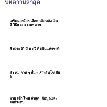
บทความล่าสุด
เสริมดวงด้วย เสือตกถัง พลัง เงิน
ดี วิธีและความหมาย
ชีวประวัติ บี ม กวี ศิลปินแห่งชาติ
คํา คม กวน ๆ สั้น ๆ สำหรับโซเชีย
ล
พายุ เข้า ไทย ล่าสุด: ข้อมูลและ
ผลกระทบ