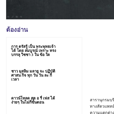
ต้องอ่าน
การ ตรัสรู้ เป็น พระพุทธเจ้า
ได้ โดย สมบูรณ์ เพราะ ทรง
บรรลุ วิชชา 3 ใน ข้อ ใด
ชาว มุสลิม มลายู จะ ปฏิบัติ
ศาสน กิจ ทุก วัน วัน ละ กี่
เวลา
ดาวน์โหลด สต อ รี่ เฟส ได้
สารานุกรมบริ
ง่ายๆ ในไม่กี่ขั้นตอน
ทางสัตวแพทย์, 
ความแตกต่างกั