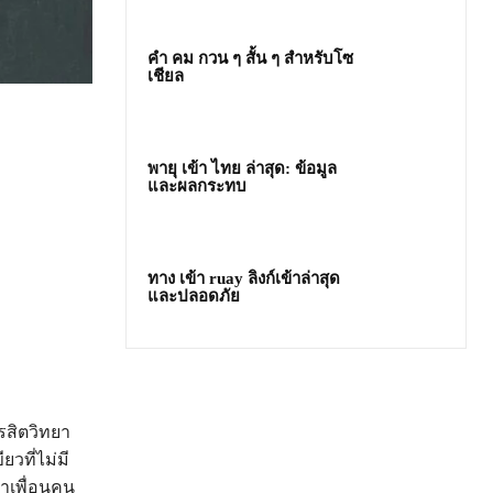
คํา คม กวน ๆ สั้น ๆ สำหรับโซ
เชียล
พายุ เข้า ไทย ล่าสุด: ข้อมูล
และผลกระทบ
ทาง เข้า ruay ลิงก์เข้าล่าสุด
และปลอดภัย
รสิตวิทยา
ยวที่ไม่มี
พาเพื่อนคน