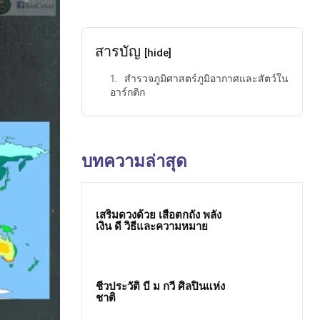
สารบัญ
[hide]
สำรวจภูมิศาสตร์ภูมิอากาศและสัตว์ใน
อาร์กติก
บทความล่าสุด
เสริมดวงด้วย เสือตกถัง พลัง
เงิน ดี วิธีและความหมาย
ชีวประวัติ บี ม กวี ศิลปินแห่ง
ชาติ