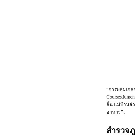
“การผสมเกสรต
Courses.lumen
สิ้น แม่บ้าน
อาหาร” .
สำรวจภู