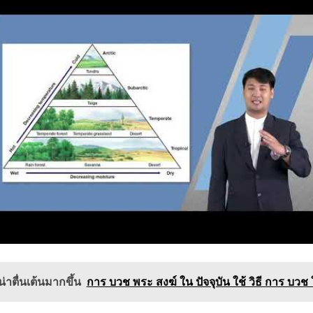
่าตื่นเต้นมากขึ้น
การ บวช พระ สงฆ์ ใน ปัจจุบัน ใช้ วิธี การ บวช 