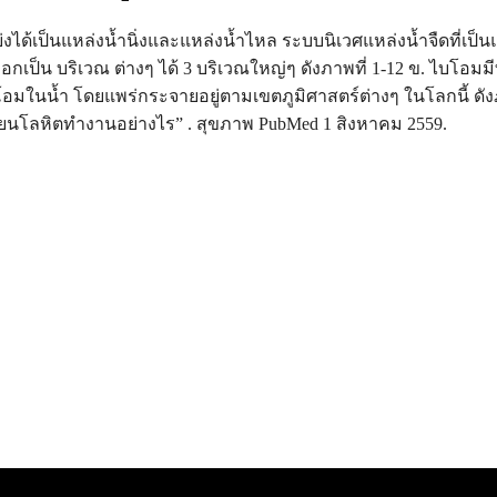
่งได้เป็นแหล่งน้ำนิ่งและแหล่งน้ำไหล ระบบนิเวศแหล่งน้ำจืดที่เป็นแ
เป็น บริเวณ ต่างๆ ได้ 3 บริเวณใหญ่ๆ ดังภาพที่ 1-12 ข. ไบโอมมี
ในน้ำ โดยแพร่กระจายอยู่ตามเขตภูมิศาสตร์ต่างๆ ในโลกนี้ ดังภา
ยนโลหิตทำงานอย่างไร” . สุขภาพ PubMed 1 สิงหาคม 2559.