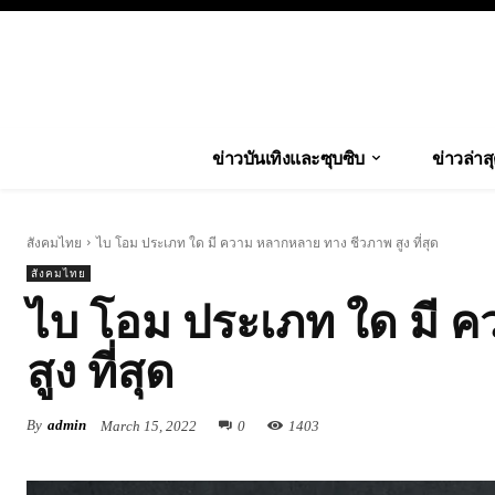
ข่าวบันเทิงและซุบซิบ
ข่าวล่าส
สังคมไทย
ไบ โอม ประเภท ใด มี ความ หลากหลาย ทาง ชีวภาพ สูง ที่สุด
สังคมไทย
ไบ โอม ประเภท ใด มี 
สูง ที่สุด
By
admin
March 15, 2022
0
1403