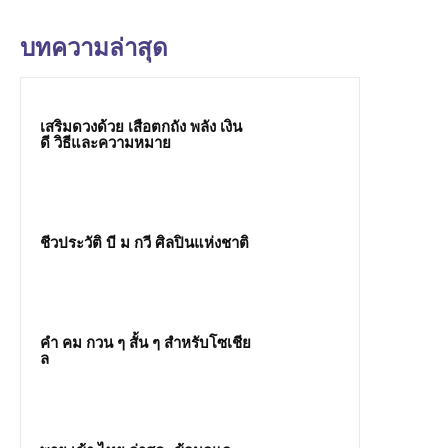
บทความล่าสุด
เสริมดวงด้วย เสือตกถัง พลัง เงิน
ดี วิธีและความหมาย
ชีวประวัติ บี ม กวี ศิลปินแห่งชาติ
คํา คม กวน ๆ สั้น ๆ สำหรับโซเชีย
ล