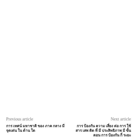
Previous article
Next article
การ เทศน์ มหาชาติ ของ ภาค กลาง มี
การ ป้องกัน ความ เสี่ยง ต่อ การ ใช้
จุดเด่น ใน ด้าน ใด
สาร เสพ ติด ที่ มี ประสิทธิภาพ มี ขั้น
ตอน การ ป้องกัน กี่ ระยะ