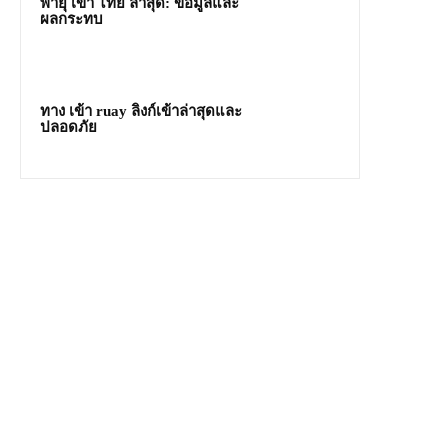
พายุ เข้า ไทย ล่าสุด: ข้อมูลและ
ผลกระทบ
ทาง เข้า ruay ลิงก์เข้าล่าสุดและ
ปลอดภัย