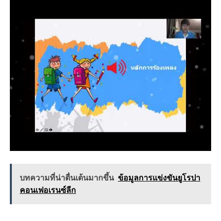
บทความที่น่าตื่นเต้นมากขึ้น
ข้อมูลการแข่งขันยูโรปา
คอนเฟอเรนซ์ลีก