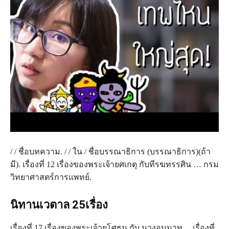
/ / ชื่อบทความ. / / ใน / ชื่อบรรณาธิการ (บรรณาธิการ)(ถ้า
มี). เรื่องที่ 12 เรื่องของพระเจ้ายศเกตุ กับทีรฆทรรศิน … กรม
วิทยาศาสตร์การแพทย์.
นิทานเวตาล 25เรื่อง
เรื่องที่ 17 เรื่องของพระเจ้ายโศธน กับ นางอุนมาท… เรื่องที่