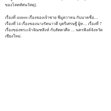
ของโสตทัศนวัสดุ].
เรื่องที่ sixteen เรื่องของเจ้าชาย ชีมูตวาหน กับนาคชื่อ…
เรื่องที่ 14 เรื่องของนางรัตนาวดี บุตรีเศรษฐี ผู้ห… เรื่องที่ 7
เรื่องของพระเจ้าจัณฑสิงห์ กับสัตตวศีล … นครพิงค์จังหวัด
เชียงใหม่.