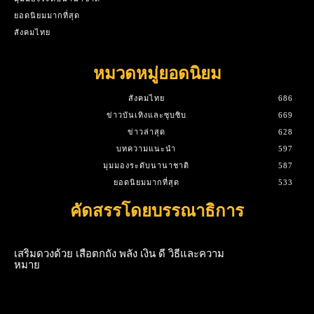
ยอดนิยมมากที่สุด
สังคมไทย
หมวดหมู่ยอดนิยม
สังคมไทย
686
ข่าวบันเทิงและซุบซิบ
669
ข่าวล่าสุด
628
บทความแนะนำ
597
มุมมองระดับนานาชาติ
587
ยอดนิยมมากที่สุด
533
คัดสรรโดยบรรณาธิการ
เสริมดวงด้วย เสือตกถัง พลัง เงิน ดี วิธีและความ
หมาย