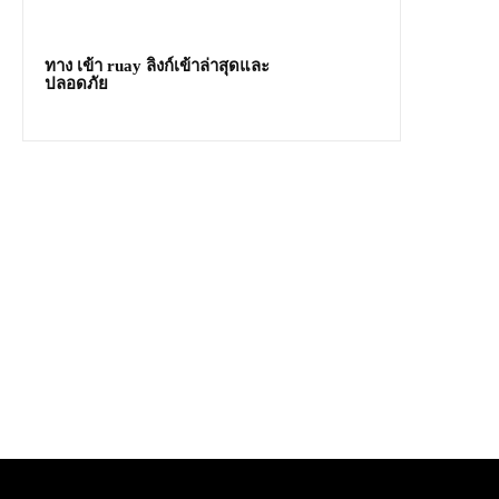
ทาง เข้า ruay ลิงก์เข้าล่าสุดและ
ปลอดภัย