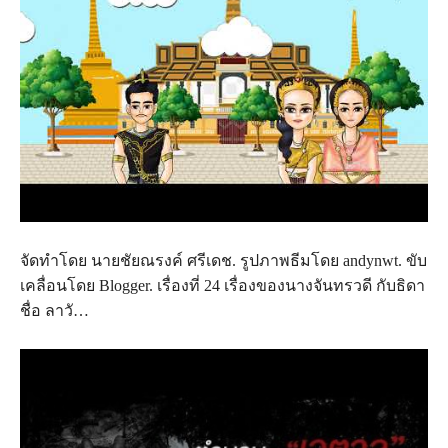
จัดทำโดย นายชัยณรงค์ ศรีเดช. รูปภาพธีมโดย andynwt. ขับ
เคลื่อนโดย Blogger. เรื่องที่ 24 เรื่องของนางจันทรวดี กับธิดา
ชื่อ ลาวั…