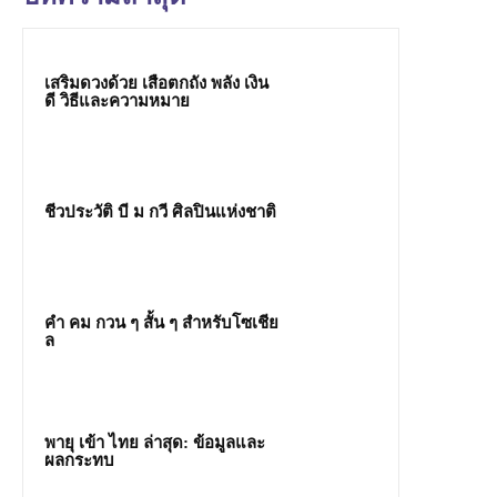
เสริมดวงด้วย เสือตกถัง พลัง เงิน
ดี วิธีและความหมาย
ชีวประวัติ บี ม กวี ศิลปินแห่งชาติ
คํา คม กวน ๆ สั้น ๆ สำหรับโซเชีย
ล
พายุ เข้า ไทย ล่าสุด: ข้อมูลและ
ผลกระทบ