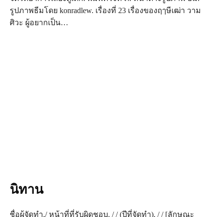
รูปภาพธีมโดย konradlew. เรื่องที่ 23 เรื่องของฤๅษีเฒ่า วาม
ศิวะ ผู้อยากเป็น…
นิทาน
ชื่อผู้จัดทำ,/ หน้าที่ที่รับผิดชอบ. / / (ปีที่จัดทำ). / / [ลักษณะ