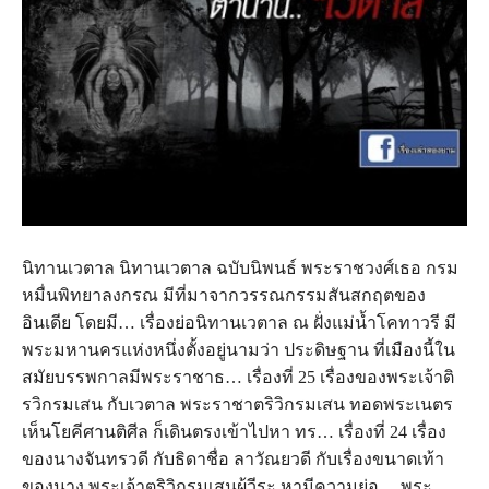
นิทานเวตาล นิทานเวตาล ฉบับนิพนธ์ พระราชวงศ์เธอ กรม
หมื่นพิทยาลงกรณ มีที่มาจากวรรณกรรมสันสกฤตของ
อินเดีย โดยมี… เรื่องย่อนิทานเวตาล ณ ฝั่งแม่น้ำโคทาวรี มี
พระมหานครแห่งหนึ่งตั้งอยู่นามว่า ประดิษฐาน ที่เมืองนี้ใน
สมัยบรรพกาลมีพระราชาธ… เรื่องที่ 25 เรื่องของพระเจ้าติ
รวิกรมเสน กับเวตาล พระราชาตริวิกรมเสน ทอดพระเนตร
เห็นโยคีศานติศีล ก็เดินตรงเข้าไปหา ทร… เรื่องที่ 24 เรื่อง
ของนางจันทรวดี กับธิดาชื่อ ลาวัณยวดี กับเรื่องขนาดเท้า
ของนาง พระเจ้าตริวิกรมเสนผู้วีระ หามีความย่อ… พระ