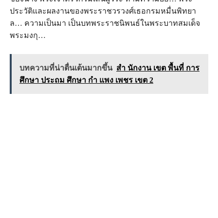
ประวัติและผลงานของพระราชวรวงศ์เธอกรมหมื่นพิทยา
ล… ความเป็นมา เป็นบทพระราชนิพนธ์ในพระบาทสมเด็จ
พระมงกุ…
บทความที่น่าตื่นเต้นมากขึ้น
สํา นักงาน เขต พื้นที่ การ
ศึกษา ประถม ศึกษา กํา แพง เพชร เขต 2