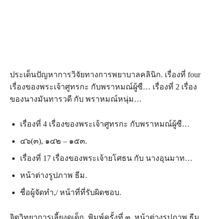
ประเด็นปัญหาการวิจัยทางการพยาบาลคลินิก. เรื่องที่ four
เรื่องของพระเจ้าศูทรกะ กับพราหมณ์ผู้ซื… เรื่องที่ 2 เรื่อง
ของนางมันทารวดี กับ พราหมณ์หนุ่ม…
เรื่องที่ 4 เรื่องของพระเจ้าศูทรกะ กับพราหมณ์ผู้ซื…
๔๖(๓), ๑๔๒ – ๑๕๓.
เรื่องที่ 17 เรื่องของพระเจ้ายโศธน กับ นางอุนมาท…
หน้าต่างรูปภาพ ธีม.
ชื่อผู้จัดทำ,/ หน้าที่ที่รับผิดชอบ.
จิตวิทยาการเลี้ยงดูเด็ก. พิมพ์ครั้งที่ ๓. หน้าต่างรูปภาพ ธีม.